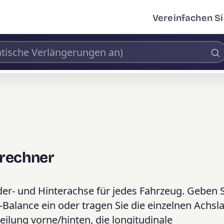
Vereinfachen Si
srechner
der- und Hinterachse für jedes Fahrzeug. Geben S
alance ein oder tragen Sie die einzelnen Achsla
eilung vorne/hinten, die longitudinale