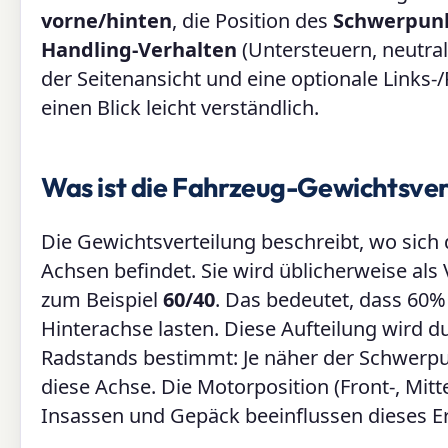
vorne/hinten
, die Position des
Schwerpun
Handling-Verhalten
(Untersteuern, neutra
der Seitenansicht und eine optionale Links
einen Blick leicht verständlich.
Was ist die Fahrzeug-Gewichtsver
Die Gewichtsverteilung beschreibt, wo sich 
Achsen befindet. Sie wird üblicherweise als
zum Beispiel
60/40
. Das bedeutet, dass 60
Hinterachse lasten. Diese Aufteilung wird d
Radstands bestimmt: Je näher der Schwerpun
diese Achse. Die Motorposition (Front-, Mitt
Insassen und Gepäck beeinflussen dieses E