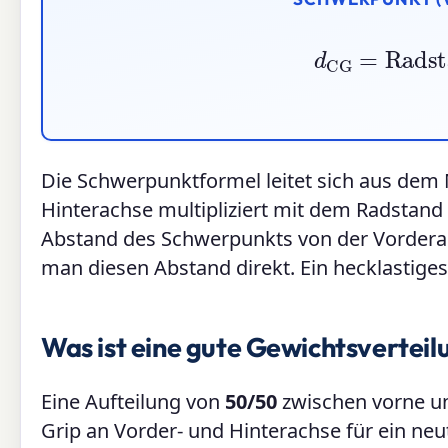
d
CG
=
Radstand
×
Hi
Die Schwerpunktformel leitet sich aus dem
Hinterachse multipliziert mit dem Radstan
Abstand des Schwerpunkts von der Vorderac
man diesen Abstand direkt. Ein hecklastiges
Was ist eine gute Gewichtsverteil
Eine Aufteilung von
50/50
zwischen vorne und
Grip an Vorder- und Hinterachse für ein neu