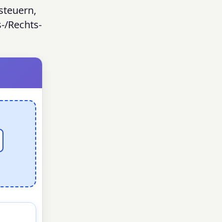
steuern,
-/Rechts-