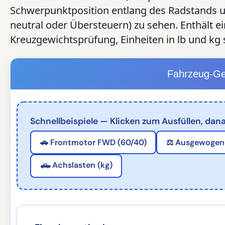
Schwerpunktposition entlang des Radstands un
neutral oder Übersteuern) zu sehen. Enthält e
Kreuzgewichtsprüfung, Einheiten in lb und kg s
Fahrzeug-Ge
Schnellbeispiele — Klicken zum Ausfüllen, da
🚗 Frontmotor FWD (60/40)
⚖️ Ausgewogen
🛻 Achslasten (kg)