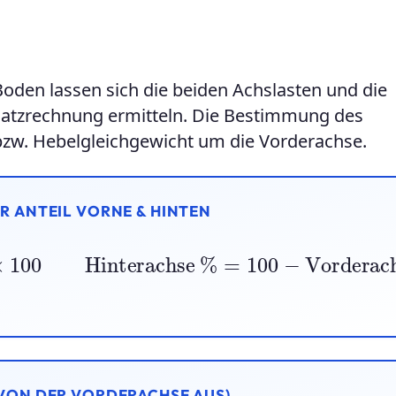
oden lassen sich die beiden Achslasten und die
isatzrechnung ermitteln. Die Bestimmung des
zw. Hebelgleichgewicht um die Vorderachse.
 ANTEIL VORNE & HINTEN
esamtgewicht
×
100
Hinterachse
%
=
100
VON DER VORDERACHSE AUS)