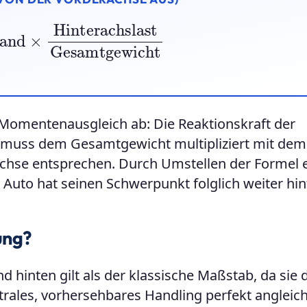
nterachslast
Gesamtgewicht
 Momentenausgleich ab: Die Reaktionskraft der
d muss dem Gesamtgewicht multipliziert mit dem
hse entsprechen. Durch Umstellen der Formel e
 Auto hat seinen Schwerpunkt folglich weiter hin
ung?
 hinten gilt als der klassische Maßstab, da sie 
trales, vorhersehbares Handling perfekt angleich