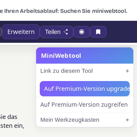
e Ihren Arbeitsablauf: Suchen Sie miniwebtool.
Erweitern
Teilen
MiniWebtool
Link zu diesem Tool
Auf Premium-Version upgraden
Auf Premium-Version zugreifen
ie das
Mein Werkzeugkasten
sten ein,