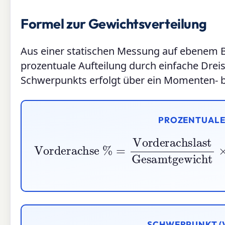
Formel zur Gewichtsverteilung
Aus einer statischen Messung auf ebenem B
prozentuale Aufteilung durch einfache Dre
Schwerpunkts erfolgt über ein Momenten- b
PROZENTUALER
Vorderachse
%
=
Vorderachslast
G
SCHWERPUNKT (