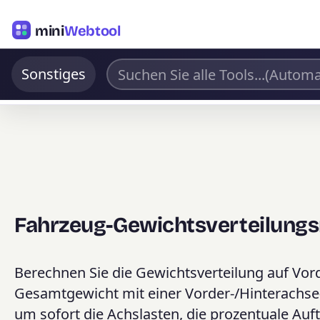
mini
Webtool
Sonstiges
Fahrzeug-Gewichtsverteilung
Berechnen Sie die Gewichtsverteilung auf Vor
Gesamtgewicht mit einer Vorder-/Hinterachse-B
um sofort die Achslasten, die prozentuale Auft