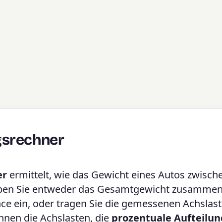
gsrechner
er
ermittelt, wie das Gewicht eines Autos zwisch
Geben Sie entweder das Gesamtgewicht zusammen
ce ein, oder tragen Sie die gemessenen Achslas
Ihnen die Achslasten, die
prozentuale Aufteilun