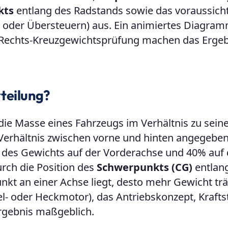
kts
entlang des Radstands sowie das voraussicht
l oder Übersteuern) aus. Ein animiertes Diagram
-/Rechts-Kreuzgewichtsprüfung machen das Ergeb
teilung?
die Masse eines Fahrzeugs im Verhältnis zu sein
 Verhältnis zwischen vorne und hinten angegeben
% des Gewichts auf der Vorderachse und 40% auf 
urch die Position des
Schwerpunkts (CG)
entlan
kt an einer Achse liegt, desto mehr Gewicht trä
el- oder Heckmotor), das Antriebskonzept, Kraftst
rgebnis maßgeblich.