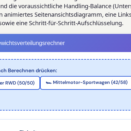
d die voraussichtliche Handling-Balance (Unter
in animiertes Seitenansichtsdiagramm, eine Links
owie eine Schritt-für-Schritt-Aufschlüsselung.
wichtsverteilungsrechner
nach Berechnen drücken:
🏎️ Mittelmotor-Sportwagen (42/58)
er RWD (50/50)