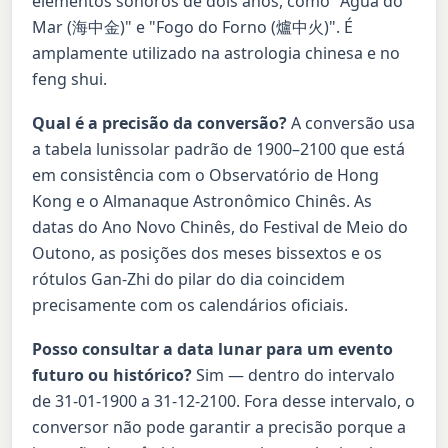
elementos sonoros de dois anos, como "Água do
Mar (海中金)" e "Fogo do Forno (爐中火)". É
amplamente utilizado na astrologia chinesa e no
feng shui.
Qual é a precisão da conversão?
A conversão usa
a tabela lunissolar padrão de 1900–2100 que está
em consistência com o Observatório de Hong
Kong e o Almanaque Astronômico Chinês. As
datas do Ano Novo Chinês, do Festival de Meio do
Outono, as posições dos meses bissextos e os
rótulos Gan-Zhi do pilar do dia coincidem
precisamente com os calendários oficiais.
Posso consultar a data lunar para um evento
futuro ou histórico?
Sim — dentro do intervalo
de 31-01-1900 a 31-12-2100. Fora desse intervalo, o
conversor não pode garantir a precisão porque a