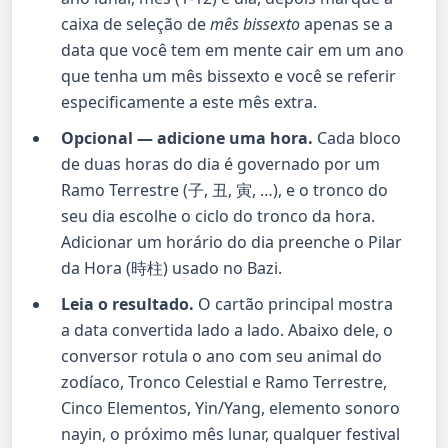
caixa de seleção de
mês bissexto
apenas se a
data que você tem em mente cair em um ano
que tenha um mês bissexto e você se referir
especificamente a este mês extra.
Opcional — adicione uma hora.
Cada bloco
de duas horas do dia é governado por um
Ramo Terrestre (子, 丑, 寅, …), e o tronco do
seu dia escolhe o ciclo do tronco da hora.
Adicionar um horário do dia preenche o Pilar
da Hora (時柱) usado no Bazi.
Leia o resultado.
O cartão principal mostra
a data convertida lado a lado. Abaixo dele, o
conversor rotula o ano com seu animal do
zodíaco, Tronco Celestial e Ramo Terrestre,
Cinco Elementos, Yin/Yang, elemento sonoro
nayin, o próximo mês lunar, qualquer festival