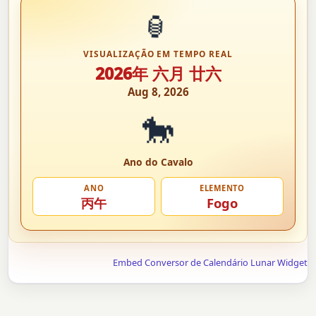
🏮
VISUALIZAÇÃO EM TEMPO REAL
2026年 六月 廿六
Aug 8, 2026
🐎
Ano do Cavalo
ANO
ELEMENTO
丙午
Fogo
Embed Conversor de Calendário Lunar Widget