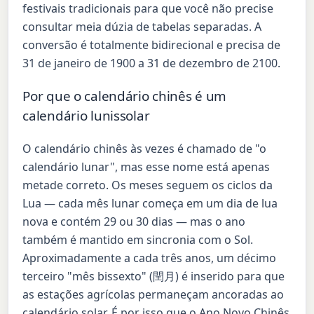
festivais tradicionais para que você não precise
consultar meia dúzia de tabelas separadas. A
conversão é totalmente bidirecional e precisa de
31 de janeiro de 1900 a 31 de dezembro de 2100.
Por que o calendário chinês é um
calendário lunissolar
O calendário chinês às vezes é chamado de "o
calendário lunar", mas esse nome está apenas
metade correto. Os meses seguem os ciclos da
Lua — cada mês lunar começa em um dia de lua
nova e contém 29 ou 30 dias — mas o ano
também é mantido em sincronia com o Sol.
Aproximadamente a cada três anos, um décimo
terceiro "mês bissexto" (閏月) é inserido para que
as estações agrícolas permaneçam ancoradas ao
calendário solar. É por isso que o Ano Novo Chinês