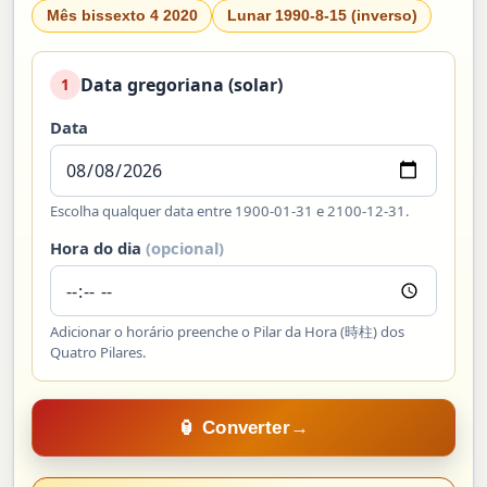
Mês bissexto 4 2020
Lunar 1990-8-15 (inverso)
Data gregoriana (solar)
1
Data
Escolha qualquer data entre 1900-01-31 e 2100-12-31.
Hora do dia
(opcional)
Adicionar o horário preenche o Pilar da Hora (時柱) dos
Quatro Pilares.
🏮 Converter
→