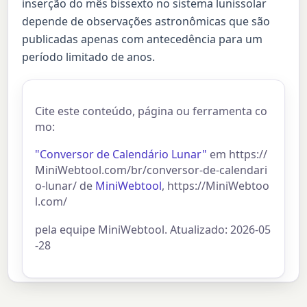
inserção do mês bissexto no sistema lunissolar
depende de observações astronômicas que são
publicadas apenas com antecedência para um
período limitado de anos.
Cite este conteúdo, página ou ferramenta co
mo:
"Conversor de Calendário Lunar"
em https://
MiniWebtool.com/br/conversor-de-calendari
o-lunar/ de
MiniWebtool
, https://MiniWebtoo
l.com/
pela equipe MiniWebtool. Atualizado: 2026-05
-28