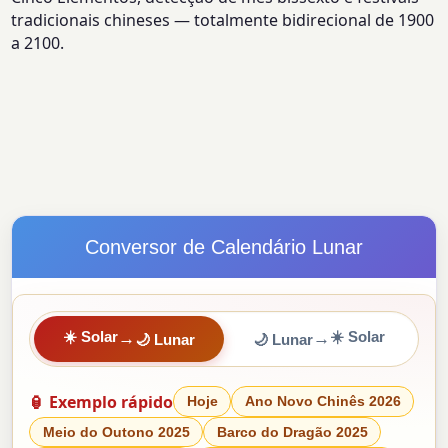
tradicionais chineses — totalmente bidirecional de 1900
a 2100.
Conversor de Calendário Lunar
☀️ Solar
☀️ Solar
→
→
🌙 Lunar
🌙 Lunar
🏮 Exemplo rápido
Hoje
Ano Novo Chinês 2026
Meio do Outono 2025
Barco do Dragão 2025