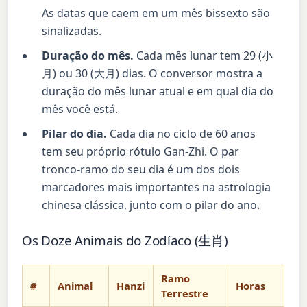
As datas que caem em um mês bissexto são
sinalizadas.
Duração do mês.
Cada mês lunar tem 29 (小
月) ou 30 (大月) dias. O conversor mostra a
duração do mês lunar atual e em qual dia do
mês você está.
Pilar do dia.
Cada dia no ciclo de 60 anos
tem seu próprio rótulo Gan-Zhi. O par
tronco-ramo do seu dia é um dos dois
marcadores mais importantes na astrologia
chinesa clássica, junto com o pilar do ano.
Os Doze Animais do Zodíaco (生肖)
Ramo
#
Animal
Hanzi
Horas
Terrestre