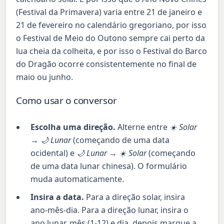
(Festival da Primavera) varia entre 21 de janeiro e
21 de fevereiro no calendário gregoriano, por isso
o Festival de Meio do Outono sempre cai perto da
lua cheia da colheita, e por isso o Festival do Barco
do Dragão ocorre consistentemente no final de
maio ou junho.
Como usar o conversor
Escolha uma direção.
Alterne entre
☀️ Solar
→ 🌙 Lunar
(começando de uma data
ocidental) e
🌙 Lunar → ☀️ Solar
(começando
de uma data lunar chinesa). O formulário
muda automaticamente.
Insira a data.
Para a direção solar, insira
ano-mês-dia. Para a direção lunar, insira o
ano lunar, mês (1-12) e dia, depois marque a