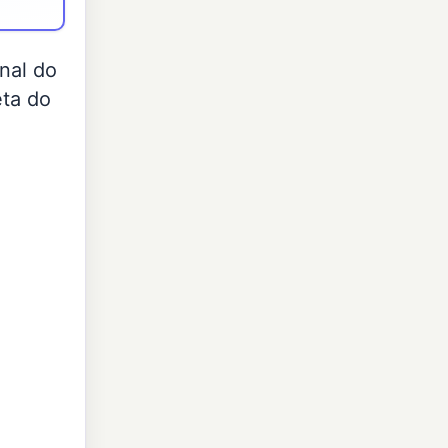
nal do
ta do