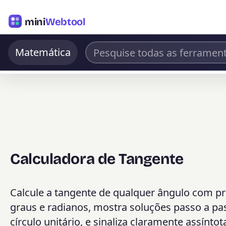
mini
Webtool
Matemática
Calculadora de Tangente
Calcule a tangente de qualquer ângulo com pre
graus e radianos, mostra soluções passo a pas
círculo unitário, e sinaliza claramente assínto