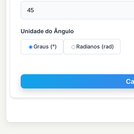
Unidade do Ângulo
Graus (°)
Radianos (rad)