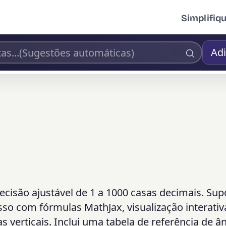
Simplifiq
Adi
cisão ajustável de 1 a 1000 casas decimais. Sup
so com fórmulas MathJax, visualização interativ
tas verticais. Inclui uma tabela de referência de â