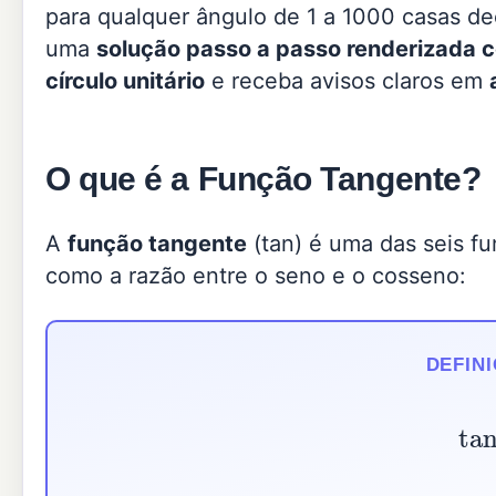
para qualquer ângulo de 1 a 1000 casas de
uma
solução passo a passo renderizada
círculo unitário
e receba avisos claros em
O que é a Função Tangente?
A
função tangente
(tan) é uma das seis fu
como a razão entre o seno e o cosseno:
DEFIN
tan
(