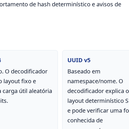
mportamento de hash determinístico e avisos de
4
UUID v5
o. O decodificador
Baseado em
o layout fixo e
namespace/nome. O
a carga útil aleatória
decodificador explica 
its.
layout determinístico 
e pode verificar uma f
conhecida de