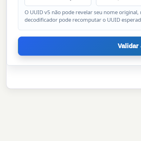
O UUID v5 não pode revelar seu nome original,
decodificador pode recomputar o UUID esperad
Validar