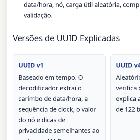
data/hora, nó, carga útil aleatória, co
validação.
Versões de UUID Explicadas
UUID v1
UUID v
Baseado em tempo. O
Aleatóri
decodificador extrai o
verifica 
carimbo de data/hora, a
explica 
sequência de clock, o valor
de 122 b
do nó e dicas de
privacidade semelhantes ao