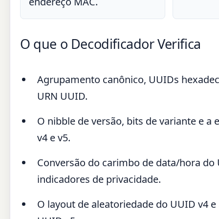
endereço MAC.
O que o Decodificador Verifica
Agrupamento canônico, UUIDs hexadeci
URN UUID.
O nibble de versão, bits de variante e 
v4 e v5.
Conversão do carimbo de data/hora do U
indicadores de privacidade.
O layout de aleatoriedade do UUID v4 e