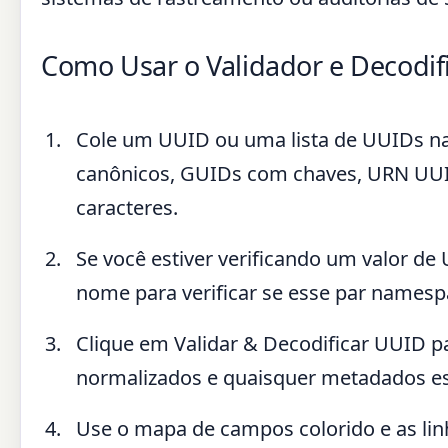
Como Usar o Validador e Decodi
Cole um UUID ou uma lista de UUIDs na
canônicos, GUIDs com chaves, URN UUI
caracteres.
Se você estiver verificando um valor de
nome para verificar se esse par names
Clique em Validar & Decodificar UUID par
normalizados e quaisquer metadados es
Use o mapa de campos colorido e as li