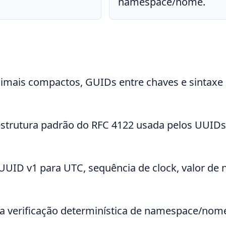
namespace/nome.
mais compactos, GUIDs entre chaves e sintaxe
a estrutura padrão do RFC 4122 usada pelos UUIDs
UID v1 para UTC, sequência de clock, valor de 
 a verificação determinística de namespace/nom