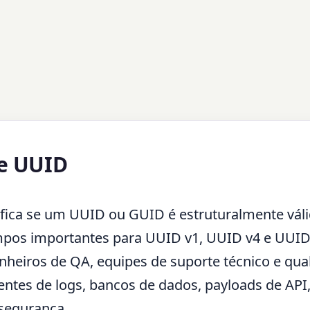
de UUID
ifica se um UUID ou GUID é estruturalmente váli
mpos importantes para UUID v1, UUID v4 e UUID 
heiros de QA, equipes de suporte técnico e qua
entes de logs, bancos de dados, payloads de API
 segurança.