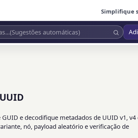
Simplifique 
Adi
 UUID
e GUID e decodifique metadados de UUID v1, v4 
riante, nó, payload aleatório e verificação de