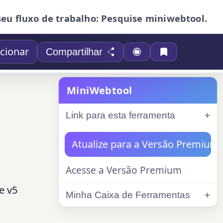
seu fluxo de trabalho: Pesquise miniwebtool.
cionar
Compartilhar
MiniWebtool
Link para esta ferramenta
Atualize para a Versão Premium
Acesse a Versão Premium
e v5
Minha Caixa de Ferramentas