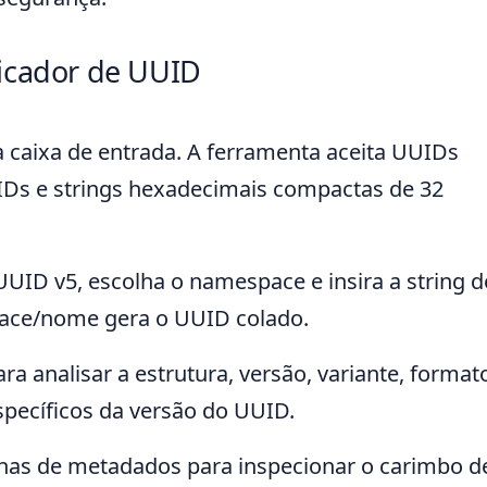
ficador de UUID
 caixa de entrada. A ferramenta aceita UUIDs
Ds e strings hexadecimais compactas de 32
 UUID v5, escolha o namespace e insira a string d
pace/nome gera o UUID colado.
a analisar a estrutura, versão, variante, format
pecíficos da versão do UUID.
nhas de metadados para inspecionar o carimbo d