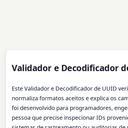
Validador e Decodificador 
Este Validador e Decodificador de UUID ver
normaliza formatos aceitos e explica os ca
foi desenvolvido para programadores, engen
pessoa que precise inspecionar IDs proveni
sistemas de rastreamento ou auditorias de