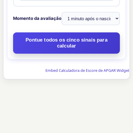
Momento da avaliação
Pontue todos os cinco sinais para
calcular
Embed Calculadora de Escore de APGAR Widget