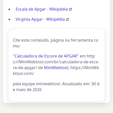
Escala de Apgar - Wikipédia
Virginia Apgar - Wikipédia
Cite este conteúdo, página ou ferramenta co
mo:
"Calculadora de Escore de APGAR"
em http
s://MiniWebtool.com/br/calculadora-de-esco
re-de-apgar/ de
MiniWebtool
, https://MiniWe
btool.com/
pela equipe miniwebtool. Atualizado em: 30 d
e maio de 2026