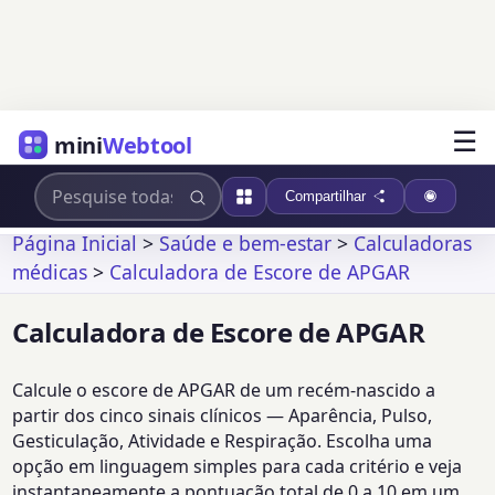
☰
mini
Webtool
Compartilhar
Página Inicial
>
Saúde e bem-estar
>
Calculadoras
médicas
>
Calculadora de Escore de APGAR
Calculadora de Escore de APGAR
Calcule o escore de APGAR de um recém-nascido a
partir dos cinco sinais clínicos — Aparência, Pulso,
Gesticulação, Atividade e Respiração. Escolha uma
opção em linguagem simples para cada critério e veja
instantaneamente a pontuação total de 0 a 10 em um