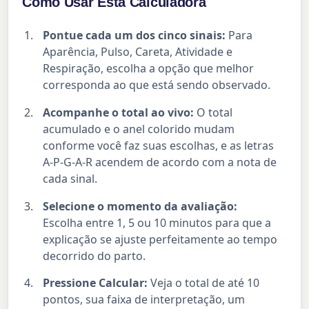
Como Usar Esta Calculadora
Pontue cada um dos cinco sinais:
Para
Aparência, Pulso, Careta, Atividade e
Respiração, escolha a opção que melhor
corresponda ao que está sendo observado.
Acompanhe o total ao vivo:
O total
acumulado e o anel colorido mudam
conforme você faz suas escolhas, e as letras
A-P-G-A-R acendem de acordo com a nota de
cada sinal.
Selecione o momento da avaliação:
Escolha entre 1, 5 ou 10 minutos para que a
explicação se ajuste perfeitamente ao tempo
decorrido do parto.
Pressione Calcular:
Veja o total de até 10
pontos, sua faixa de interpretação, um