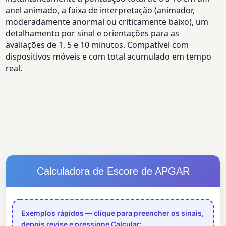
anel animado, a faixa de interpretação (animador,
moderadamente anormal ou criticamente baixo), um
detalhamento por sinal e orientações para as
avaliações de 1, 5 e 10 minutos. Compatível com
dispositivos móveis e com total acumulado em tempo
real.
Calculadora de Escore de APGAR
Exemplos rápidos — clique para preencher os sinais,
depois revise e pressione Calcular: