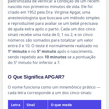
padronizada de verificar a condição de um recém-
nascido nos primeiros minutos de vida. Ele foi
criado em 1952 pela Dra. Virginia Apgar, uma
anestesiologista que buscava um método simples
e reproduzível para avaliar se um bebê precisava
de ajuda extra após o parto. Cada um dos cinco
sinais recebe uma nota de 0, 1 ou 2, e os cinco
números são somados para totalizar um valor
entre 0 e 10. O teste é normalmente realizado no
1º minuto
e no
5º minuto
após o nascimento,
sendo repetido aos
10 minutos
se a pontuação
do 5º minuto for inferior a 7.
O Que Significa APGAR?
O nome funciona como um mnemônico prático —
cada letra corresponde a um dos cinco sinais:
Letra
Sinal
O que mede