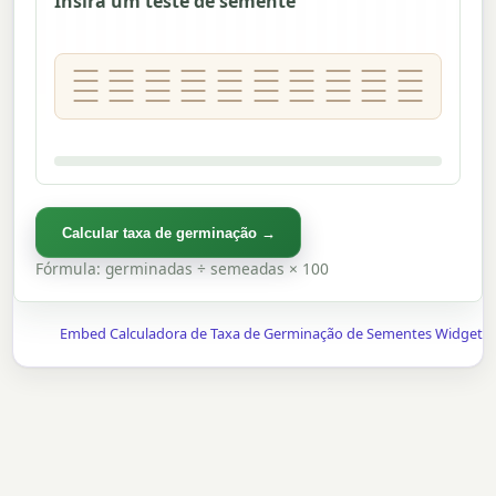
Insira um teste de semente
Calcular taxa de germinação →
Fórmula: germinadas ÷ semeadas × 100
Embed Calculadora de Taxa de Germinação de Sementes Widget