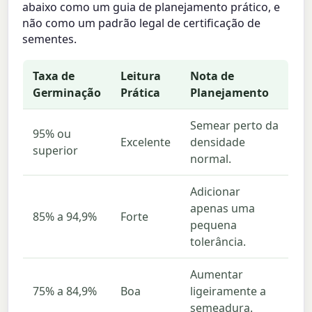
abaixo como um guia de planejamento prático, e
não como um padrão legal de certificação de
sementes.
Taxa de
Leitura
Nota de
Germinação
Prática
Planejamento
Semear perto da
95% ou
Excelente
densidade
superior
normal.
Adicionar
apenas uma
85% a 94,9%
Forte
pequena
tolerância.
Aumentar
75% a 84,9%
Boa
ligeiramente a
semeadura.