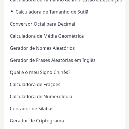
👙 Calculadora de Tamanho de Sutiã
Conversor Octal para Decimal
Calculadora de Média Geométrica
Gerador de Nomes Aleatórios
Gerador de Frases Aleatórias em Inglês
Qual é o meu Signo Chinês?
Calculadora de Frações
Calculadora de Numerologia
Contador de Sílabas
Gerador de Criptograma