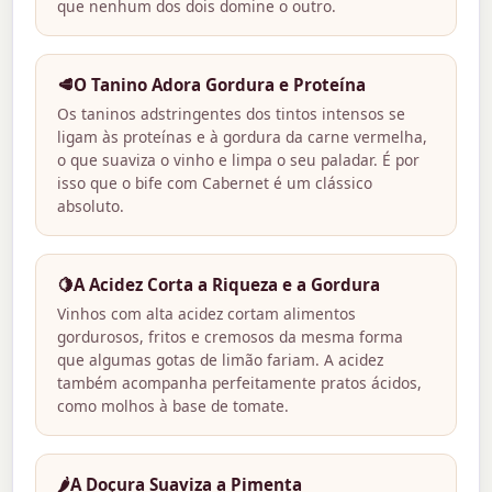
que nenhum dos dois domine o outro.
🥩
O Tanino Adora Gordura e Proteína
Os taninos adstringentes dos tintos intensos se
ligam às proteínas e à gordura da carne vermelha,
o que suaviza o vinho e limpa o seu paladar. É por
isso que o bife com Cabernet é um clássico
absoluto.
🍋
A Acidez Corta a Riqueza e a Gordura
Vinhos com alta acidez cortam alimentos
gordurosos, fritos e cremosos da mesma forma
que algumas gotas de limão fariam. A acidez
também acompanha perfeitamente pratos ácidos,
como molhos à base de tomate.
🌶️
A Doçura Suaviza a Pimenta