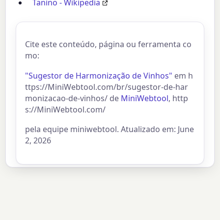
Tanino - Wikipedia
Cite este conteúdo, página ou ferramenta co
mo:
"Sugestor de Harmonização de Vinhos"
em h
ttps://MiniWebtool.com/br/sugestor-de-har
monizacao-de-vinhos/ de
MiniWebtool
, http
s://MiniWebtool.com/
pela equipe miniwebtool. Atualizado em: June
2, 2026