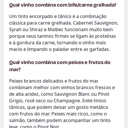
Qual vinho combina com bife/carne grelhada?
Um tinto encorpado e tânico é a combinação
clássica para carne grelhada. Cabernet Sauvignon,
Syrah ou Shiraz e Malbec funcionam muito bem
porque seus taninos firmes se ligam às proteínas
e à gordura da carne, tornando o vinho mais
macio e limpando o paladar entre as garfadas.
Qual vinho combina com peixes e frutos do
mar?
Peixes brancos delicados e frutos do mar
combinam melhor com vinhos brancos frescos e
de alta acidez, como Sauvignon Blanc ou Pinot
Grigio, rosé seco ou Champagne. Evite tintos
tânicos, que podem deixar um gosto metálico
com frutos do mar. Peixes mais ricos, como o
salmão, também podem acompanhar um tinto
leve, como o Pinot Noir.