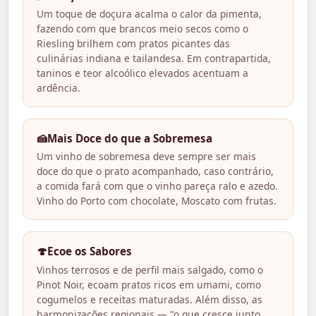
Um toque de doçura acalma o calor da pimenta,
fazendo com que brancos meio secos como o
Riesling brilhem com pratos picantes das
culinárias indiana e tailandesa. Em contrapartida,
taninos e teor alcoólico elevados acentuam a
ardência.
🍰
Mais Doce do que a Sobremesa
Um vinho de sobremesa deve sempre ser mais
doce do que o prato acompanhado, caso contrário,
a comida fará com que o vinho pareça ralo e azedo.
Vinho do Porto com chocolate, Moscato com frutas.
🍄
Ecoe os Sabores
Vinhos terrosos e de perfil mais salgado, como o
Pinot Noir, ecoam pratos ricos em umami, como
cogumelos e receitas maturadas. Além disso, as
harmonizações regionais — "o que cresce junto,