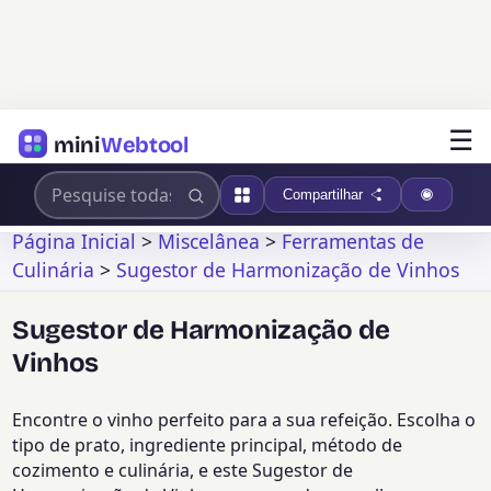
☰
mini
Webtool
Compartilhar
Página Inicial
>
Miscelânea
>
Ferramentas de
Culinária
>
Sugestor de Harmonização de Vinhos
Sugestor de Harmonização de
Vinhos
Encontre o vinho perfeito para a sua refeição. Escolha o
tipo de prato, ingrediente principal, método de
cozimento e culinária, e este Sugestor de