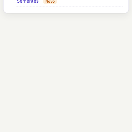
Sementes
Novo