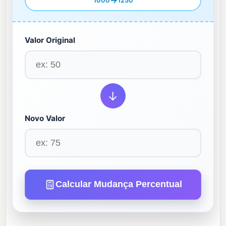
→
1000
1250
Valor Original
→
Novo Valor
Calcular Mudança Percentual