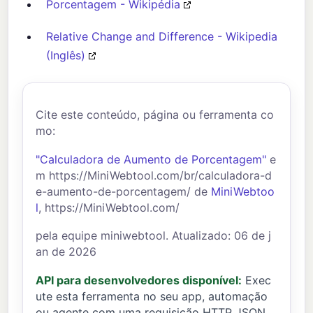
Porcentagem - Wikipédia
Relative Change and Difference - Wikipedia
(Inglês)
Cite este conteúdo, página ou ferramenta co
mo:
"Calculadora de Aumento de Porcentagem"
e
m https://MiniWebtool.com/br/calculadora-d
e-aumento-de-porcentagem/ de
MiniWebtoo
l
, https://MiniWebtool.com/
pela equipe miniwebtool. Atualizado: 06 de j
an de 2026
API para desenvolvedores disponível:
Exec
ute esta ferramenta no seu app, automação
ou agente com uma requisição HTTP JSON.