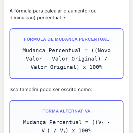
A fórmula para calcular o aumento (ou
diminuição) percentual é:
FÓRMULA DE MUDANÇA PERCENTUAL
Mudança Percentual = ((Novo
Valor - Valor Original) /
Valor Original) x 100%
Isso também pode ser escrito como:
FORMA ALTERNATIVA
Mudança Percentual = ((V
-
2
V
) / V
) x 100%
1
1