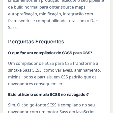
lançamentos em produção, execute o seu pipeline
de build normal para obter source maps,
autoprefixação, minificação, integração com
frameworks e compatibilidade total com o Dart
Sass.
Perguntas Frequentes
O que faz um compilador de SCSS para CSS?
Um compilador de SCSS para CSS transforma a
sintaxe Sass SCSS, como variáveis, aninhamento,
mixins, loops e partials, em CSS padrão que os
navegadores conseguem ler.
Este utilitário compila SCSS no navegador?
Sim. O código-fonte SCSS é compilado no seu
navegador com um motor Sass em JavaScript,