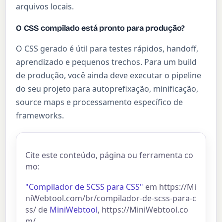
arquivos locais.
O CSS compilado está pronto para produção?
O CSS gerado é útil para testes rápidos, handoff,
aprendizado e pequenos trechos. Para um build
de produção, você ainda deve executar o pipeline
do seu projeto para autoprefixação, minificação,
source maps e processamento específico de
frameworks.
Cite este conteúdo, página ou ferramenta co
mo:
"Compilador de SCSS para CSS"
em https://Mi
niWebtool.com/br/compilador-de-scss-para-c
ss/ de
MiniWebtool
, https://MiniWebtool.co
m/