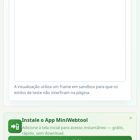
A visualização utiliza um frame em sandbox para que os
estilos de teste não interfiram na página.
×
Instale o App MiniWebtool
📲
Adicione à tela inicial para acesso instantâneo — grátis,
rápido, sem download.