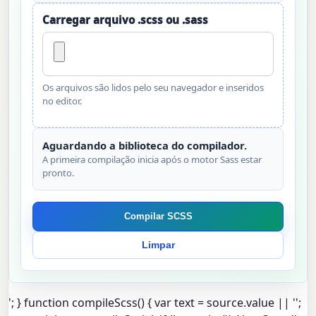
Carregar arquivo .scss ou .sass
Os arquivos são lidos pelo seu navegador e inseridos
no editor.
Aguardando a biblioteca do compilador.
A primeira compilação inicia após o motor Sass estar
pronto.
Compilar SCSS
Limpar
'; } function compileScss() { var text = source.value || '';