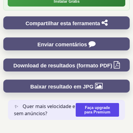
Instalar Grátis
Compartilhar esta ferramenta
Enviar comentários
Download de resultados (formato PDF)
Baixar resultado em JPG
✨
Quer mais velocidade e
Faça upgrade
para Premium
sem anúncios?