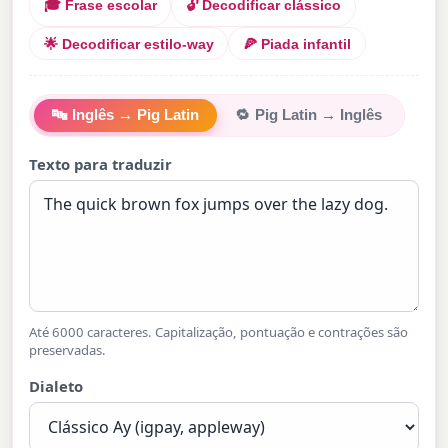
🎓 Frase escolar
🔓 Decodificar clássico
🌟 Decodificar estilo-way
🍕 Piada infantil
🔤
Inglês → Pig Latin
🔁
Pig Latin → Inglês
Texto para traduzir
Até 6000 caracteres. Capitalização, pontuação e contrações são
preservadas.
Dialeto