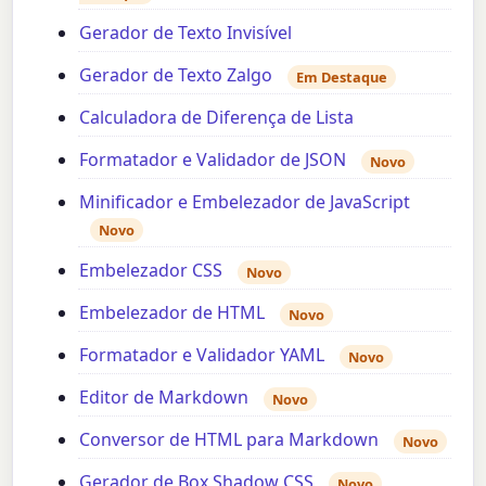
Gerador de Texto Invisível
Gerador de Texto Zalgo
Em Destaque
Calculadora de Diferença de Lista
Formatador e Validador de JSON
Novo
Minificador e Embelezador de JavaScript
Novo
Embelezador CSS
Novo
Embelezador de HTML
Novo
Formatador e Validador YAML
Novo
Editor de Markdown
Novo
Conversor de HTML para Markdown
Novo
Gerador de Box Shadow CSS
Novo