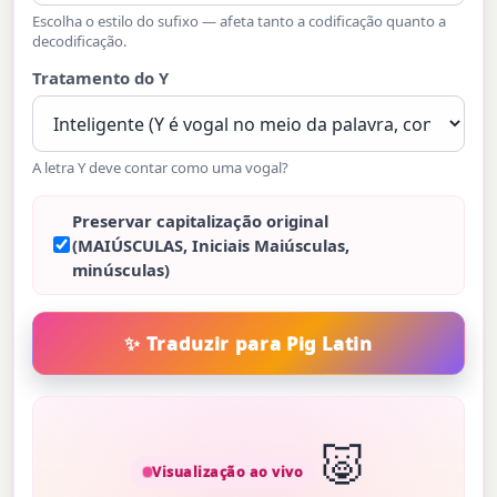
Escolha o estilo do sufixo — afeta tanto a codificação quanto a
decodificação.
Tratamento do Y
A letra Y deve contar como uma vogal?
Preservar capitalização original
(MAIÚSCULAS, Iniciais Maiúsculas,
minúsculas)
🐷
Visualização ao vivo