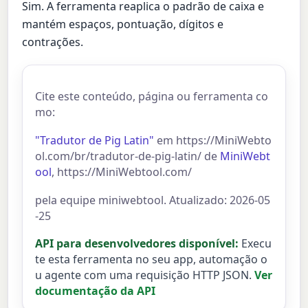
Sim. A ferramenta reaplica o padrão de caixa e
mantém espaços, pontuação, dígitos e
contrações.
Cite este conteúdo, página ou ferramenta co
mo:
"Tradutor de Pig Latin"
em https://MiniWebto
ol.com/br/tradutor-de-pig-latin/ de
MiniWebt
ool
, https://MiniWebtool.com/
pela equipe miniwebtool. Atualizado: 2026-05
-25
API para desenvolvedores disponível:
Execu
te esta ferramenta no seu app, automação o
u agente com uma requisição HTTP JSON.
Ver
documentação da API