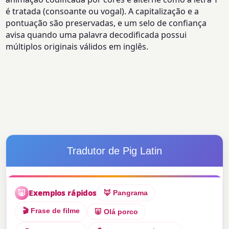
é tratada (consoante ou vogal). A capitalização e a
pontuação são preservadas, e um selo de confiança
avisa quando uma palavra decodificada possui
múltiplos originais válidos em inglês.
Tradutor de Pig Latin
🐷
Exemplos rápidos
🦊 Pangrama
🎬 Frase de filme
🐷 Olá porco