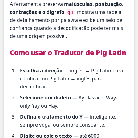
A ferramenta preserva
maiúsculas, pontuação,
contrações e o dígrafo
, mostra uma tabela
qu
de detalhamento por palavra e exibe um selo de
confiança quando a decodificação pode ter mais
de uma origem possível.
Como usar o Tradutor de Pig Latin
Escolha a direção
— inglês → Pig Latin para
codificar, ou Pig Latin → inglês para
decodificar.
Selecione um dialeto
— Ay clássico, Way-
only, Yay ou Hay.
Defina o tratamento do Y
— inteligente,
sempre vogal ou sempre consoante.
Digite ou cole o texto
— até 6000