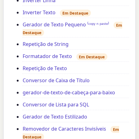
Inverter Linha
Inverter Texto
Em Destaque
Gerador de Texto Pequeno ⁽ᶜᵒᵖʸ ⁿ ᵖᵃˢᵗᵉ⁾
Em
Destaque
Repetição de String
Formatador de Texto
Em Destaque
Repetição de Texto
Conversor de Caixa de Título
gerador-de-texto-de-cabeça-para-baixo
Conversor de Lista para SQL
Gerador de Texto Estilizado
Removedor de Caracteres Invisíveis
Em
Destaque