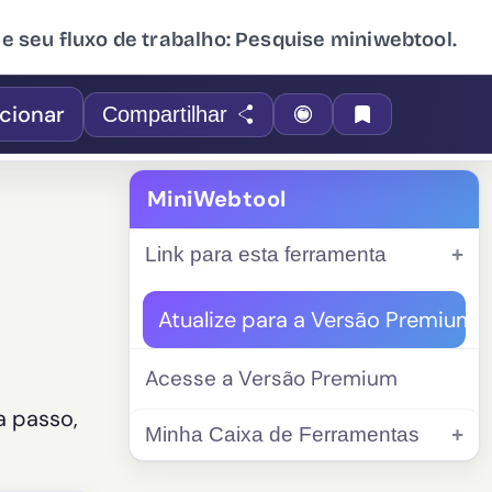
ue seu fluxo de trabalho: Pesquise miniwebtool.
cionar
Compartilhar
MiniWebtool
Link para esta ferramenta
Atualize para a Versão Premium
Acesse a Versão Premium
a passo,
Minha Caixa de Ferramentas