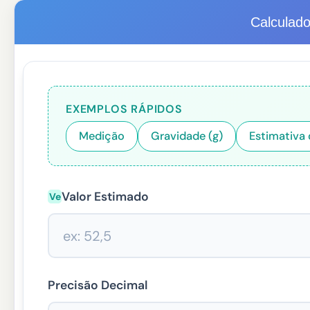
Calculado
EXEMPLOS RÁPIDOS
Medição
Gravidade (g)
Estimativa 
Valor Estimado
Ve
Precisão Decimal