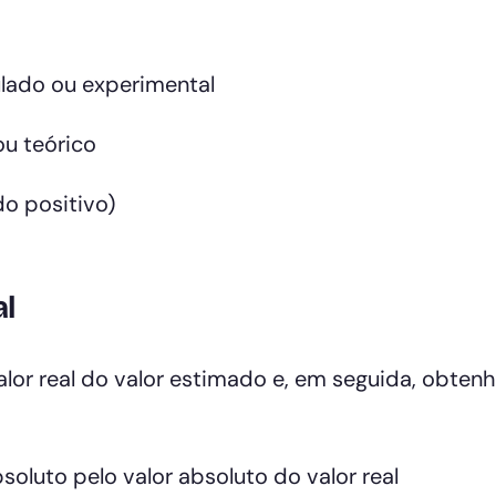
ulado ou experimental
ou teórico
do positivo)
al
alor real do valor estimado e, em seguida, obten
soluto pelo valor absoluto do valor real