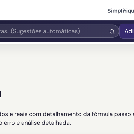
Simplifiq
Adi
l
ados e reais com detalhamento da fórmula passo 
 erro e análise detalhada.