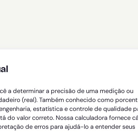
al
cê a determinar a precisão de uma medição ou
dadeiro (real). Também conhecido como porcen
 engenharia, estatística e controle de qualidade p
á do valor correto. Nossa calculadora fornece cá
pretação de erros para ajudá-lo a entender seus