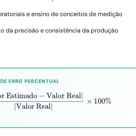
oratoriais e ensino de conceitos de medição
 da precisão e consistência da produção
DE ERRO PERCENTUAL
timado
−
Valor Real
|
|
Valor Real
|
×
100
%