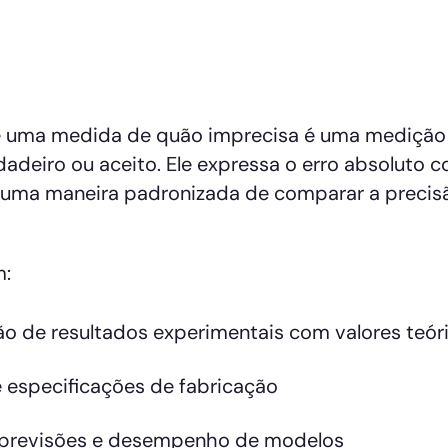
é uma medida de quão imprecisa é uma medição
deiro ou aceito. Ele expressa o erro absoluto 
o uma maneira padronizada de comparar a preci
m:
 de resultados experimentais com valores teór
e especificações de fabricação
e previsões e desempenho de modelos