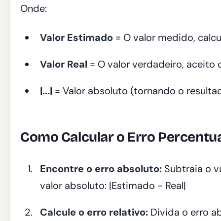
Onde:
Valor Estimado
= O valor medido, calc
Valor Real
= O valor verdadeiro, aceito 
|...|
= Valor absoluto (tornando o resulta
Como Calcular o Erro Percentu
Encontre o erro absoluto:
Subtraia o v
valor absoluto: |Estimado - Real|
Calcule o erro relativo:
Divida o erro ab