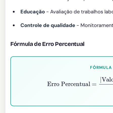
Educação
- Avaliação de trabalhos lab
Controle de qualidade
- Monitoramento
Fórmula de Erro Percentual
FÓRMULA 
Erro Percentual
=
|
Valor Es