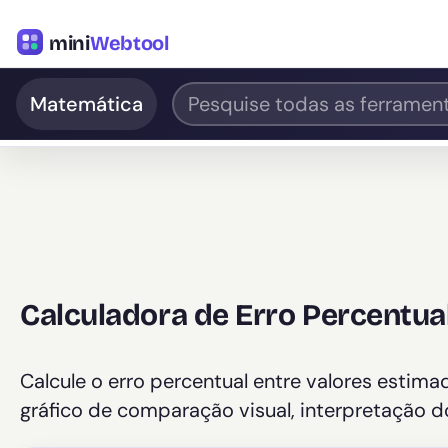
mini
Webtool
Matemática
Calculadora de Erro Percentua
Calcule o erro percentual entre valores estim
gráfico de comparação visual, interpretação do