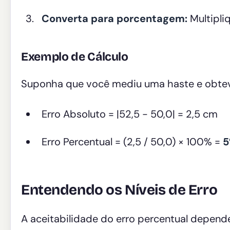
Converta para porcentagem:
Multipli
Exemplo de Cálculo
Suponha que você mediu uma haste e obtev
Erro Absoluto = |52,5 - 50,0| = 2,5 cm
Erro Percentual = (2,5 / 50,0) × 100% =
Entendendo os Níveis de Erro
A aceitabilidade do erro percentual depende