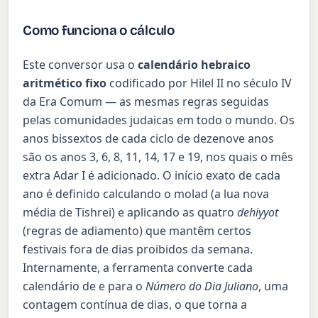
Como funciona o cálculo
Este conversor usa o
calendário hebraico
aritmético fixo
codificado por Hilel II no século IV
da Era Comum — as mesmas regras seguidas
pelas comunidades judaicas em todo o mundo. Os
anos bissextos de cada ciclo de dezenove anos
são os anos 3, 6, 8, 11, 14, 17 e 19, nos quais o mês
extra Adar I é adicionado. O início exato de cada
ano é definido calculando o molad (a lua nova
média de Tishrei) e aplicando as quatro
dehiyyot
(regras de adiamento) que mantêm certos
festivais fora de dias proibidos da semana.
Internamente, a ferramenta converte cada
calendário de e para o
Número do Dia Juliano
, uma
contagem contínua de dias, o que torna a