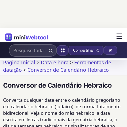
☰
mini
Webtool
Compartilhar
Página Inicial
>
Data e hora
>
Ferramentas de
datação
>
Conversor de Calendário Hebraico
Conversor de Calendário Hebraico
Converta qualquer data entre o calendário gregoriano
e o calendário hebraico (judaico), de forma totalmente
bidirecional. Veja o nome do mês hebraico, a data
escrita em letras tradicionais da gematria hebraica, o
dia da semana em hebraico, os sinalizadores de ano