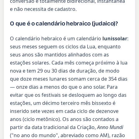
conversão é totalmente bidirecional, instantânea
e não necessita de cadastro.
O que é o calendário hebraico (judaico)?
O calendário hebraico é um calendário
lunissolar
:
seus meses seguem os ciclos da Lua, enquanto
seus anos são mantidos alinhados com as
estações solares. Cada mês começa próximo à lua
nova e tem 29 ou 30 dias de duração, de modo
que doze meses lunares somam cerca de 354 dias
— onze dias a menos do que o ano solar. Para
evitar que os festivais se desloquem ao longo das
estações, um décimo terceiro mês bissexto é
inserido sete vezes em cada ciclo de dezenove
anos (ciclo metônico). Os anos são contados a
partir da data tradicional da Criação,
Anno Mundi
("no ano do mundo", abreviado como AM), razão