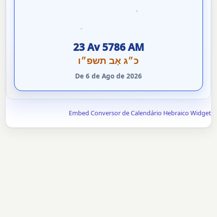
✦
✦
23 Av 5786 AM
כ״ג אָב תשפ״ו
De 6 de Ago de 2026
Embed Conversor de Calendário Hebraico Widget