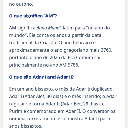
no outono.
O que significa "AM"?
AM significa
Anno Mundi
, latim para "no ano do
mundo". Ele conta os anos a partir da data
tradicional da Criação. O ano hebraico é
aproximadamente o ano gregoriano mais 3760,
portanto o ano de 2026 da Era Comum cai
principalmente no ano AM 5786.
O que são Adar I and Adar II?
Em um ano bissexto, o mês de Adar é duplicado.
Adar I (Adar Álef, 30 dias) é o mês inserido; o Adar
regular se torna Adar II (Adar Bet, 29 dias), e
Purim é comemorado em Adar II. O conversor os
nomeia corretamente e só mostra Adar II para
anos bissextos.