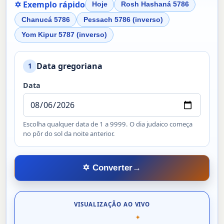
✡ Exemplo rápido
Hoje
Rosh Hashaná 5786
Chanucá 5786
Pessach 5786 (inverso)
Yom Kipur 5787 (inverso)
Data gregoriana
1
Data
Escolha qualquer data de 1 a 9999. O dia judaico começa
no pôr do sol da noite anterior.
✡ Converter
→
VISUALIZAÇÃO AO VIVO
✦