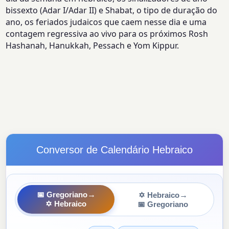
bissexto (Adar I/Adar II) e Shabat, o tipo de duração do
ano, os feriados judaicos que caem nesse dia e uma
contagem regressiva ao vivo para os próximos Rosh
Hashanah, Hanukkah, Pessach e Yom Kippur.
Conversor de Calendário Hebraico
→
→
📅 Gregoriano
✡ Hebraico
✡ Hebraico
📅 Gregoriano