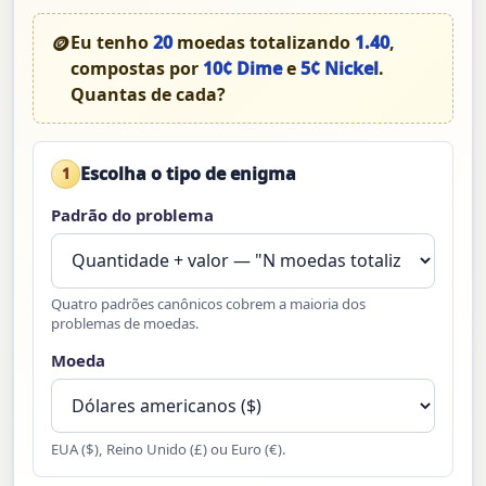
🪙
Eu tenho
20
moedas totalizando
1.40
,
compostas por
10¢ Dime
e
5¢ Nickel
.
Quantas de cada?
Escolha o tipo de enigma
1
Padrão do problema
Quatro padrões canônicos cobrem a maioria dos
problemas de moedas.
Moeda
EUA ($), Reino Unido (£) ou Euro (€).