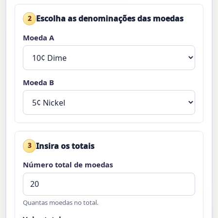
Escolha as denominações das moedas
2
Moeda A
Moeda B
Insira os totais
3
Número total de moedas
Quantas moedas no total.