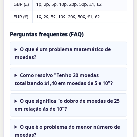
GBP (£)
1p, 2p, 5p, 10p, 20p, 50p, £1, £2
EUR (€)
1¢, 2¢, 5¢, 10¢, 20¢, 50¢, €1, €2
Perguntas frequentes (FAQ)
O que é um problema matemático de
moedas?
Como resolvo "Tenho 20 moedas
totalizando $1,40 em moedas de 5 e 10"?
O que significa "o dobro de moedas de 25
em relação às de 10"?
O que é o problema do menor número de
moedas?