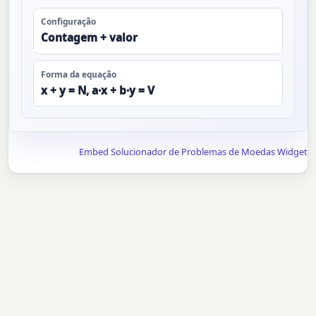
Configuração
Contagem + valor
Forma da equação
x + y = N, a·x + b·y = V
Embed Solucionador de Problemas de Moedas Widget