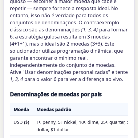
guloso — escolher a maior moeda que cabe e
repetir — sempre fornece a resposta ideal. No
entanto, isso não é verdade para todos os
conjuntos de denominações. O contraexemplo
clássico são as denominações
{1, 3, 4}
para formar
6: a estratégia gulosa resulta em 3 moedas
(4+1+1), mas o ideal são 2 moedas (3+3). Este
solucionador utiliza programação dinâmica, que
garante encontrar o mínimo real,
independentemente do conjunto de moedas.
Ative "Usar denominações personalizadas" e tente
1, 3, 4
para o valor 6 para ver a diferença ao vivo.
Denominações de moedas por país
Moeda
Moedas padrão
USD ($)
1¢ penny, 5¢ nickel, 10¢ dime, 25¢ quarter, 50¢ h
dollar, $1 dollar