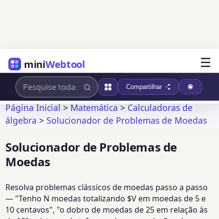
☰
mini
Webtool
Compartilhar
Página Inicial
>
Matemática
>
Calculadoras de
álgebra
>
Solucionador de Problemas de Moedas
Solucionador de Problemas de
Moedas
Resolva problemas clássicos de moedas passo a passo
— "Tenho N moedas totalizando $V em moedas de 5 e
10 centavos", "o dobro de moedas de 25 em relação às