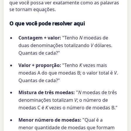
que você possa ver exatamente como as palavras
se tornam equações.
O que você pode resolver aqui
Contagem + valor:
"Tenho
N
moedas de
duas denominações totalizando
V
dólares.
Quantas de cada?"
Valor + proporção:
"Tenho
K
vezes mais
moedas A do que moedas B; o valor total é
V
.
Quantas de cada?"
Mistura de três moedas:
"
N
moedas de três
denominações totalizam
V
; o número de
moedas C é
K
vezes o número de moedas B."
Menor número de moedas:
"Qual é a
menor quantidade de moedas que formam