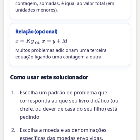
contagem, somadas, é igual ao valor total (em
unidades menores).
Relação (opcional)
x
=
K
y
x
=
y
+
M
ou
Muitos problemas adicionam uma terceira
equação ligando uma contagem a outra.
Como usar este solucionador
Escolha um padrão de problema que
corresponda ao que seu livro didático (ou
chefe, ou dever de casa do seu filho) está
pedindo.
Escolha a moeda e as denominações
específicas das moedas envolvidas.