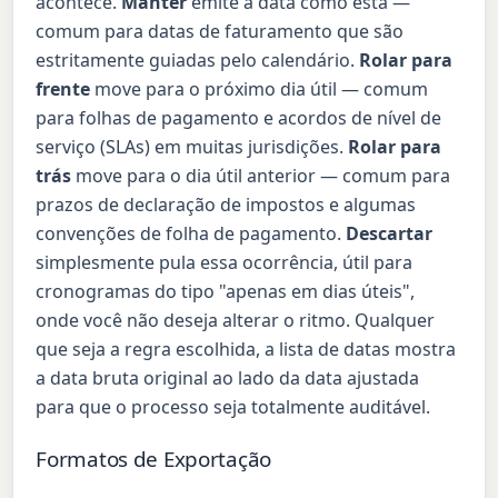
acontece.
Manter
emite a data como está —
comum para datas de faturamento que são
estritamente guiadas pelo calendário.
Rolar para
frente
move para o próximo dia útil — comum
para folhas de pagamento e acordos de nível de
serviço (SLAs) em muitas jurisdições.
Rolar para
trás
move para o dia útil anterior — comum para
prazos de declaração de impostos e algumas
convenções de folha de pagamento.
Descartar
simplesmente pula essa ocorrência, útil para
cronogramas do tipo "apenas em dias úteis",
onde você não deseja alterar o ritmo. Qualquer
que seja a regra escolhida, a lista de datas mostra
a data bruta original ao lado da data ajustada
para que o processo seja totalmente auditável.
Formatos de Exportação