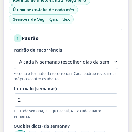
Reunião de diretoria na 2ª terça-feira
Última sexta-feira de cada mês
Sessões de Seg + Qua + Sex
Padrão
1
Padrão de recorrência
Escolha o formato da recorrência. Cada padrão revela seus
próprios controles abaixo.
Intervalo (semanas)
1 = toda semana, 2 = quinzenal, 4 = a cada quatro
semanas.
Qual(is) dia(s) da semana?