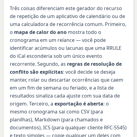
Três coisas diferenciam este gerador do recurso
de repetição de um aplicativo de calendário ou de
uma calculadora de recorrência comum. Primeiro,
o
mapa de calor do ano
mostra todo o
cronograma em um relance — você pode
identificar acúmulos ou lacunas que uma RRULE
do iCal esconderia sob um único evento
recorrente. Segundo, as
regras de resolução de
conflito são explícitas
: você decide se deseja
manter, rolar ou descartar ocorrências que caem
em um fim de semana ou feriado, e a lista de
resultados sinaliza cada ajuste com sua data de
origem. Terceiro, a
exportação é aberta
: o
mesmo cronograma sai como CSV (para
planilhas), Markdown (para chamados e
documentos), ICS (para qualquer cliente RFC-5545)
e texto simples — copie qualquer um deles com