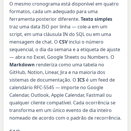
O mesmo cronograma está disponível em quatro
formatos, cada um adequado para uma
ferramenta posterior diferente.
Texto simples
traz uma data ISO por linha — cole-a em um
script, em uma cláusula IN do SQL ou em uma
mensagem de chat. O
CSV
inclui o número
sequencial, o dia da semana e a etiqueta de ajuste
— abra no Excel, Google Sheets ou Numbers. O
Markdown
renderiza como uma tabela no
GitHub, Notion, Linear, Jira e na maioria dos
sistemas de documentação. O
ICS
é um feed de
calendário RFC-5545 — importe no Google
Calendar, Outlook, Apple Calendar, Fastmail ou
qualquer cliente compatível. Cada ocorrência se
transforma em um único evento de dia inteiro
nomeado de acordo com o padrão de recorrência.