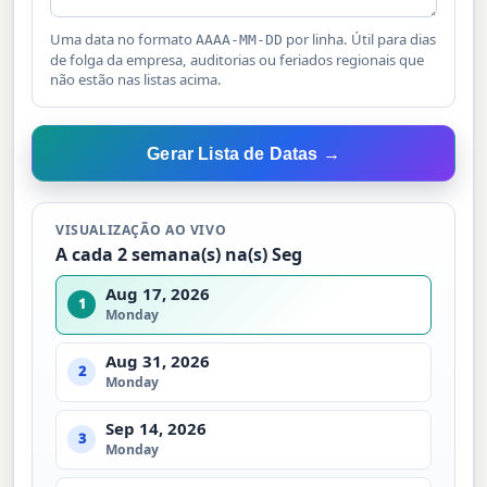
Uma data no formato
por linha. Útil para dias
AAAA-MM-DD
de folga da empresa, auditorias ou feriados regionais que
não estão nas listas acima.
Gerar Lista de Datas →
VISUALIZAÇÃO AO VIVO
A cada 2 semana(s) na(s) Seg
Aug 17, 2026
1
Monday
Aug 31, 2026
2
Monday
Sep 14, 2026
3
Monday