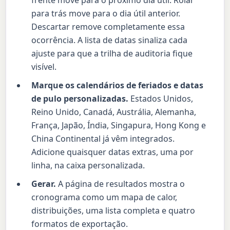
frente move para o próximo dia útil. Rolar
para trás move para o dia útil anterior.
Descartar remove completamente essa
ocorrência. A lista de datas sinaliza cada
ajuste para que a trilha de auditoria fique
visível.
Marque os calendários de feriados e datas
de pulo personalizadas.
Estados Unidos,
Reino Unido, Canadá, Austrália, Alemanha,
França, Japão, Índia, Singapura, Hong Kong e
China Continental já vêm integrados.
Adicione quaisquer datas extras, uma por
linha, na caixa personalizada.
Gerar.
A página de resultados mostra o
cronograma como um mapa de calor,
distribuições, uma lista completa e quatro
formatos de exportação.