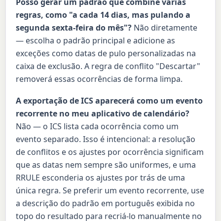
Posso gerar um padrão que combine várias
regras, como "a cada 14 dias, mas pulando a
segunda sexta-feira do mês"?
Não diretamente
— escolha o padrão principal e adicione as
exceções como datas de pulo personalizadas na
caixa de exclusão. A regra de conflito "Descartar"
removerá essas ocorrências de forma limpa.
A exportação de ICS aparecerá como um evento
recorrente no meu aplicativo de calendário?
Não — o ICS lista cada ocorrência como um
evento separado. Isso é intencional: a resolução
de conflitos e os ajustes por ocorrência significam
que as datas nem sempre são uniformes, e uma
RRULE esconderia os ajustes por trás de uma
única regra. Se preferir um evento recorrente, use
a descrição do padrão em português exibida no
topo do resultado para recriá-lo manualmente no