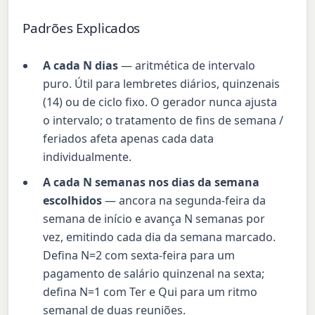
Padrões Explicados
A cada N dias
— aritmética de intervalo
puro. Útil para lembretes diários, quinzenais
(14) ou de ciclo fixo. O gerador nunca ajusta
o intervalo; o tratamento de fins de semana /
feriados afeta apenas cada data
individualmente.
A cada N semanas nos dias da semana
escolhidos
— ancora na segunda-feira da
semana de início e avança N semanas por
vez, emitindo cada dia da semana marcado.
Defina N=2 com sexta-feira para um
pagamento de salário quinzenal na sexta;
defina N=1 com Ter e Qui para um ritmo
semanal de duas reuniões.