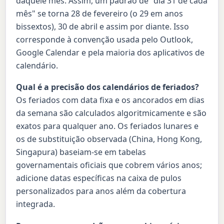
daquele mês. Assim, um padrão de "dia 31 de cada
mês" se torna 28 de fevereiro (o 29 em anos
bissextos), 30 de abril e assim por diante. Isso
corresponde à convenção usada pelo Outlook,
Google Calendar e pela maioria dos aplicativos de
calendário.
Qual é a precisão dos calendários de feriados?
Os feriados com data fixa e os ancorados em dias
da semana são calculados algoritmicamente e são
exatos para qualquer ano. Os feriados lunares e
os de substituição observada (China, Hong Kong,
Singapura) baseiam-se em tabelas
governamentais oficiais que cobrem vários anos;
adicione datas específicas na caixa de pulos
personalizados para anos além da cobertura
integrada.