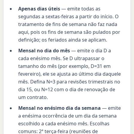
Apenas dias úteis
— emite todas as
segundas a sextas-feiras a partir do início. O
tratamento de fins de semana não faz nada
aqui, pois os fins de semana são pulados por
definição; os feriados ainda se aplicam.
Mensal no dia do mês
— emite o dia D a
cada enésimo mês. Se D ultrapassar o
tamanho do mês (por exemplo, D=31 em
fevereiro), ele se ajusta ao último dia daquele
mês. Defina N=3 para revisões trimestrais no
dia 15, ou N=12 com o dia de renovação de
um contrato.
Mensal no enésimo dia da semana
— emite
a enésima ocorrência de um dia da semana
escolhido a cada enésimo mês. Escolhas
comuns: 2ª terça-feira (reuniões de