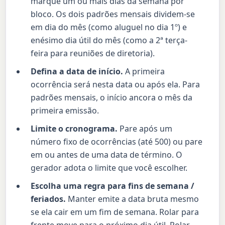
marque um ou mais dias da semana por
bloco. Os dois padrões mensais dividem-se
em dia do mês (como aluguel no dia 1º) e
enésimo dia útil do mês (como a 2ª terça-
feira para reuniões de diretoria).
Defina a data de início.
A primeira
ocorrência será nesta data ou após ela. Para
padrões mensais, o início ancora o mês da
primeira emissão.
Limite o cronograma.
Pare após um
número fixo de ocorrências (até 500) ou pare
em ou antes de uma data de término. O
gerador adota o limite que você escolher.
Escolha uma regra para fins de semana /
feriados.
Manter emite a data bruta mesmo
se ela cair em um fim de semana. Rolar para