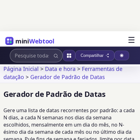
☰
mini
Webtool
Compartilhar
Página Inicial
>
Data e hora
>
Ferramentas de
datação
>
Gerador de Padrão de Datas
Gerador de Padrão de Datas
Gere uma lista de datas recorrentes por padrão: a cada
N dias, a cada N semanas nos dias da semana
escolhidos, mensalmente em um dia do mês, no N-
ésimo dia da semana de cada mês ou no último dia da
semana. Pule fins de semana e feriados, limite por data