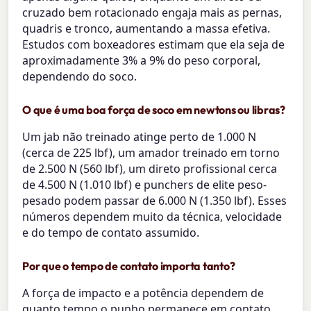
cruzado bem rotacionado engaja mais as pernas,
quadris e tronco, aumentando a massa efetiva.
Estudos com boxeadores estimam que ela seja de
aproximadamente 3% a 9% do peso corporal,
dependendo do soco.
O que é uma boa força de soco em newtons ou libras?
Um jab não treinado atinge perto de 1.000 N
(cerca de 225 lbf), um amador treinado em torno
de 2.500 N (560 lbf), um direto profissional cerca
de 4.500 N (1.010 lbf) e punchers de elite peso-
pesado podem passar de 6.000 N (1.350 lbf). Esses
números dependem muito da técnica, velocidade
e do tempo de contato assumido.
Por que o tempo de contato importa tanto?
A força de impacto e a potência dependem de
quanto tempo o punho permanece em contato