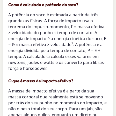
Como é calculada a potência do soco?
A potência do soco é estimada a partir de três
grandezas físicas. A força de impacto usa o
teorema do impulso-momento, F = massa efetiva
× velocidade do punho ÷ tempo de contato. A
energia de impacto é a energia cinética do soco, E
= ½ × massa efetiva × velocidade². A potência é a
energia dividida pelo tempo de contato, P = E ÷
tempo. A calculadora calcula esses valores em
newtons, joules e watts e os converte para libras-
força e horsepower.
O que é massa de impacto efetiva?
A massa de impacto efetiva é a parte da sua
massa corporal que realmente está se movendo
por trás do seu punho no momento do impacto, e
não o peso total do seu corpo. Para um jab, são
apenas alguns quilos, enquanto um direto ou