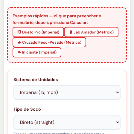
Exemplos rápidos — clique para preencher o
formulário, depois pressione Calcular:
💥 Direto Pro (Imperial)
🥊 Jab Amador (Métrico)
🔥 Cruzado Peso-Pesado (Métrico)
👊 Iniciante (Imperial)
Sistema de Unidades
Tipo de Soco