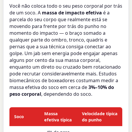
Você não coloca todo o seu peso corporal por trás
de um soco. A
massa de impacto efetiva
é a
parcela do seu corpo que realmente está se
movendo para frente por trás do punho no
momento do impacto — o braço somado a
qualquer parte do ombro, tronco, quadris e
pernas que a sua técnica consiga conectar ao
golpe. Um jab sem energia pode engajar apenas
alguns por cento da sua massa corporal,
enquanto um direto ou cruzado bem rotacionado
pode recrutar consideravelmente mais. Estudos
biomecânicos de boxeadores costumam medir a
massa efetiva do soco em cerca de
3%–10% do
peso corporal
, dependendo do soco.
Massa
Velocidade típica
Soco
efetiva típica
do punho