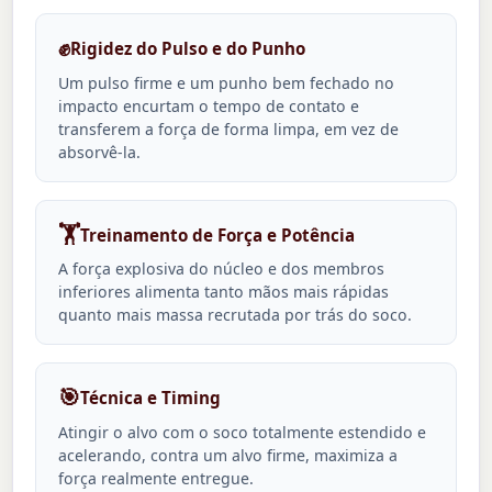
✊
Rigidez do Pulso e do Punho
Um pulso firme e um punho bem fechado no
impacto encurtam o tempo de contato e
transferem a força de forma limpa, em vez de
absorvê-la.
🏋️
Treinamento de Força e Potência
A força explosiva do núcleo e dos membros
inferiores alimenta tanto mãos mais rápidas
quanto mais massa recrutada por trás do soco.
🎯
Técnica e Timing
Atingir o alvo com o soco totalmente estendido e
acelerando, contra um alvo firme, maximiza a
força realmente entregue.