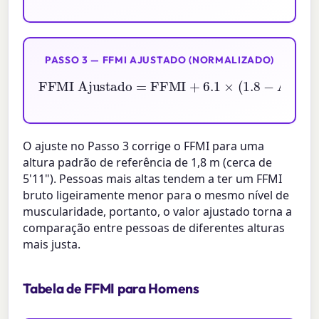
PASSO 3 — FFMI AJUSTADO (NORMALIZADO)
FFMI Ajustado
=
FFMI
Altura (m)
)
+
6.1
×
(
1.8
−
O ajuste no Passo 3 corrige o FFMI para uma
altura padrão de referência de 1,8 m (cerca de
5'11"). Pessoas mais altas tendem a ter um FFMI
bruto ligeiramente menor para o mesmo nível de
muscularidade, portanto, o valor ajustado torna a
comparação entre pessoas de diferentes alturas
mais justa.
Tabela de FFMI para Homens