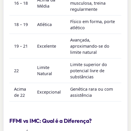
16 – 18
musculosa, treina
Média
regularmente
Físico em forma, porte
18 – 19
Atlética
atlético
Avançada,
19 – 21
Excelente
aproximando-se do
limite natural
Limite superior do
Limite
22
potencial livre de
Natural
substâncias
Acima
Genética rara ou com
Excepcional
de 22
assistência
FFMI vs IMC: Qual é a Diferença?