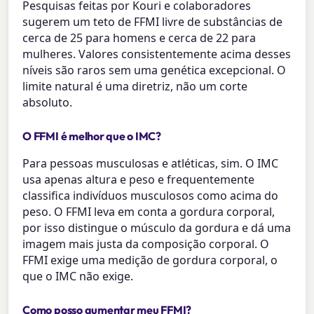
Pesquisas feitas por Kouri e colaboradores
sugerem um teto de FFMI livre de substâncias de
cerca de 25 para homens e cerca de 22 para
mulheres. Valores consistentemente acima desses
níveis são raros sem uma genética excepcional. O
limite natural é uma diretriz, não um corte
absoluto.
O FFMI é melhor que o IMC?
Para pessoas musculosas e atléticas, sim. O IMC
usa apenas altura e peso e frequentemente
classifica indivíduos musculosos como acima do
peso. O FFMI leva em conta a gordura corporal,
por isso distingue o músculo da gordura e dá uma
imagem mais justa da composição corporal. O
FFMI exige uma medição de gordura corporal, o
que o IMC não exige.
Como posso aumentar meu FFMI?