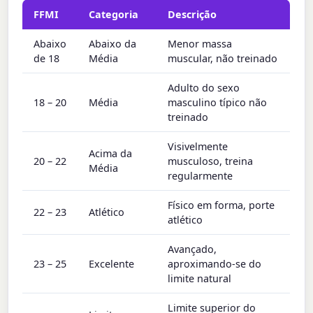
FFMI
Categoria
Descrição
Abaixo
Abaixo da
Menor massa
de 18
Média
muscular, não treinado
Adulto do sexo
18 – 20
Média
masculino típico não
treinado
Visivelmente
Acima da
20 – 22
musculoso, treina
Média
regularmente
Físico em forma, porte
22 – 23
Atlético
atlético
Avançado,
23 – 25
Excelente
aproximando-se do
limite natural
Limite superior do