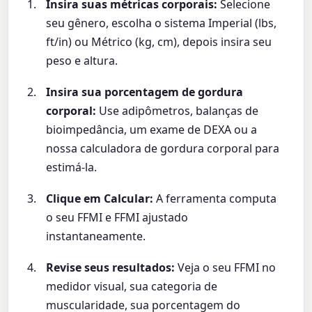
Insira suas métricas corporais:
Selecione
seu gênero, escolha o sistema Imperial (lbs,
ft/in) ou Métrico (kg, cm), depois insira seu
peso e altura.
Insira sua porcentagem de gordura
corporal:
Use adipômetros, balanças de
bioimpedância, um exame de DEXA ou a
nossa calculadora de gordura corporal para
estimá-la.
Clique em Calcular:
A ferramenta computa
o seu FFMI e FFMI ajustado
instantaneamente.
Revise seus resultados:
Veja o seu FFMI no
medidor visual, sua categoria de
muscularidade, sua porcentagem do