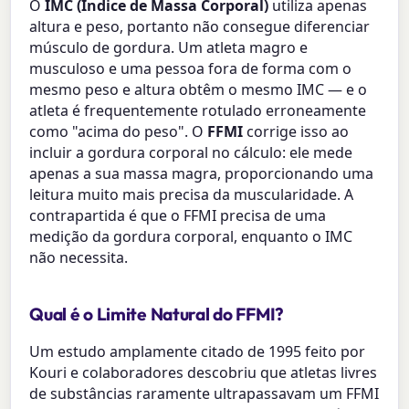
O
IMC (Índice de Massa Corporal)
utiliza apenas
altura e peso, portanto não consegue diferenciar
músculo de gordura. Um atleta magro e
musculoso e uma pessoa fora de forma com o
mesmo peso e altura obtêm o mesmo IMC — e o
atleta é frequentemente rotulado erroneamente
como "acima do peso". O
FFMI
corrige isso ao
incluir a gordura corporal no cálculo: ele mede
apenas a sua massa magra, proporcionando uma
leitura muito mais precisa da muscularidade. A
contrapartida é que o FFMI precisa de uma
medição da gordura corporal, enquanto o IMC
não necessita.
Qual é o Limite Natural do FFMI?
Um estudo amplamente citado de 1995 feito por
Kouri e colaboradores descobriu que atletas livres
de substâncias raramente ultrapassavam um FFMI