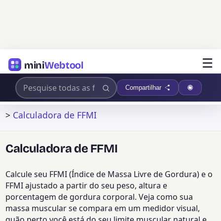
☰
mini
Webtool
Compartilhar
>
Calculadora de FFMI
Calculadora de FFMI
Calcule seu FFMI (Índice de Massa Livre de Gordura) e o
FFMI ajustado a partir do seu peso, altura e
porcentagem de gordura corporal. Veja como sua
massa muscular se compara em um medidor visual,
quão perto você está do seu limite muscular natural e