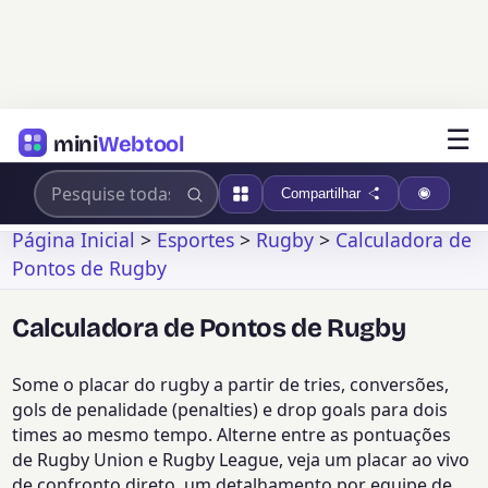
☰
mini
Webtool
Compartilhar
Página Inicial
>
Esportes
>
Rugby
>
Calculadora de
Pontos de Rugby
Calculadora de Pontos de Rugby
Some o placar do rugby a partir de tries, conversões,
gols de penalidade (penalties) e drop goals para dois
times ao mesmo tempo. Alterne entre as pontuações
de Rugby Union e Rugby League, veja um placar ao vivo
de confronto direto, um detalhamento por equipe de