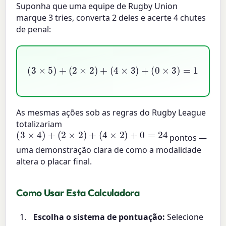
Suponha que uma equipe de Rugby Union
marque 3 tries, converta 2 deles e acerte 4 chutes
de penal:
(
0
(
3
×
×
3
5
)
=
)
+
15
(
2
+
×
4
2
+
)
+
12
(
4
+
×
0
3
=
)
31
+
As mesmas ações sob as regras do Rugby League
totalizariam
(
3
×
4
)
+
(
2
×
2
)
+
(
4
×
2
)
+
0
=
24
pontos —
uma demonstração clara de como a modalidade
altera o placar final.
Como Usar Esta Calculadora
Escolha o sistema de pontuação:
Selecione