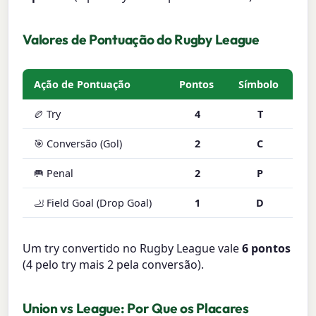
Valores de Pontuação do Rugby League
Ação de Pontuação
Pontos
Símbolo
🏉 Try
4
T
🎯 Conversão (Gol)
2
C
🥅 Penal
2
P
🦶 Field Goal (Drop Goal)
1
D
Um try convertido no Rugby League vale
6 pontos
(4 pelo try mais 2 pela conversão).
Union vs League: Por Que os Placares