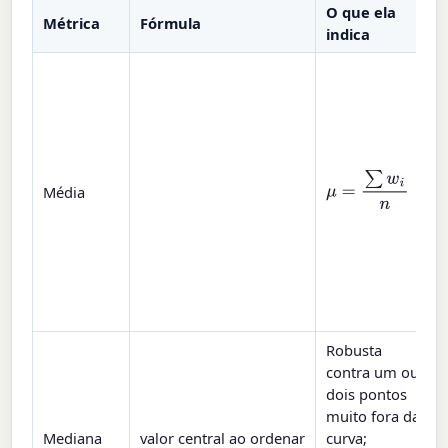
O que ela
Métrica
Fórmula
indica
p
p
2
μ
=
∑
w
i
n
Média
p
t
Robusta
contra um ou
dois pontos
muito fora da
Mediana
valor central ao ordenar
curva;