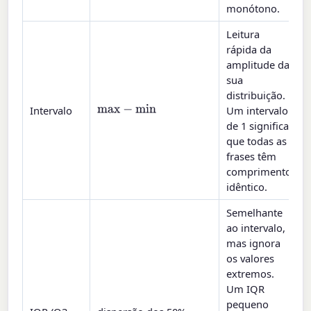
monótono.
Leitura
rápida da
amplitude da
sua
distribuição.
max
−
min
Intervalo
Um intervalo
de 1 significa
que todas as
frases têm
comprimento
idêntico.
Semelhante
ao intervalo,
mas ignora
os valores
extremos.
Um IQR
pequeno