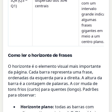
IQR (Q3 −
dispersão dos 50%
com um
Q1)
centrais
intervalo
grande indica
algumas
frases
gigantes em
meio a um
centro plano.
Como ler o horizonte de frases
O horizonte é o elemento visual mais importante
da página. Cada barra representa uma frase,
ordenadas da esquerda para a direita. A altura da
barra é a contagem de palavras. A cor muda de
tons frios (curto) para quentes (longo). Padrões
para observar:
Horizonte plano:
todas as barras com