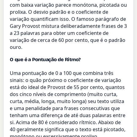
com baixa variação parece monótona, picotada ou
prolixa. O desvio padrão e o coeficiente de
variação quantificam isso. O famoso parágrafo de
Gary Provost mistura deliberadamente frases de 3
a 23 palavras para obter um coeficiente de
variação de cerca de 60 por cento, que é o padrão
ouro.
O que é a Pontuação de Ritmo?
Uma pontuação de 0 a 100 que combina três
sinais: o quão próximo o coeficiente de variação
está do ideal de Provost de 55 por cento, quantos
dos cinco níveis de comprimento (muito curta,
curta, média, longa, muito longa) seu texto utiliza
e uma penalidade para frases consecutivas que
tenham uma diferença de até duas palavras entre
si. Acima de 80 é considerado rítmico. Abaixo de
40 geralmente significa que o texto está picotado,
monótono ou excessivamente prolixo.