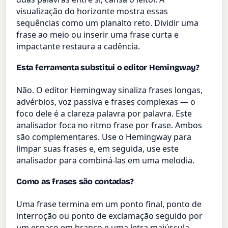
visualização do horizonte mostra essas
sequências como um planalto reto. Dividir uma
frase ao meio ou inserir uma frase curta e
impactante restaura a cadência.
Esta ferramenta substitui o editor Hemingway?
Não. O editor Hemingway sinaliza frases longas,
advérbios, voz passiva e frases complexas — o
foco dele é a clareza palavra por palavra. Este
analisador foca no ritmo frase por frase. Ambos
são complementares. Use o Hemingway para
limpar suas frases e, em seguida, use este
analisador para combiná-las em uma melodia.
Como as frases são contadas?
Uma frase termina em um ponto final, ponto de
interroção ou ponto de exclamação seguido por
um espaço em branco e uma letra maiúscula,