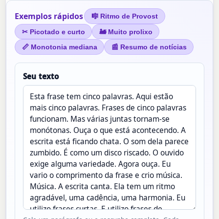
Exemplos rápidos
🎼 Ritmo de Provost
✂ Picotado e curto
🚂 Muito prolixo
📏 Monotonia mediana
📰 Resumo de notícias
Seu texto