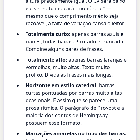
altura praticamente igual. O CV será baixo
e o veredito indicará "monótono" —
mesmo que o comprimento médio seja
razoável, a falta de variação cansa o leitor.
Totalmente curto:
apenas barras azuis e
cianes, todas baixas. Picotado e truncado.
Combine alguns pares de frases.
Totalmente alto:
apenas barras laranjas e
vermelhas, muito altas. Texto muito
prolixo. Divida as frases mais longas.
Horizonte em estilo catedral:
barras
curtas pontuadas por barras muito altas
ocasionais. É assim que se parece uma
prosa rítmica. O parágrafo de Provost e a
maioria dos contos de Hemingway
possuem esse formato.
Marcações amarelas no topo das barras: