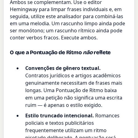
Ambos se complementam. Use o editor
Hemingway para limpar frases individuais e, em
seguida, utilize este analisador para combiná-las
em uma melodia. Um rascunho limpo ainda pode
ser monótono; um rascunho rítmico ainda pode
conter verbos fracos. Execute ambos.
O que a Pontuação de Ritmo
não
reflete
Convenções de gênero textual.
Contratos jurídicos e artigos acadêmicos
genuinamente necessitam de frases mais
longas. Uma Pontuação de Ritmo baixa
em uma petição não significa uma escrita
ruim — é apenas o estilo exigido.
Estilo truncado intencional.
Romances
policiais e textos publicitários
frequentemente utilizam um ritmo
picotado deliberado. A pontuação será