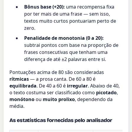
Bônus base (+20):
uma recompensa fixa
por ter mais de uma frase — sem isso,
textos muito curtos pontuariam perto de
zero.
Penalidade de monotonia (0 a 20):
subtrai pontos com base na proporção de
frases consecutivas que tenham uma
diferença de até ±2 palavras entre si.
Pontuações acima de 80 são consideradas
rítmicas
— a prosa canta. De 60 a 80 é
equilibrada
. De 40 a 60 é
irregular
. Abaixo de 40,
o texto costuma ser classificado como
picotado
,
monótono
ou
muito prolixo
, dependendo da
média.
As estatísticas fornecidas pelo analisador