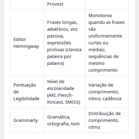
Provost
Monotonia
Frases longas,
quando as frases
advérbios, voz
são
passiva,
uniformemente
Editor
expressões
curtas ou
Hemingway
prolixas (clareza
médias;
palavra por
sequências de
palavra)
mesmo
comprimento
Nível de
Pontuação
Variação de
escolaridade
de
comprimento;
(ARI, Flesch-
Legibilidade
ritmo; cadência
Kincaid, SMOG)
Distribuição de
Gramática,
Grammarly
comprimento;
ortografia, tom
ritmo