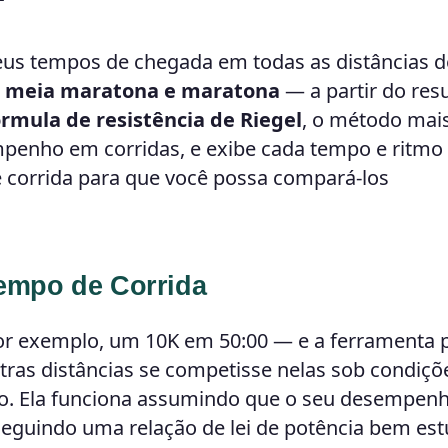
us tempos de chegada em todas as distâncias d
s, meia maratona e maratona
— a partir do res
órmula de resistência de Riegel
, o método mai
mpenho em corridas, e exibe cada tempo e ritmo
e corrida para que você possa compará-los
empo de Corrida
por exemplo, um 10K em 50:00 — e a ferramenta 
utras distâncias se competisse nelas sob condiçõ
. Ela funciona assumindo que o seu desempenh
, seguindo uma relação de lei de potência bem es