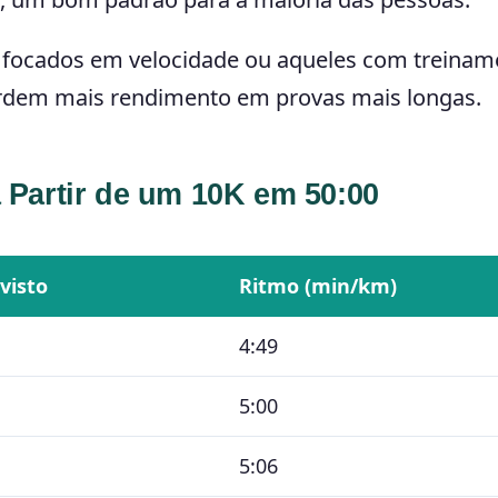
 focados em velocidade ou aqueles com treinam
perdem mais rendimento em provas mais longas.
 Partir de um 10K em 50:00
visto
Ritmo (min/km)
4:49
5:00
5:06