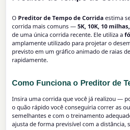
O
Preditor de Tempo de Corrida
estima se
corrida mais comuns —
5K, 10K, 10 milha
de uma única corrida recente. Ele utiliza a
f
amplamente utilizado para projetar o dese
previsto em um gráfico animado de raias d
rapidamente.
Como Funciona o Preditor de T
Insira uma corrida que você já realizou — 
o quão rápido você conseguiria correr as o
semelhantes e com o treinamento adequado
ajusta de forma previsível com a distância