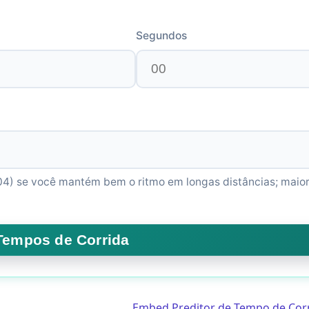
Segundos
.04) se você mantém bem o ritmo em longas distâncias; maio
Embed Preditor de Tempo de Cor