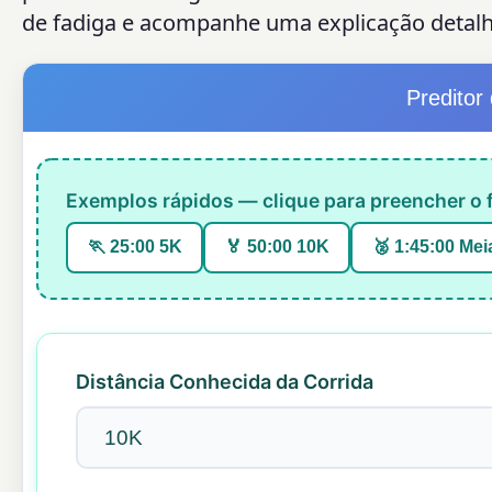
de fadiga e acompanhe uma explicação detalh
Preditor
Exemplos rápidos — clique para preencher o f
🏃 25:00 5K
🏅 50:00 10K
🥈 1:45:00 Mei
Distância Conhecida da Corrida