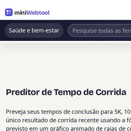
mini
Webtool
Saúde e bem-estar
Preditor de Tempo de Corrida
Preveja seus tempos de conclusão para 5K, 10
único resultado de corrida recente usando a 
previsto em um gráfico animado de raias de co