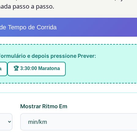
ada passo a passo.
 de Tempo de Corrida
ormulário e depois pressione Prever:
🏆 3:30:00 Maratona
a
Mostrar Ritmo Em