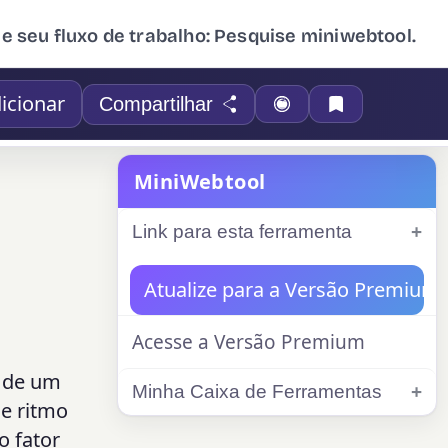
ue seu fluxo de trabalho: Pesquise miniwebtool.
icionar
Compartilhar
MiniWebtool
Link para esta ferramenta
Atualize para a Versão Premium
Acesse a Versão Premium
r de um
Minha Caixa de Ferramentas
 e ritmo
o fator