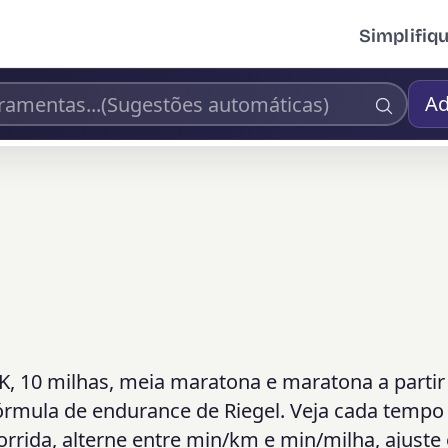
Simplifiq
Ad
K, 10 milhas, meia maratona e maratona a parti
fórmula de endurance de Riegel. Veja cada tempo
rrida, alterne entre min/km e min/milha, ajuste 