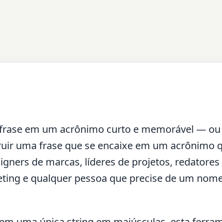
frase em um acrônimo curto e memorável — ou
truir uma frase que se encaixe em um acrônimo 
signers de marcas, líderes de projetos, redatores
keting e qualquer pessoa que precise de um nome
tem uma única string em maiúsculas, esta ferra