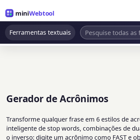
mini
Webtool
Ferramentas textuais
Gerador de Acrônimos
Transforme qualquer frase em 6 estilos de ac
inteligente de stop words, combinações de dua
o inverso: digite um acrônimo como FAST e o