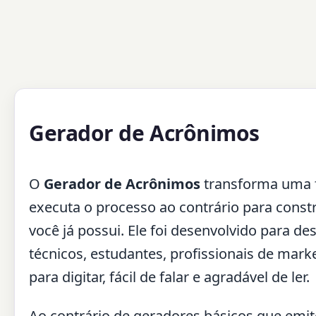
Gerador de Acrônimos
O
Gerador de Acrônimos
transforma uma 
executa o processo ao contrário para cons
você já possui. Ele foi desenvolvido para de
técnicos, estudantes, profissionais de mar
para digitar, fácil de falar e agradável de ler.
Ao contrário de geradores básicos que emi