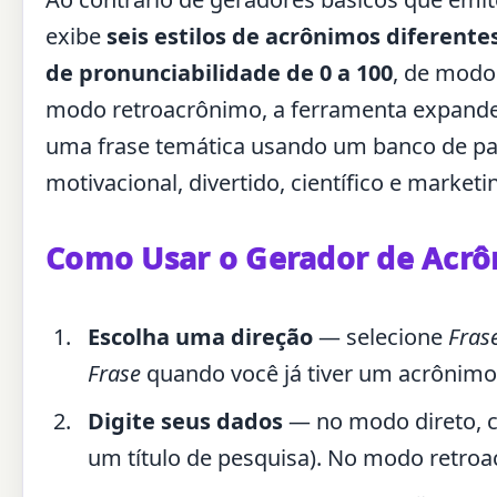
exibe
seis estilos de acrônimos diferentes
de pronunciabilidade de 0 a 100
, de modo
modo retroacrônimo, a ferramenta expand
uma frase temática usando um banco de pal
motivacional, divertido, científico e marketi
Como Usar o Gerador de Acr
Escolha uma direção
— selecione
Fras
Frase
quando você já tiver um acrônimo a
Digite seus dados
— no modo direto, c
um título de pesquisa). No modo retroac