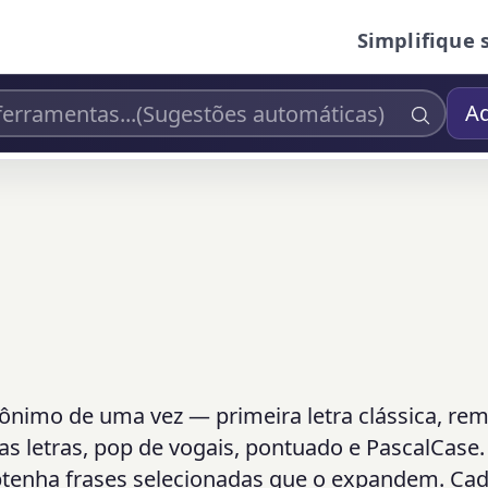
Simplifique 
Ad
rônimo de uma vez — primeira letra clássica, re
s letras, pop de vogais, pontuado e PascalCase.
btenha frases selecionadas que o expandem. Ca