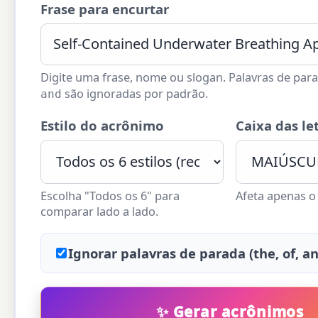
Frase para encurtar
Digite uma frase, nome ou slogan. Palavras de pa
são ignoradas por padrão.
and
Estilo do acrônimo
Caixa das le
Escolha "Todos os 6" para
Afeta apenas o
comparar lado a lado.
Ignorar palavras de parada (the, of, an