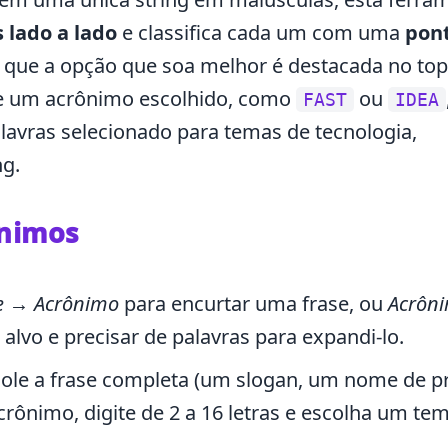
 lado a lado
e classifica cada um com uma
pon
 que a opção que soa melhor é destacada no top
e um acrônimo escolhido, como
ou
FAST
IDEA
avras selecionado para temas de tecnologia,
ng.
ônimos
e → Acrônimo
para encurtar uma frase, ou
Acrôn
lvo e precisar de palavras para expandi-lo.
ole a frase completa (um slogan, um nome de pr
rônimo, digite de 2 a 16 letras e escolha um tem