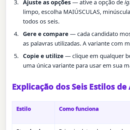
Ajuste as opções
— ative a opção de
ig
limpo, escolha MAIÚSCULAS, minúsculas 
todos os seis.
Gere e compare
— cada candidato most
as palavras utilizadas. A variante com 
Copie e utilize
— clique em qualquer bo
uma única variante para usar em sua m
Explicação dos Seis Estilos d
Estilo
Como funciona