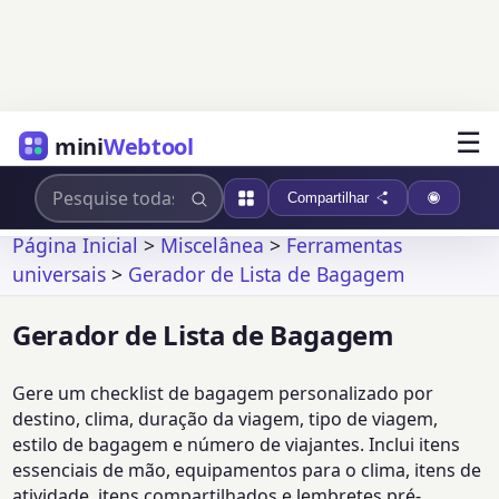
☰
mini
Webtool
Compartilhar
Página Inicial
>
Miscelânea
>
Ferramentas
universais
>
Gerador de Lista de Bagagem
Gerador de Lista de Bagagem
Gere um checklist de bagagem personalizado por
destino, clima, duração da viagem, tipo de viagem,
estilo de bagagem e número de viajantes. Inclui itens
essenciais de mão, equipamentos para o clima, itens de
atividade, itens compartilhados e lembretes pré-