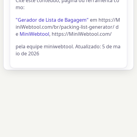
Cite este conteúdo, página ou ferramenta co
mo:
"Gerador de Lista de Bagagem"
em https://M
iniWebtool.com/br/packing-list-generator/ d
e
MiniWebtool
, https://MiniWebtool.com/
pela equipe miniwebtool. Atualizado: 5 de ma
io de 2026