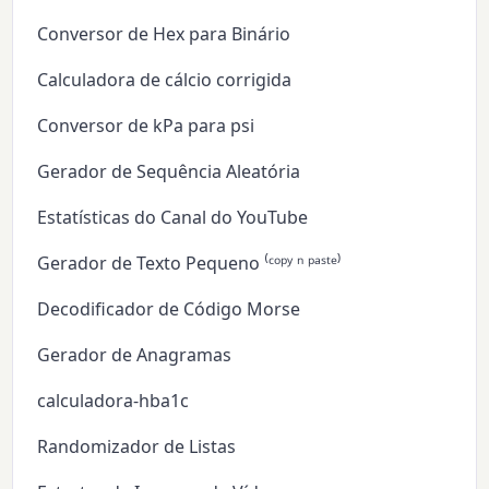
Conversor de Hex para Binário
Calculadora de cálcio corrigida
Conversor de kPa para psi
Gerador de Sequência Aleatória
Estatísticas do Canal do YouTube
Gerador de Texto Pequeno ⁽ᶜᵒᵖʸ ⁿ ᵖᵃˢᵗᵉ⁾
Decodificador de Código Morse
Gerador de Anagramas
calculadora-hba1c
Randomizador de Listas