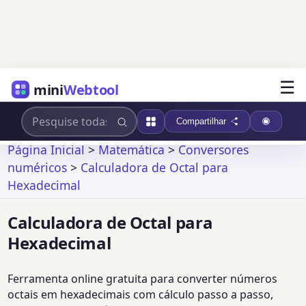
☰
mini
Webtool
Compartilhar
Página Inicial
>
Matemática
>
Conversores
numéricos
>
Calculadora de Octal para
Hexadecimal
Calculadora de Octal para
Hexadecimal
Ferramenta online gratuita para converter números
octais em hexadecimais com cálculo passo a passo,