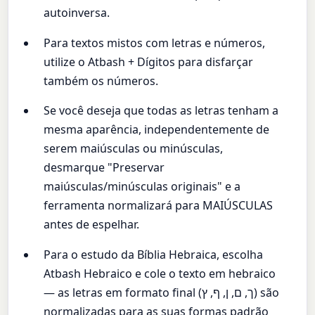
autoinversa.
Para textos mistos com letras e números,
utilize o Atbash + Dígitos para disfarçar
também os números.
Se você deseja que todas as letras tenham a
mesma aparência, independentemente de
serem maiúsculas ou minúsculas,
desmarque "Preservar
maiúsculas/minúsculas originais" e a
ferramenta normalizará para MAIÚSCULAS
antes de espelhar.
Para o estudo da Bíblia Hebraica, escolha
Atbash Hebraico e cole o texto em hebraico
— as letras em formato final (ך, ם, ן, ף, ץ) são
normalizadas para as suas formas padrão