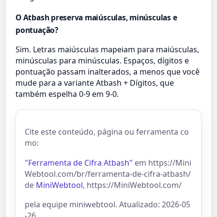
O Atbash preserva maiúsculas, minúsculas e
pontuação?
Sim. Letras maiúsculas mapeiam para maiúsculas,
minúsculas para minúsculas. Espaços, dígitos e
pontuação passam inalterados, a menos que você
mude para a variante Atbash + Dígitos, que
também espelha 0-9 em 9-0.
Cite este conteúdo, página ou ferramenta co
mo:
"Ferramenta de Cifra Atbash"
em https://Mini
Webtool.com/br/ferramenta-de-cifra-atbash/
de
MiniWebtool
, https://MiniWebtool.com/
pela equipe miniwebtool. Atualizado: 2026-05
-26