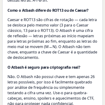
dessas letras: A-T-B-Sh.
Como o Atbash difere do ROT13 ou de Caesar?
Caesar e ROT13 são cifras de rotação — cada letra
se desloca pelo mesmo valor (3 para o Caesar
clássico, 13 para o ROT13). O Atbash é uma cifra
de reflexão — letras próximas ao início mapeiam
para letras próximas ao fim, enquanto as letras do
meio mal se movem (M↔N). O Atbash não tem
chave, enquanto a chave de Caesar é a quantidade
de deslocamento.
O Atbash é seguro para criptografia real?
Não. O Atbash não possui chave e tem apenas 26
letras possíveis, por isso é facilmente quebrado
por análise de frequência ou simplesmente
testando a cifra uma vez. Use-o para quebra-
cabeças, ensino, spoilers e aquecimentos de CTF,
não para proteger nada confidencial.