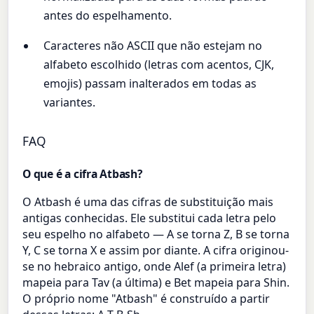
antes do espelhamento.
Caracteres não ASCII que não estejam no
alfabeto escolhido (letras com acentos, CJK,
emojis) passam inalterados em todas as
variantes.
FAQ
O que é a cifra Atbash?
O Atbash é uma das cifras de substituição mais
antigas conhecidas. Ele substitui cada letra pelo
seu espelho no alfabeto — A se torna Z, B se torna
Y, C se torna X e assim por diante. A cifra originou-
se no hebraico antigo, onde Alef (a primeira letra)
mapeia para Tav (a última) e Bet mapeia para Shin.
O próprio nome "Atbash" é construído a partir