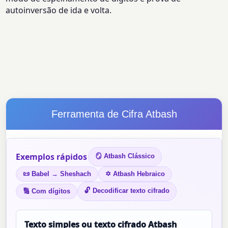
autoinversão de ida e volta.
Ferramenta de Cifra Atbash
Exemplos rápidos
🪞 Atbash Clássico
📜 Babel → Sheshach
✡ Atbash Hebraico
🔓 Decodificar texto cifrado
🔢 Com dígitos
Texto simples ou texto cifrado Atbash