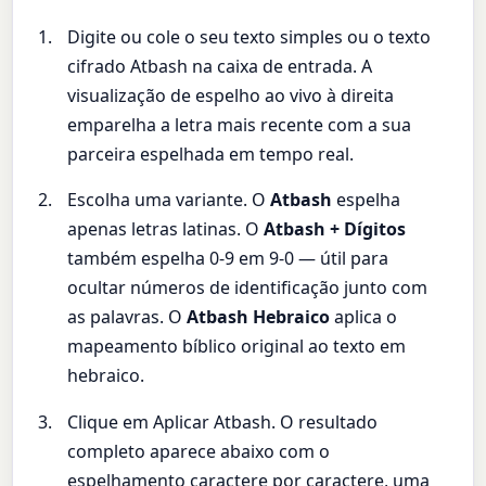
Digite ou cole o seu texto simples ou o texto
cifrado Atbash na caixa de entrada. A
visualização de espelho ao vivo à direita
emparelha a letra mais recente com a sua
parceira espelhada em tempo real.
Escolha uma variante. O
Atbash
espelha
apenas letras latinas. O
Atbash + Dígitos
também espelha 0-9 em 9-0 — útil para
ocultar números de identificação junto com
as palavras. O
Atbash Hebraico
aplica o
mapeamento bíblico original ao texto em
hebraico.
Clique em Aplicar Atbash. O resultado
completo aparece abaixo com o
espelhamento caractere por caractere, uma