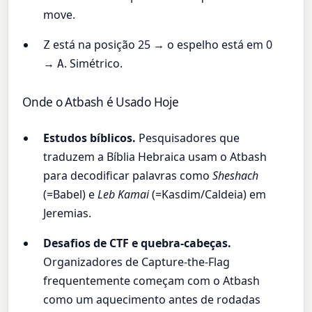
move.
está na posição 25 → o espelho está em 0
Z
→
. Simétrico.
A
Onde o Atbash é Usado Hoje
Estudos bíblicos.
Pesquisadores que
traduzem a Bíblia Hebraica usam o Atbash
para decodificar palavras como
Sheshach
(=Babel) e
Leb Kamai
(=Kasdim/Caldeia) em
Jeremias.
Desafios de CTF e quebra-cabeças.
Organizadores de Capture-the-Flag
frequentemente começam com o Atbash
como um aquecimento antes de rodadas