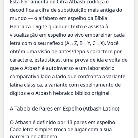
Esta Ferramenta de Cifra Atbash codifica e
decodifica a cifra de substituição mais antiga do
mundo — o alfabeto em espelho da Bíblia
Hebraica. Digite qualquer texto e assista à
visualização em espelho ao vivo emparelhar cada
letra com o seu reflexo (A↔Z, B↔Y, C↔X). Você
obtém uma visão de antes/depois caractere por
caractere, estatísticas, uma prova de ida e volta de
que o Atbash é autoinverso e um laboratório
comparativo lado a lado que confronta a variante
latina clássica, a variante com espelhamento de
dígitos e o Atbash hebraico bíblico original.
A Tabela de Pares em Espelho (Atbash Latino)
O Atbash é definido por 13 pares em espelho.
Cada letra simples troca de lugar com a sua
parceira no alfabeto: