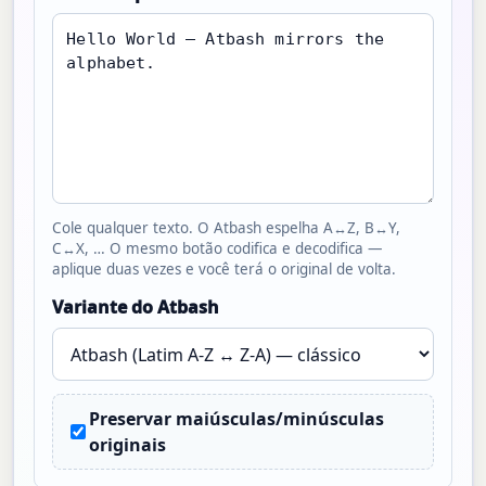
Cole qualquer texto. O Atbash espelha A↔Z, B↔Y,
C↔X, … O mesmo botão codifica e decodifica —
aplique duas vezes e você terá o original de volta.
Variante do Atbash
Preservar maiúsculas/minúsculas
originais