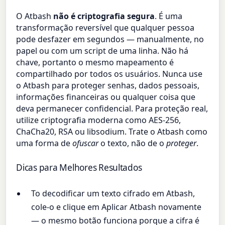
O Atbash
não é criptografia segura
. É uma
transformação reversível que qualquer pessoa
pode desfazer em segundos — manualmente, no
papel ou com um script de uma linha. Não há
chave, portanto o mesmo mapeamento é
compartilhado por todos os usuários. Nunca use
o Atbash para proteger senhas, dados pessoais,
informações financeiras ou qualquer coisa que
deva permanecer confidencial. Para proteção real,
utilize criptografia moderna como AES-256,
ChaCha20, RSA ou libsodium. Trate o Atbash como
uma forma de
ofuscar
o texto, não de o
proteger
.
Dicas para Melhores Resultados
To decodificar um texto cifrado em Atbash,
cole-o e clique em Aplicar Atbash novamente
— o mesmo botão funciona porque a cifra é