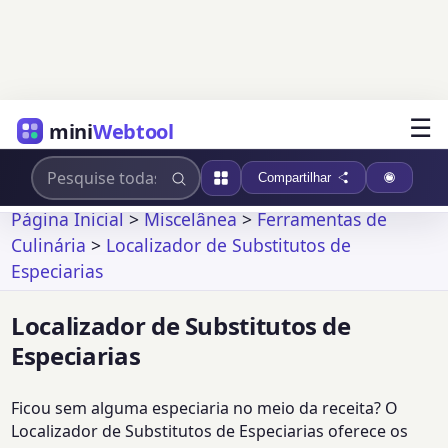
☰
mini
Webtool
Compartilhar
Página Inicial
>
Miscelânea
>
Ferramentas de
Culinária
>
Localizador de Substitutos de
Especiarias
Localizador de Substitutos de
Especiarias
Ficou sem alguma especiaria no meio da receita? O
Localizador de Substitutos de Especiarias oferece os