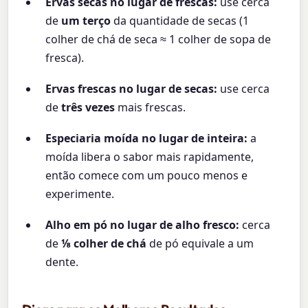
Ervas secas no lugar de frescas:
use cerca
de
um terço
da quantidade de secas (1
colher de chá de seca ≈ 1 colher de sopa de
fresca).
Ervas frescas no lugar de secas:
use cerca
de
três vezes
mais frescas.
Especiaria moída no lugar de inteira:
a
moída libera o sabor mais rapidamente,
então comece com um pouco menos e
experimente.
Alho em pó no lugar de alho fresco:
cerca
de
⅛ colher de chá
de pó equivale a um
dente.