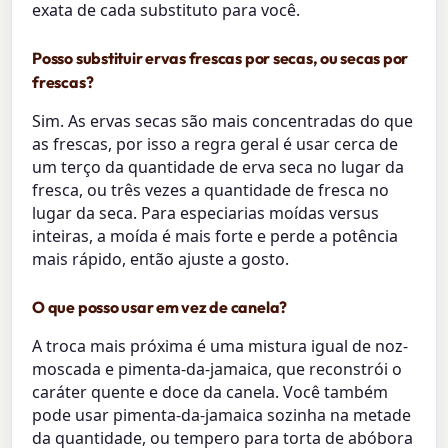
exata de cada substituto para você.
Posso substituir ervas frescas por secas, ou secas por
frescas?
Sim. As ervas secas são mais concentradas do que
as frescas, por isso a regra geral é usar cerca de
um terço da quantidade de erva seca no lugar da
fresca, ou três vezes a quantidade de fresca no
lugar da seca. Para especiarias moídas versus
inteiras, a moída é mais forte e perde a potência
mais rápido, então ajuste a gosto.
O que posso usar em vez de canela?
A troca mais próxima é uma mistura igual de noz-
moscada e pimenta-da-jamaica, que reconstrói o
caráter quente e doce da canela. Você também
pode usar pimenta-da-jamaica sozinha na metade
da quantidade, ou tempero para torta de abóbora