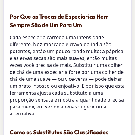
Por Que as Trocas de Especiarias Nem
Sempre São de Um Para Um
Cada especiaria carrega uma intensidade
diferente. Noz-moscada e cravo-da-índia são
potentes, então um pouco rende muito; a páprica
e as ervas secas são mais suaves, então muitas
vezes você precisa de mais. Substituir uma colher
de chá de uma especiaria forte por uma colher de
chá de uma suave — ou vice-versa — pode deixar
um prato insosso ou enjoativo. É por isso que esta
ferramenta ajusta cada substituto a uma
proporção sensata e mostra a quantidade precisa
para medir, em vez de apenas sugerir uma
alternativa.
Como os Substitutos São Classificados