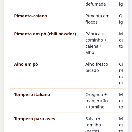
defumada
igual
Pimenta-caiena
Pimenta em
Quant
flocos
igual
Pimenta em pó (chili powder)
Páprica +
Mesm
cominho +
quant
caiena +
total
alho
Alho em pó
Alho fresco
Cerca 
picado
(⅛ col
de chá
dente)
Tempero italiano
Orégano +
Mesm
manjericão
quant
+ tomilho
total
Tempero para aves
Sálvia +
Mesm
tomilho
quant
(partes
total