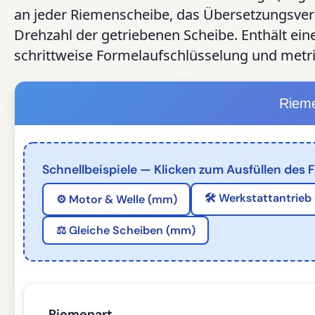
an jeder Riemenscheibe, das Übersetzungsverh
Drehzahl der getriebenen Scheibe. Enthält ein
schrittweise Formelaufschlüsselung und metri
Riem
Schnellbeispiele — Klicken zum Ausfüllen des
🛠️ Werkstattantrieb 
⚙️ Motor & Welle (mm)
⚖️ Gleiche Scheiben (mm)
Riemenart