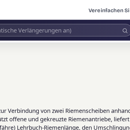
Vereinfachen Si
 zur Verbindung von zwei Riemenscheiben anhand
zt offene und gekreuzte Riemenantriebe, liefer
gefähre) Lehrbuch-Riemenlänge, den Umschlingu