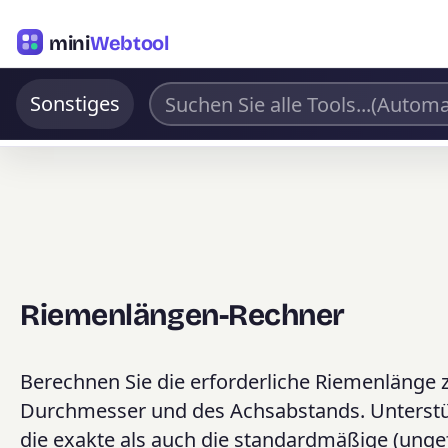
mini
Webtool
Sonstiges
Riemenlängen-Rechner
Berechnen Sie die erforderliche Riemenlänge
Durchmesser und des Achsabstands. Unterstüt
die exakte als auch die standardmäßige (un