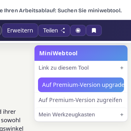
e Ihren Arbeitsablauf: Suchen Sie miniwebtool.
Erweitern
Teilen
MiniWebtool
Link zu diesem Tool
Auf Premium-Version upgraden
Auf Premium-Version zugreifen
 ihrer
Mein Werkzeugkasten
t sowohl
ngswinkel