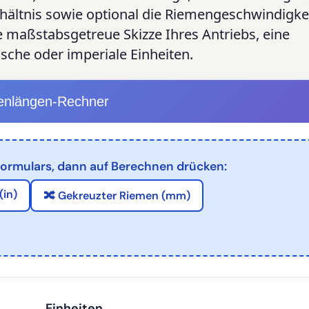
ältnis sowie optional die Riemengeschwindigkei
e maßstabsgetreue Skizze Ihres Antriebs, eine
sche oder imperiale Einheiten.
enlängen-Rechner
 Formulars, dann auf Berechnen drücken:
(in)
🔀 Gekreuzter Riemen (mm)
Einheiten