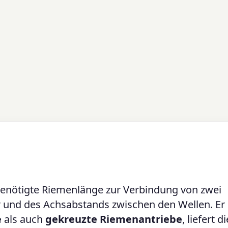
 benötigte Riemenlänge zur Verbindung von zwei
und des Achsabstands zwischen den Wellen. Er
e
als auch
gekreuzte Riemenantriebe
, liefert di