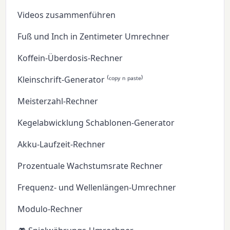
Videos zusammenführen
Fuß und Inch in Zentimeter Umrechner
Koffein-Überdosis-Rechner
Kleinschrift-Generator ⁽ᶜᵒᵖʸ ⁿ ᵖᵃˢᵗᵉ⁾
Meisterzahl-Rechner
Kegelabwicklung Schablonen-Generator
Akku-Laufzeit-Rechner
Prozentuale Wachstumsrate Rechner
Frequenz- und Wellenlängen-Umrechner
Modulo-Rechner