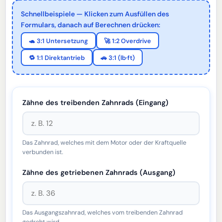
Schnellbeispiele — Klicken zum Ausfüllen des
Formulars, danach auf Berechnen drücken:
🐢 3:1 Untersetzung
🚀 1:2 Overdrive
🔁 1:1 Direktantrieb
🚗 3:1 (lb·ft)
Zähne des treibenden Zahnrads (Eingang)
Das Zahnrad, welches mit dem Motor oder der Kraftquelle
verbunden ist.
Zähne des getriebenen Zahnrads (Ausgang)
Das Ausgangszahnrad, welches vom treibenden Zahnrad
gedreht wird.