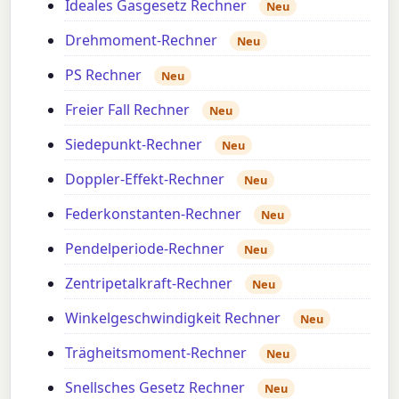
Ideales Gasgesetz Rechner
Neu
Drehmoment-Rechner
Neu
PS Rechner
Neu
Freier Fall Rechner
Neu
Siedepunkt-Rechner
Neu
Doppler-Effekt-Rechner
Neu
Federkonstanten-Rechner
Neu
Pendelperiode-Rechner
Neu
Zentripetalkraft-Rechner
Neu
Winkelgeschwindigkeit Rechner
Neu
Trägheitsmoment-Rechner
Neu
Snellsches Gesetz Rechner
Neu