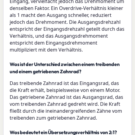
Eingang, vervielfacht jedoch das Drehmoment um
denselben Faktor. Ein Overdrive-Verhältnis kleiner
als 1 macht den Ausgang schneller, reduziert
jedoch das Drehmoment. Die Ausgangsdrehzahl
entspricht der Eingangsdrehzahl geteilt durch das
Verhältnis, und das Ausgangsdrehmoment
entspricht dem Eingangsdrehmoment
multipliziert mit dem Verhältnis.
Was ist der Unterschied zwischen einem treibenden
und einem getriebenen Zahnrad?
Das treibende Zahnrad ist das Eingangsrad, das
die Kraft erhält, beispielsweise von einem Motor.
Das getriebene Zahnrad ist das Ausgangsrad, das
vom treibenden Zahnrad gedreht wird. Die Kraft
fließt durch die ineinandergreifenden Zähne vom
treibenden zum getriebenen Zahnrad.
Was bedeutet ein Übersetzungsverhältnis von 2:1?