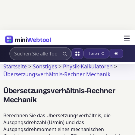
☰
mini
Webtool
Teilen
Startseite
>
Sonstiges
>
Physik-Kalkulatoren
>
Übersetzungsverhältnis-Rechner Mechanik
Übersetzungsverhältnis-Rechner
Mechanik
Berechnen Sie das Übersetzungsverhältnis, die
Ausgangsdrehzahl (U/min) und das
Ausgangsdrehmoment eines mechanischen