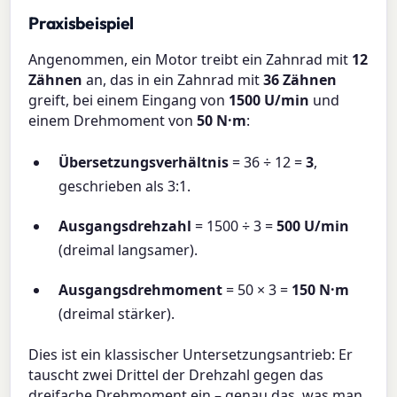
Praxisbeispiel
Angenommen, ein Motor treibt ein Zahnrad mit
12
Zähnen
an, das in ein Zahnrad mit
36 Zähnen
greift, bei einem Eingang von
1500 U/min
und
einem Drehmoment von
50 N·m
:
Übersetzungsverhältnis
= 36 ÷ 12 =
3
,
geschrieben als 3:1.
Ausgangsdrehzahl
= 1500 ÷ 3 =
500 U/min
(dreimal langsamer).
Ausgangsdrehmoment
= 50 × 3 =
150 N·m
(dreimal stärker).
Dies ist ein klassischer Untersetzungsantrieb: Er
tauscht zwei Drittel der Drehzahl gegen das
dreifache Drehmoment ein – genau das, was man