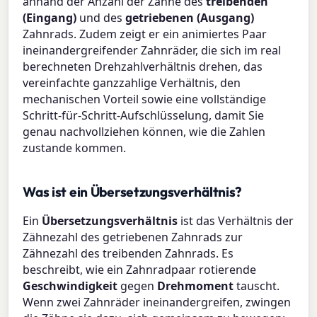
anhand der Anzahl der Zähne des
treibenden
(Eingang)
und des
getriebenen (Ausgang)
Zahnrads. Zudem zeigt er ein animiertes Paar
ineinandergreifender Zahnräder, die sich im real
berechneten Drehzahlverhältnis drehen, das
vereinfachte ganzzahlige Verhältnis, den
mechanischen Vorteil sowie eine vollständige
Schritt-für-Schritt-Aufschlüsselung, damit Sie
genau nachvollziehen können, wie die Zahlen
zustande kommen.
Was ist ein Übersetzungsverhältnis?
Ein
Übersetzungsverhältnis
ist das Verhältnis der
Zähnezahl des getriebenen Zahnrads zur
Zähnezahl des treibenden Zahnrads. Es
beschreibt, wie ein Zahnradpaar rotierende
Geschwindigkeit
gegen
Drehmoment
tauscht.
Wenn zwei Zahnräder ineinandergreifen, zwingen