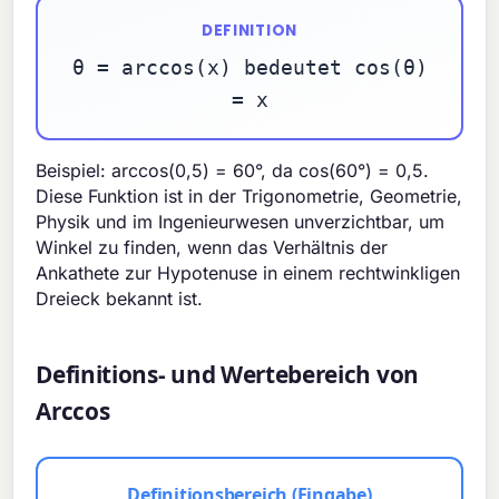
DEFINITION
θ = arccos(x) bedeutet cos(θ)
= x
Beispiel: arccos(0,5) = 60°, da cos(60°) = 0,5.
Diese Funktion ist in der Trigonometrie, Geometrie,
Physik und im Ingenieurwesen unverzichtbar, um
Winkel zu finden, wenn das Verhältnis der
Ankathete zur Hypotenuse in einem rechtwinkligen
Dreieck bekannt ist.
Definitions- und Wertebereich von
Arccos
Definitionsbereich (Eingabe)