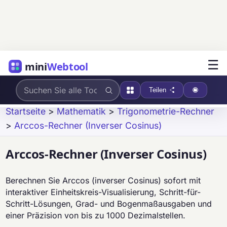
☰
mini
Webtool
Teilen
Startseite
>
Mathematik
>
Trigonometrie-Rechner
>
Arccos-Rechner (Inverser Cosinus)
Arccos-Rechner (Inverser Cosinus)
Berechnen Sie Arccos (inverser Cosinus) sofort mit
interaktiver Einheitskreis-Visualisierung, Schritt-für-
Schritt-Lösungen, Grad- und Bogenmaßausgaben und
einer Präzision von bis zu 1000 Dezimalstellen.