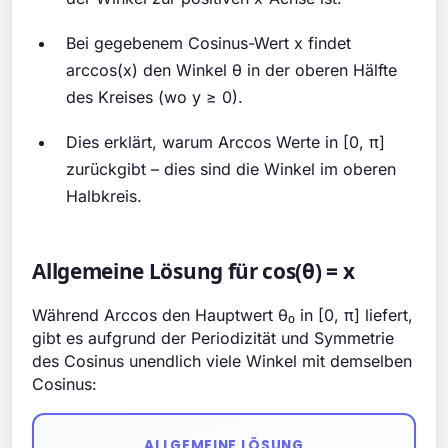
Bei gegebenem Cosinus-Wert x findet
arccos(x) den Winkel θ in der oberen Hälfte
des Kreises (wo y ≥ 0).
Dies erklärt, warum Arccos Werte in [0, π]
zurückgibt – dies sind die Winkel im oberen
Halbkreis.
Allgemeine Lösung für cos(θ) = x
Während Arccos den Hauptwert θ₀ in [0, π] liefert,
gibt es aufgrund der Periodizität und Symmetrie
des Cosinus unendlich viele Winkel mit demselben
Cosinus:
ALLGEMEINE LÖSUNG