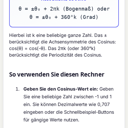
θ = ±θ₀ + 2πk (Bogenmaß) oder
θ = ±θ₀ + 360°k (Grad)
Hierbei ist k eine beliebige ganze Zahl. Das ±
berücksichtigt die Achsensymmetrie des Cosinus:
cos(θ) = cos(-θ). Das 2πk (oder 360°k)
berücksichtigt die Periodizität des Cosinus.
So verwenden Sie diesen Rechner
Geben Sie den Cosinus-Wert ein:
Geben
Sie eine beliebige Zahl zwischen -1 und 1
ein. Sie können Dezimalwerte wie 0,707
eingeben oder die Schnellbeispiel-Buttons
für gängige Werte nutzen.