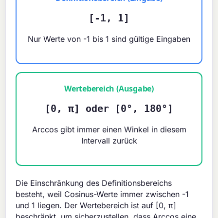
[-1, 1]
Nur Werte von -1 bis 1 sind gültige Eingaben
Wertebereich (Ausgabe)
[0, π] oder [0°, 180°]
Arccos gibt immer einen Winkel in diesem
Intervall zurück
Die Einschränkung des Definitionsbereichs
besteht, weil Cosinus-Werte immer zwischen -1
und 1 liegen. Der Wertebereich ist auf [0, π]
beschränkt, um sicherzustellen, dass Arccos eine