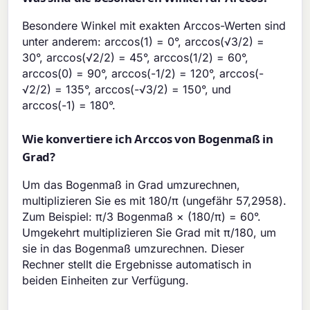
Besondere Winkel mit exakten Arccos-Werten sind
unter anderem: arccos(1) = 0°, arccos(√3/2) =
30°, arccos(√2/2) = 45°, arccos(1/2) = 60°,
arccos(0) = 90°, arccos(-1/2) = 120°, arccos(-
√2/2) = 135°, arccos(-√3/2) = 150°, und
arccos(-1) = 180°.
Wie konvertiere ich Arccos von Bogenmaß in
Grad?
Um das Bogenmaß in Grad umzurechnen,
multiplizieren Sie es mit 180/π (ungefähr 57,2958).
Zum Beispiel: π/3 Bogenmaß × (180/π) = 60°.
Umgekehrt multiplizieren Sie Grad mit π/180, um
sie in das Bogenmaß umzurechnen. Dieser
Rechner stellt die Ergebnisse automatisch in
beiden Einheiten zur Verfügung.