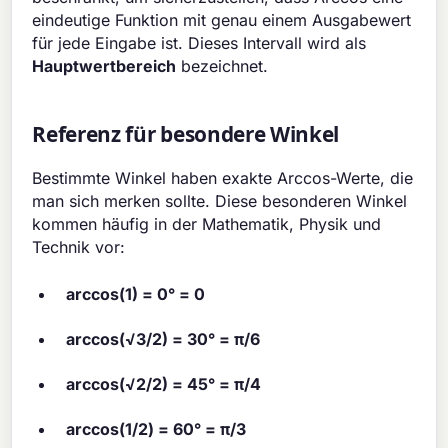
eindeutige Funktion mit genau einem Ausgabewert
für jede Eingabe ist. Dieses Intervall wird als
Hauptwertbereich
bezeichnet.
Referenz für besondere Winkel
Bestimmte Winkel haben exakte Arccos-Werte, die
man sich merken sollte. Diese besonderen Winkel
kommen häufig in der Mathematik, Physik und
Technik vor:
arccos(1) = 0° = 0
arccos(√3/2) = 30° = π/6
arccos(√2/2) = 45° = π/4
arccos(1/2) = 60° = π/3