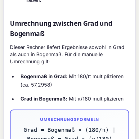
haben.
Umrechnung zwischen Grad und
Bogenmaß
Dieser Rechner liefert Ergebnisse sowohl in Grad
als auch in Bogenmaß. Für die manuelle
Umrechnung gilt:
Bogenmaß in Grad:
Mit 180/π multiplizieren
(ca. 57,2958)
Grad in Bogenmaß:
Mit π/180 multiplizieren
UMRECHNUNGSFORMELN
Grad = Bogenmaß × (180/π) |
Bogenmaß = Grad × (π/180)