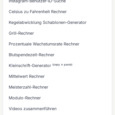
Instagram-Benutzer-ID-Suche
Celsius zu Fahrenheit Rechner
Kegelabwicklung Schablonen-Generator
Grill-Rechner
Prozentuale Wachstumsrate Rechner
Blutspendezeit-Rechner
Kleinschrift-Generator ⁽ᶜᵒᵖʸ ⁿ ᵖᵃˢᵗᵉ⁾
Mittelwert Rechner
Meisterzahl-Rechner
Modulo-Rechner
Videos zusammenführen