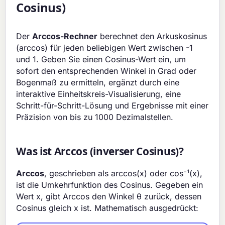
Cosinus)
Der
Arccos-Rechner
berechnet den Arkuskosinus
(arccos) für jeden beliebigen Wert zwischen -1
und 1. Geben Sie einen Cosinus-Wert ein, um
sofort den entsprechenden Winkel in Grad oder
Bogenmaß zu ermitteln, ergänzt durch eine
interaktive Einheitskreis-Visualisierung, eine
Schritt-für-Schritt-Lösung und Ergebnisse mit einer
Präzision von bis zu 1000 Dezimalstellen.
Was ist Arccos (inverser Cosinus)?
Arccos
, geschrieben als arccos(x) oder cos⁻¹(x),
ist die Umkehrfunktion des Cosinus. Gegeben ein
Wert x, gibt Arccos den Winkel θ zurück, dessen
Cosinus gleich x ist. Mathematisch ausgedrückt: