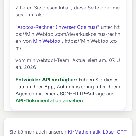
Zitieren Sie diesen Inhalt, diese Seite oder die
ses Tool als:
"Arccos-Rechner (Inverser Cosinus)"
unter htt
ps://MiniWebtool.com/de/arkuskosinus-rechn
er/ von
MiniWebtool
, https://MiniWebtool.co
m/
vom miniwebtool-Team. Aktualisiert am: 07. J
an. 2026
Entwickler-API verfügbar:
Führen Sie dieses
Tool in Ihrer App, Automatisierung oder Ihrem
Agenten mit einer JSON-HTTP-Anfrage aus.
API-Dokumentation ansehen
Sie können auch unseren
KI-Mathematik-Löser GPT