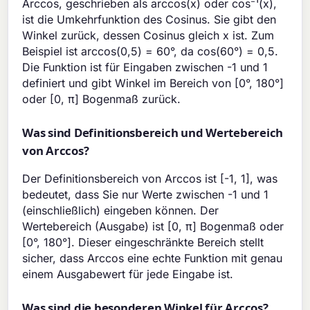
Arccos, geschrieben als arccos(x) oder cos⁻¹(x),
ist die Umkehrfunktion des Cosinus. Sie gibt den
Winkel zurück, dessen Cosinus gleich x ist. Zum
Beispiel ist arccos(0,5) = 60°, da cos(60°) = 0,5.
Die Funktion ist für Eingaben zwischen -1 und 1
definiert und gibt Winkel im Bereich von [0°, 180°]
oder [0, π] Bogenmaß zurück.
Was sind Definitionsbereich und Wertebereich
von Arccos?
Der Definitionsbereich von Arccos ist [-1, 1], was
bedeutet, dass Sie nur Werte zwischen -1 und 1
(einschließlich) eingeben können. Der
Wertebereich (Ausgabe) ist [0, π] Bogenmaß oder
[0°, 180°]. Dieser eingeschränkte Bereich stellt
sicher, dass Arccos eine echte Funktion mit genau
einem Ausgabewert für jede Eingabe ist.
Was sind die besonderen Winkel für Arccos?