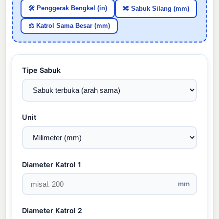
🛠️ Penggerak Bengkel (in)
🔀 Sabuk Silang (mm)
⚖️ Katrol Sama Besar (mm)
Tipe Sabuk
Unit
Diameter Katrol 1
mm
Diameter Katrol 2