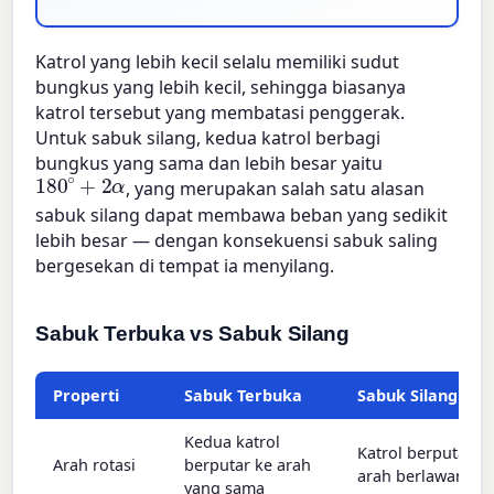
Katrol yang lebih kecil selalu memiliki sudut
bungkus yang lebih kecil, sehingga biasanya
katrol tersebut yang membatasi penggerak.
Untuk sabuk silang, kedua katrol berbagi
bungkus yang sama dan lebih besar yaitu
180
∘
+
2
α
, yang merupakan salah satu alasan
sabuk silang dapat membawa beban yang sedikit
lebih besar — dengan konsekuensi sabuk saling
bergesekan di tempat ia menyilang.
Sabuk Terbuka vs Sabuk Silang
Properti
Sabuk Terbuka
Sabuk Silang
Kedua katrol
Katrol berputar k
Arah rotasi
berputar ke arah
arah berlawanan
yang sama