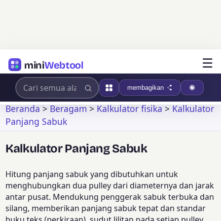
☰
mini
Webtool
membagikan
Beranda
>
Beragam
>
Kalkulator fisika
>
Kalkulator
Panjang Sabuk
Kalkulator Panjang Sabuk
Hitung panjang sabuk yang dibutuhkan untuk
menghubungkan dua pulley dari diameternya dan jarak
antar pusat. Mendukung penggerak sabuk terbuka dan
silang, memberikan panjang sabuk tepat dan standar
buku teks (perkiraan), sudut lilitan pada setiap pulley,