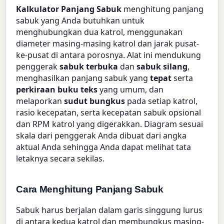
Kalkulator Panjang Sabuk
menghitung panjang
sabuk yang Anda butuhkan untuk
menghubungkan dua katrol, menggunakan
diameter masing-masing katrol dan jarak pusat-
ke-pusat di antara porosnya. Alat ini mendukung
penggerak
sabuk terbuka
dan
sabuk silang
,
menghasilkan panjang sabuk yang
tepat
serta
perkiraan buku teks
yang umum, dan
melaporkan
sudut bungkus
pada setiap katrol,
rasio kecepatan, serta kecepatan sabuk opsional
dan RPM katrol yang digerakkan. Diagram sesuai
skala dari penggerak Anda dibuat dari angka
aktual Anda sehingga Anda dapat melihat tata
letaknya secara sekilas.
Cara Menghitung Panjang Sabuk
Sabuk harus berjalan dalam garis singgung lurus
di antara kedua katrol dan membungkus masing-