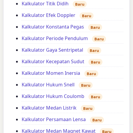
Kalkulator Titik Didih
Baru
Kalkulator Efek Doppler
Baru
Kalkulator Konstanta Pegas
Baru
Kalkulator Periode Pendulum
Baru
Kalkulator Gaya Sentripetal
Baru
Kalkulator Kecepatan Sudut
Baru
Kalkulator Momen Inersia
Baru
Kalkulator Hukum Snell
Baru
Kalkulator Hukum Coulomb
Baru
Kalkulator Medan Listrik
Baru
Kalkulator Persamaan Lensa
Baru
Kalkulator Medan Magnet Kawat
Baru