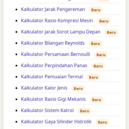
Kalkulator Jarak Pengereman
Baru
Kalkulator Rasio Kompresi Mesin
Baru
Kalkulator Jarak Sorot Lampu Depan
Baru
Kalkulator Bilangan Reynolds
Baru
Kalkulator Persamaan Bernoulli
Baru
Kalkulator Perpindahan Panas
Baru
Kalkulator Pemuaian Termal
Baru
Kalkulator Kalor Jenis
Baru
Kalkulator Rasio Gigi Mekanis
Baru
Kalkulator Sistem Katrol
Baru
Kalkulator Gaya Silinder Hidrolik
Baru