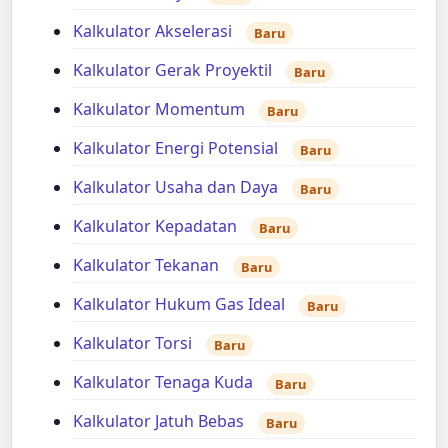
Kalkulator Akselerasi
Baru
Kalkulator Gerak Proyektil
Baru
Kalkulator Momentum
Baru
Kalkulator Energi Potensial
Baru
Kalkulator Usaha dan Daya
Baru
Kalkulator Kepadatan
Baru
Kalkulator Tekanan
Baru
Kalkulator Hukum Gas Ideal
Baru
Kalkulator Torsi
Baru
Kalkulator Tenaga Kuda
Baru
Kalkulator Jatuh Bebas
Baru