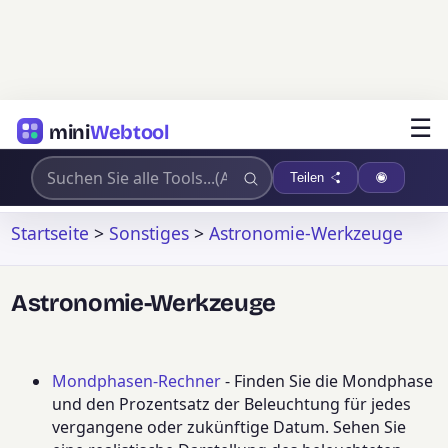
☰
mini
Webtool
Teilen
Startseite
>
Sonstiges
>
Astronomie-Werkzeuge
Astronomie-Werkzeuge
Mondphasen-Rechner
- Finden Sie die Mondphase
und den Prozentsatz der Beleuchtung für jedes
vergangene oder zukünftige Datum. Sehen Sie