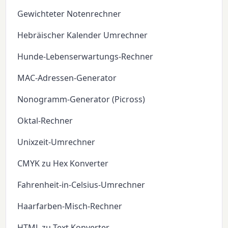
Gewichteter Notenrechner
Hebräischer Kalender Umrechner
Hunde-Lebenserwartungs-Rechner
MAC-Adressen-Generator
Nonogramm-Generator (Picross)
Oktal-Rechner
Unixzeit-Umrechner
CMYK zu Hex Konverter
Fahrenheit-in-Celsius-Umrechner
Haarfarben-Misch-Rechner
HTML zu Text Konverter