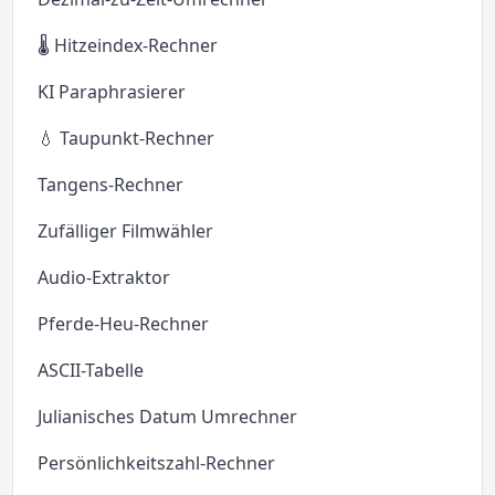
🌡️ Hitzeindex-Rechner
KI Paraphrasierer
💧 Taupunkt-Rechner
Tangens-Rechner
Zufälliger Filmwähler
Audio-Extraktor
Pferde-Heu-Rechner
ASCII-Tabelle
Julianisches Datum Umrechner
Persönlichkeitszahl-Rechner