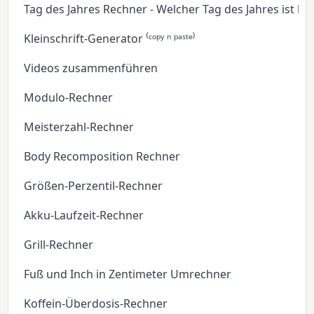
Tag des Jahres Rechner - Welcher Tag des Jahres ist he
Kleinschrift-Generator ⁽ᶜᵒᵖʸ ⁿ ᵖᵃˢᵗᵉ⁾
Videos zusammenführen
Modulo-Rechner
Meisterzahl-Rechner
Body Recomposition Rechner
Größen-Perzentil-Rechner
Akku-Laufzeit-Rechner
Grill-Rechner
Fuß und Inch in Zentimeter Umrechner
Koffein-Überdosis-Rechner