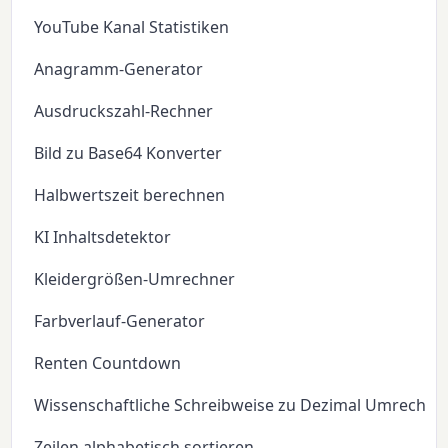
YouTube Kanal Statistiken
Anagramm-Generator
Ausdruckszahl-Rechner
Bild zu Base64 Konverter
Halbwertszeit berechnen
KI Inhaltsdetektor
Kleidergrößen-Umrechner
Farbverlauf-Generator
Renten Countdown
Wissenschaftliche Schreibweise zu Dezimal Umrechne
Zeilen alphabetisch sortieren