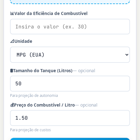
📊
Valor da Eficiência de Combustível
📐
Unidade
🛢️
Tamanho do Tanque (Litros)
— opcional
Para projeção de autonomia
💰
Preço do Combustível / Litro
— opcional
Para projeção de custos