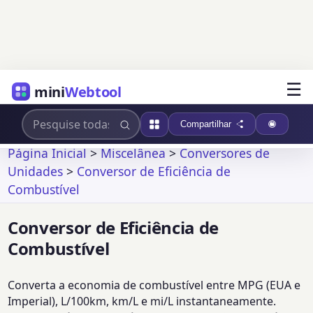
☰
mini
Webtool
Compartilhar
Página Inicial
>
Miscelânea
>
Conversores de
Unidades
>
Conversor de Eficiência de
Combustível
Conversor de Eficiência de
Combustível
Converta a economia de combustível entre MPG (EUA e
Imperial), L/100km, km/L e mi/L instantaneamente.