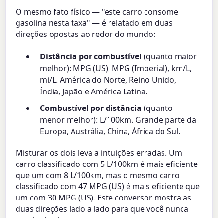
O mesmo fato físico — "este carro consome
gasolina nesta taxa" — é relatado em duas
direções opostas ao redor do mundo:
Distância por combustível
(quanto maior
melhor): MPG (US), MPG (Imperial), km/L,
mi/L. América do Norte, Reino Unido,
Índia, Japão e América Latina.
Combustível por distância
(quanto
menor melhor): L/100km. Grande parte da
Europa, Austrália, China, África do Sul.
Misturar os dois leva a intuições erradas. Um
carro classificado com 5 L/100km é mais eficiente
que um com 8 L/100km, mas o mesmo carro
classificado com 47 MPG (US) é mais eficiente que
um com 30 MPG (US). Este conversor mostra as
duas direções lado a lado para que você nunca