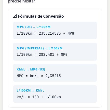
precise hesitar.
📐 Fórmulas de Conversão
MPG (US) → L/100KM
L/100km = 235,214583 ÷ MPG
MPG (IMPERIAL) → L/100KM
L/100km = 282,481 ÷ MPG
KM/L → MPG (US)
MPG = km/L × 2,35215
L/100KM → KM/L
km/L = 100 ÷ L/100km