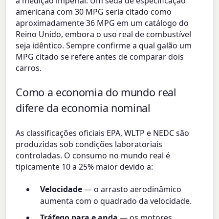
a medição imperial. Um sedã de especificação
americana com 30 MPG seria citado como
aproximadamente 36 MPG em um catálogo do
Reino Unido, embora o uso real de combustível
seja idêntico. Sempre confirme a qual galão um
MPG citado se refere antes de comparar dois
carros.
Como a economia do mundo real
difere da economia nominal
As classificações oficiais EPA, WLTP e NEDC são
produzidas sob condições laboratoriais
controladas. O consumo no mundo real é
tipicamente 10 a 25% maior devido a:
Velocidade
— o arrasto aerodinâmico
aumenta com o quadrado da velocidade.
Tráfego para e anda
— os motores