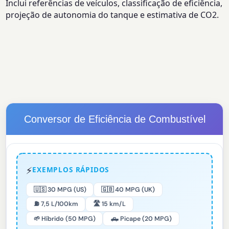
Inclui referências de veículos, classificação de eficiência,
projeção de autonomia do tanque e estimativa de CO2.
Conversor de Eficiência de Combustível
⚡
EXEMPLOS RÁPIDOS
🇺🇸 30 MPG (US)
🇬🇧 40 MPG (UK)
⛽ 7,5 L/100km
🛣️ 15 km/L
🌱 Híbrido (50 MPG)
🛻 Picape (20 MPG)