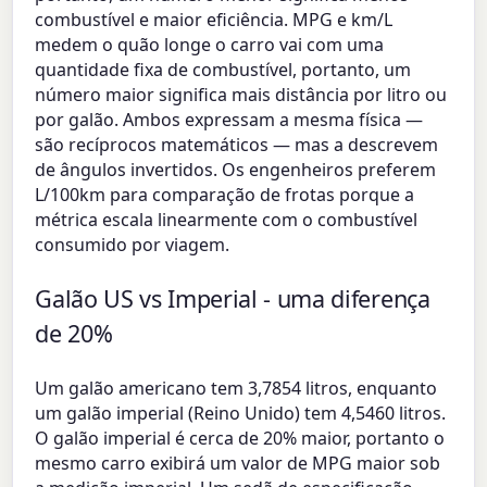
combustível e maior eficiência. MPG e km/L
medem o quão longe o carro vai com uma
quantidade fixa de combustível, portanto, um
número maior significa mais distância por litro ou
por galão. Ambos expressam a mesma física —
são recíprocos matemáticos — mas a descrevem
de ângulos invertidos. Os engenheiros preferem
L/100km para comparação de frotas porque a
métrica escala linearmente com o combustível
consumido por viagem.
Galão US vs Imperial - uma diferença
de 20%
Um galão americano tem 3,7854 litros, enquanto
um galão imperial (Reino Unido) tem 4,5460 litros.
O galão imperial é cerca de 20% maior, portanto o
mesmo carro exibirá um valor de MPG maior sob