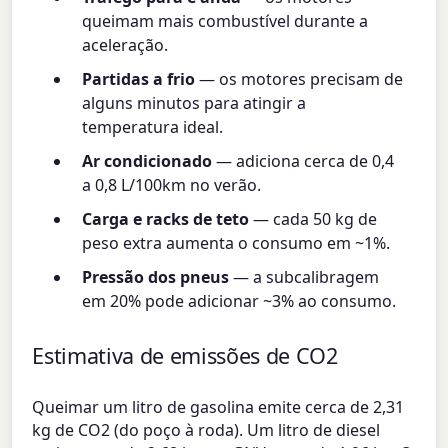
queimam mais combustível durante a
aceleração.
Partidas a frio
— os motores precisam de
alguns minutos para atingir a
temperatura ideal.
Ar condicionado
— adiciona cerca de 0,4
a 0,8 L/100km no verão.
Carga e racks de teto
— cada 50 kg de
peso extra aumenta o consumo em ~1%.
Pressão dos pneus
— a subcalibragem
em 20% pode adicionar ~3% ao consumo.
Estimativa de emissões de CO2
Queimar um litro de gasolina emite cerca de 2,31
kg de CO2 (do poço à roda). Um litro de diesel