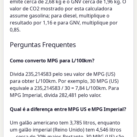
emite cerca de 2,68 kg e o GNV cerca de 1,96 kg. O
valor de CO2 mostrado por esta calculadora
assume gasolina; para diesel, multiplique o
resultado por 1,16 e para GNV, multiplique por
0,85.
Perguntas Frequentes
Como converto MPG para L/100km?
Divida 235,214583 pelo seu valor de MPG (US)
para obter L/100km. Por exemplo, 30 MPG (US)
equivale a 235,214583 / 30 = 7,84 L/100km. Para
MPG Imperial, divida 282,481 pelo valor.
Qual é a diferença entre MPG US e MPG Imperial?
Um galão americano tem 3,785 litros, enquanto
um galão imperial (Reino Unido) tem 4,546 litros
— cerca de 20% maior. Portanto, 30 MPG (US) são