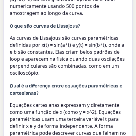
numericamente usando 500 pontos de
amostragem ao longo da curva.
O que são curvas de Lissajous?
As curvas de Lissajous são curvas paramétricas
definidas por x(t) = sin(a*t) e y(t) = sin(b*t), onde a
e b são constantes. Elas criam belos padrões de
loop e aparecem na física quando duas oscilações
perpendiculares são combinadas, como em um
osciloscópio.
Qual é a diferença entre equações paramétricas e
cartesianas?
Equações cartesianas expressam y diretamente
como uma função de x (como y = x^2). Equações
paramétricas usam uma terceira variável t para
definir x e y de forma independente. A forma
paramétrica pode descrever curvas que falham no