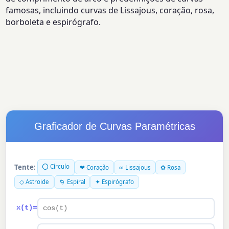
famosas, incluindo curvas de Lissajous, coração, rosa,
borboleta e espirógrafo.
Graficador de Curvas Paramétricas
⭕ Círculo
Tente:
❤ Coração
∞ Lissajous
✿ Rosa
◇ Astroide
🌀 Espiral
✦ Espirógrafo
=
x(t)