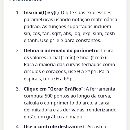
Insira x(t) e y(t)
: Digite suas expressões
paramétricas usando notação matemática
padrão. As funções suportadas incluem
sin, cos, tan, sqrt, abs, log, exp, sinh, cosh
e tanh. Use
e
para constantes.
pi
e
Defina o intervalo do parâmetro
: Insira
os valores inicial (t mín) e final (t máx).
Para a maioria das curvas fechadas como
círculos e corações, use
a
. Para
0
2*pi
espirais, tente
a
.
0
6*pi
Clique em "Gerar Gráfico"
: A ferramenta
computa 500 pontos ao longo da curva,
calcula o comprimento do arco, a caixa
delimitadora e as derivadas, renderizando
então um gráfico animado.
Use o controle deslizante t
: Arraste o