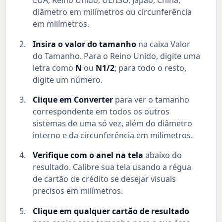
EUA, Reino Unido, UE/ISO, Japão, China,
diâmetro em milímetros ou circunferência
em milímetros.
Insira o valor do tamanho
na caixa Valor
do Tamanho. Para o Reino Unido, digite uma
letra como
N
ou
N1/2
; para todo o resto,
digite um número.
Clique em Converter
para ver o tamanho
correspondente em todos os outros
sistemas de uma só vez, além do diâmetro
interno e da circunferência em milímetros.
Verifique com o anel na tela
abaixo do
resultado. Calibre sua tela usando a régua
de cartão de crédito se desejar visuais
precisos em milímetros.
Clique em qualquer cartão de resultado