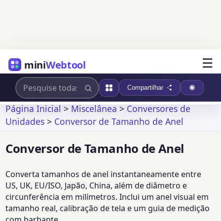
☰
mini
Webtool
Compartilhar
Página Inicial
>
Miscelânea
>
Conversores de
Unidades
>
Conversor de Tamanho de Anel
Conversor de Tamanho de Anel
Converta tamanhos de anel instantaneamente entre
US, UK, EU/ISO, Japão, China, além de diâmetro e
circunferência em milímetros. Inclui um anel visual em
tamanho real, calibração de tela e um guia de medição
com barbante.