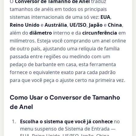
O
Conversor de Tamanho de Anel
traduz
tamanhos de anéis em todos os principais
sistemas internacionais de uma só vez:
EUA
,
Reino Unido
e
Austrália
,
UE/ISO
,
Japão
e
China
,
além do
diâmetro
interno e da
circunferência
em
milímetros. Esteja você comprando um anel online
de outro país, ajustando uma relíquia de família
passada entre regiões ou medindo com um
pedaço de barbante em casa, esta ferramenta
fornece o equivalente exato para cada padrão
para que você peça o ajuste certo na primeira vez.
Como Usar o Conversor de Tamanho
de Anel
Escolha o sistema que você já conhece
no
menu suspenso de Sistema de Entrada —