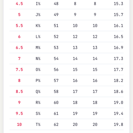
4.5
I½
48
8
8
15.3
5
J½
49
9
9
15.7
5.5
K½
51
10
10
16.1
6
L½
52
12
12
16.5
6.5
M½
53
13
13
16.9
7
N½
54
14
14
17.3
7.5
O½
56
15
15
17.7
8
P½
57
16
16
18.2
8.5
Q½
58
17
17
18.6
9
R½
60
18
18
19.0
9.5
S½
61
19
19
19.4
10
T½
62
20
20
19.8