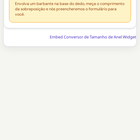
Envolva um barbante na base do dedo, meça o comprimento
da sobreposição e nós preencheremos o formulário para
você.
Embed Conversor de Tamanho de Anel Widget