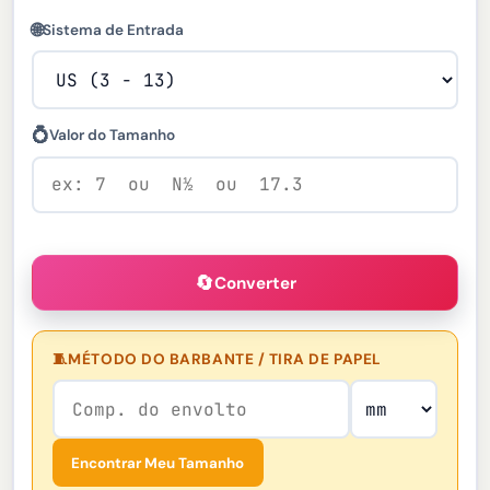
🌐
Sistema de Entrada
💍
Valor do Tamanho
🔄
Converter
🧵
MÉTODO DO BARBANTE / TIRA DE PAPEL
Encontrar Meu Tamanho