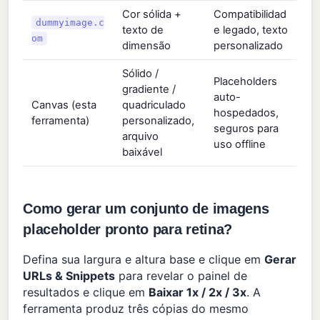
Cor sólida +
Compatibilidad
dummyimage.c
texto de
e legado, texto
om
dimensão
personalizado
Sólido /
Placeholders
gradiente /
auto-
Canvas (esta
quadriculado
hospedados,
ferramenta)
personalizado,
seguros para
arquivo
uso offline
baixável
Como gerar um conjunto de imagens
placeholder pronto para retina?
Defina sua largura e altura base e clique em
Gerar
URLs & Snippets
para revelar o painel de
resultados e clique em
Baixar 1x / 2x / 3x
. A
ferramenta produz três cópias do mesmo