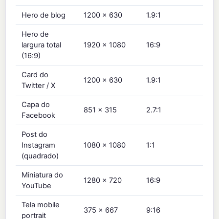
Hero de blog
1200 × 630
1.9:1
Hero de
largura total
1920 × 1080
16:9
(16:9)
Card do
1200 × 630
1.9:1
Twitter / X
Capa do
851 × 315
2.7:1
Facebook
Post do
Instagram
1080 × 1080
1:1
(quadrado)
Miniatura do
1280 × 720
16:9
YouTube
Tela mobile
375 × 667
9:16
portrait