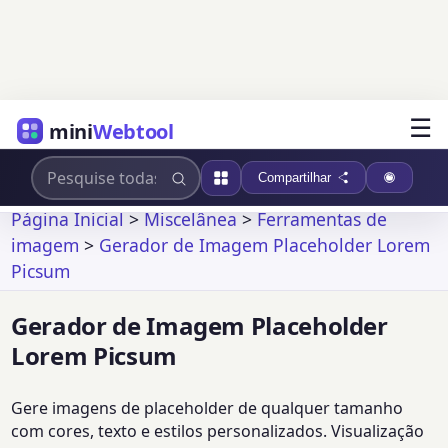
☰
mini
Webtool
Compartilhar
Página Inicial
>
Miscelânea
>
Ferramentas de
imagem
>
Gerador de Imagem Placeholder Lorem
Picsum
Gerador de Imagem Placeholder
Lorem Picsum
Gere imagens de placeholder de qualquer tamanho
com cores, texto e estilos personalizados. Visualização