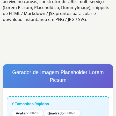
ao vivo no canvas, construtor de URLs multi-serviço
(Lorem Picsum, Placehold.co, DummyImage), snippets
de HTML / Markdown / JSX prontos para colar e
download instantâneo em PNG / JPG / SVG.
Gerador de Imagem Placeholder Lorem
Picsum
⚡ Tamanhos Rápidos
Avatar
Quadrado
200×200
600×600