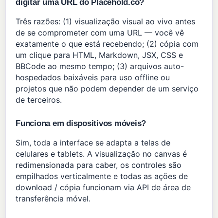
digitar uma URL do Placehold.co?
Três razões: (1) visualização visual ao vivo antes
de se comprometer com uma URL — você vê
exatamente o que está recebendo; (2) cópia com
um clique para HTML, Markdown, JSX, CSS e
BBCode ao mesmo tempo; (3) arquivos auto-
hospedados baixáveis para uso offline ou
projetos que não podem depender de um serviço
de terceiros.
Funciona em dispositivos móveis?
Sim, toda a interface se adapta a telas de
celulares e tablets. A visualização no canvas é
redimensionada para caber, os controles são
empilhados verticalmente e todas as ações de
download / cópia funcionam via API de área de
transferência móvel.