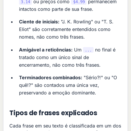
ou preços como
permanecem
3.14
$4.99
intactos como parte de sua frase.
Ciente de iniciais:
"J. K. Rowling" ou "T. S.
Eliot" são corretamente entendidos como
nomes, não como três frases.
Amigável a reticências:
Um
no final é
...
tratado como um único sinal de
encerramento, não como três frases.
Terminadores combinados:
"Sério?!" ou "O
quê!?" são contados uma única vez,
preservando a emoção dominante.
Tipos de frases explicados
Cada frase em seu texto é classificada em um dos