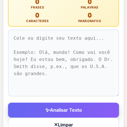
0
0
FRASES
PALAVRAS
0
0
CARACTERES
PARÁGRAFOS
✨
Analisar Texto
✕
Limpar