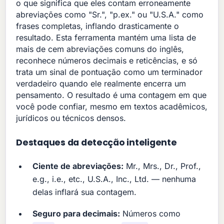
o que significa que eles contam erroneamente
abreviações como "Sr.", "p.ex." ou "U.S.A." como
frases completas, inflando drasticamente o
resultado. Esta ferramenta mantém uma lista de
mais de cem abreviações comuns do inglês,
reconhece números decimais e reticências, e só
trata um sinal de pontuação como um terminador
verdadeiro quando ele realmente encerra um
pensamento. O resultado é uma contagem em que
você pode confiar, mesmo em textos acadêmicos,
jurídicos ou técnicos densos.
Destaques da detecção inteligente
Ciente de abreviações:
Mr., Mrs., Dr., Prof.,
e.g., i.e., etc., U.S.A., Inc., Ltd. — nenhuma
delas inflará sua contagem.
Seguro para decimais:
Números como