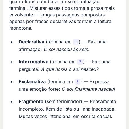
quatro tipos com base em sua pontuação
terminal. Misturar esses tipos torna a prosa mais
envolvente — longas passagens compostas
apenas por frases declarativas tornam a leitura
monótona.
Declarativa
(termina em
) — Faz uma
.
afirmação:
O sol nasceu às seis.
Interrogativa
(termina em
) — Faz uma
?
pergunta:
A que horas o sol nasceu?
Exclamativa
(termina em
) — Expressa
!
uma emoção forte:
O sol finalmente nasceu!
Fragmento
(sem terminador) — Pensamento
incompleto, item de lista ou linha inacabada.
Muitas vezes intencional em escrita casual.