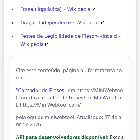
Frase (linguística) - Wikipedia
Oração Independente - Wikipedia
Testes de Legibilidade de Flesch-Kincaid -
Wikipedia
Cite este conteúdo, página ou ferramenta co
mo:
"Contador de Frases"
em https://MiniWebtoo
l.com/br/contador-de-frases/ de
MiniWebtoo
l
, https://MiniWebtool.com/
pela equipe miniwebtool. Atualizado: 27 de a
br de 2026
API para desenvolvedores disponível:
Execu