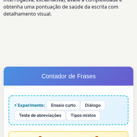
obtenha uma pontuação de saúde da escrita com
detalhamento visual.
Contador de Frases
⚡ Experimente:
Ensaio curto
Diálogo
Teste de abreviações
Tipos mistos