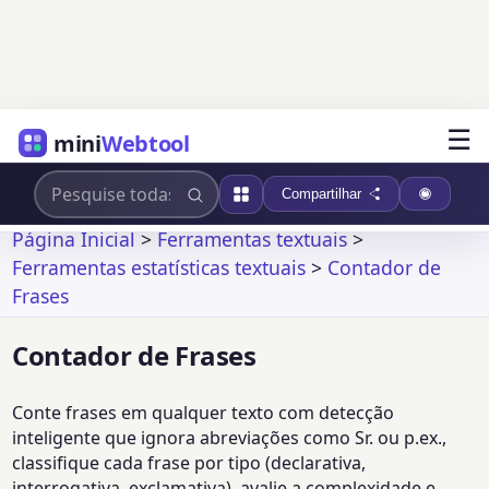
☰
mini
Webtool
Compartilhar
Página Inicial
>
Ferramentas textuais
>
Ferramentas estatísticas textuais
>
Contador de
Frases
Contador de Frases
Conte frases em qualquer texto com detecção
inteligente que ignora abreviações como Sr. ou p.ex.,
classifique cada frase por tipo (declarativa,
interrogativa, exclamativa), avalie a complexidade e