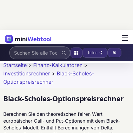
☰
mini
Webtool
Teilen
Startseite
>
Finanz-Kalkulatoren
>
Investitionsrechner
>
Black-Scholes-
Optionspreisrechner
Black-Scholes-Optionspreisrechner
Berechnen Sie den theoretischen fairen Wert
europäischer Call- und Put-Optionen mit dem Black-
Scholes-Modell. Enthält Berechnungen von Delta,