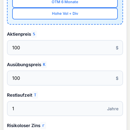
OTM 6 Monate
Hohe Vol + Div
Aktienpreis
S
$
Ausübungspreis
K
$
Restlaufzeit
T
Jahre
Risikoloser Zins
r