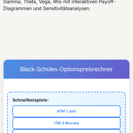
Gamma, Theta, Vega, Rho mit interaktiven Payoff-
Diagrammen und Sensitivitätsanalysen.
Black-Scholes-Optionspreisrechner
Schnellbeispiele:
ATM 1 Jahr
ITM 3 Monate