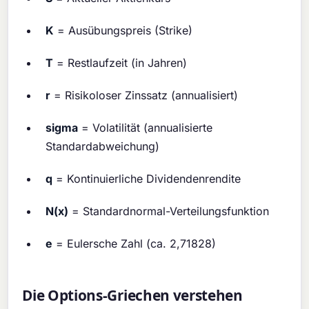
K
= Ausübungspreis (Strike)
T
= Restlaufzeit (in Jahren)
r
= Risikoloser Zinssatz (annualisiert)
sigma
= Volatilität (annualisierte
Standardabweichung)
q
= Kontinuierliche Dividendenrendite
N(x)
= Standardnormal-Verteilungsfunktion
e
= Eulersche Zahl (ca. 2,71828)
Die Options-Griechen verstehen