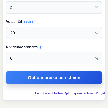
%
Volatilität
sigma
%
Dividendenrendite
q
%
Optionspreise berechnen
Embed Black-Scholes-Optionspreisrechner Widget