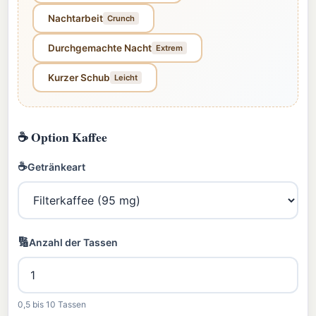
Nachtarbeit
Crunch
Durchgemachte Nacht
Extrem
Kurzer Schub
Leicht
☕ Option Kaffee
☕
Getränkeart
🔢
Anzahl der Tassen
0,5 bis 10 Tassen