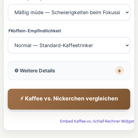
⚡
Koffein-Empfindlichkeit
+
⚙️ Weitere Details
Heute bereits getrunken
⚡ Kaffee vs. Nickerchen vergleichen
Embed Kaffee-vs.-Schlaf-Rechner Widget
Schlafstunden letzte Nacht