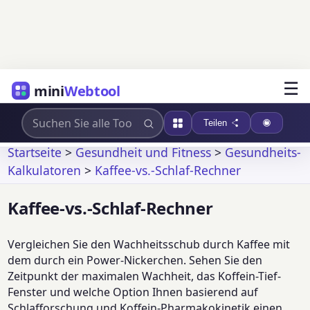
☰
mini
Webtool
Teilen
Startseite
>
Gesundheit und Fitness
>
Gesundheits-
Kalkulatoren
>
Kaffee-vs.-Schlaf-Rechner
Kaffee-vs.-Schlaf-Rechner
Vergleichen Sie den Wachheitsschub durch Kaffee mit
dem durch ein Power-Nickerchen. Sehen Sie den
Zeitpunkt der maximalen Wachheit, das Koffein-Tief-
Fenster und welche Option Ihnen basierend auf
Schlafforschung und Koffein-Pharmakokinetik einen