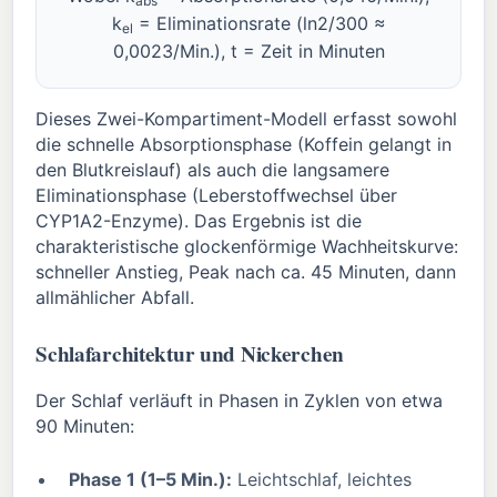
abs
k
= Eliminationsrate (ln2/300 ≈
el
0,0023/Min.), t = Zeit in Minuten
Dieses Zwei-Kompartiment-Modell erfasst sowohl
die schnelle Absorptionsphase (Koffein gelangt in
den Blutkreislauf) als auch die langsamere
Eliminationsphase (Leberstoffwechsel über
CYP1A2-Enzyme). Das Ergebnis ist die
charakteristische glockenförmige Wachheitskurve:
schneller Anstieg, Peak nach ca. 45 Minuten, dann
allmählicher Abfall.
Schlafarchitektur und Nickerchen
Der Schlaf verläuft in Phasen in Zyklen von etwa
90 Minuten:
Phase 1 (1–5 Min.):
Leichtschlaf, leichtes