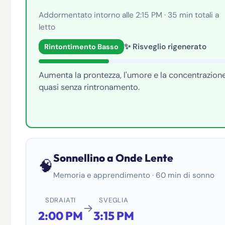
Addormentato intorno alle 2:15 PM · 35 min totali a
letto
✨ Risveglio rigenerato
Rintontimento Basso
Aumenta la prontezza, l'umore e la concentrazion
quasi senza rintronamento.
Sonnellino a Onde Lente
🧠
Memoria e apprendimento · 60 min di sonno
SDRAIATI
SVEGLIA
→
2:00 PM
3:15 PM