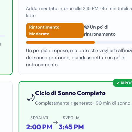
Addormentato intorno alle 2:15 PM · 45 min totali a
letto
🥱 Un po' di
Rintontimento
Moderato
rintronamento
e
Un po' più di riposo, ma potresti svegliarti all'iniz
del sonno profondo, quindi aspettati un po' di
rintronamento.
✓ RIPO
Ciclo di Sonno Completo
🌙
Completamente rigenerato · 90 min di sonno
SDRAIATI
SVEGLIA
→
2:00 PM
3:45 PM