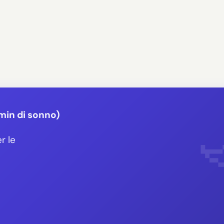
min di sonno)
r le