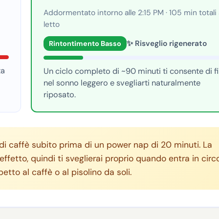
Addormentato intorno alle 2:15 PM · 105 min totali 
letto
✨ Risveglio rigenerato
Rintontimento Basso
ta
Un ciclo completo di ~90 minuti ti consente di fi
nel sonno leggero e svegliarti naturalmente
riposato.
di caffè subito prima di un power nap di 20 minuti. La
ffetto, quindi ti sveglierai proprio quando entra in circ
tto al caffè o al pisolino da soli.