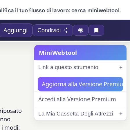
ifica il tuo flusso di lavoro: cerca miniwebtool.
Aggiungi
Condividi
MiniWebtool
Link a questo strumento
Aggiorna alla Versione Premium
Accedi alla Versione Premium
 riposato
La Mia Cassetta Degli Attrezzi
onno,
 i modi: