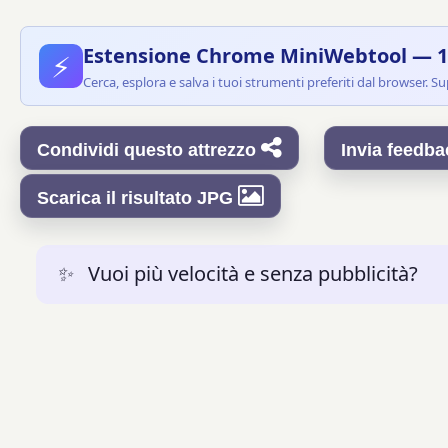
Estensione Chrome MiniWebtool — 1,
⚡
Cerca, esplora e salva i tuoi strumenti preferiti dal browser. S
Condividi questo attrezzo
Invia feedb
Scarica il risultato JPG
✨
Vuoi più velocità e senza pubblicità?