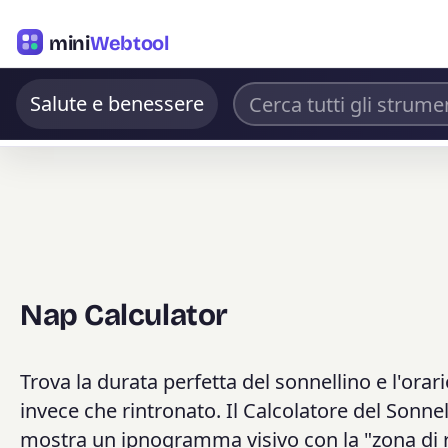
mini
Webtool
Salute e benessere
Nap Calculator
Trova la durata perfetta del sonnellino e l'orari
invece che rintronato. Il Calcolatore del Sonnel
mostra un ipnogramma visivo con la "zona di r