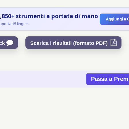
850+ strumenti a portata di mano
Aggiungi a
upporta 15 lingue.
ack
Scarica i risultati (formato PDF)
Passa a Pre