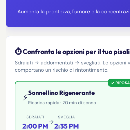
Aumenta la prontezza, l'umore e la concentraz
⏱️ Confronta le opzioni per il tuo pisol
Sdraiati → addormentati → svegliati. Le opzioni ve
comportano un rischio di rintontimento.
✓ RIPOS
Sonnellino Rigenerante
⚡
Ricarica rapida · 20 min di sonno
SDRAIATI
SVEGLIA
→
2:00 PM
2:35 PM