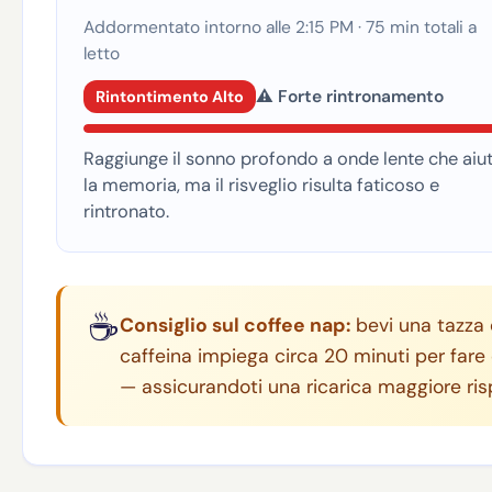
Addormentato intorno alle 2:15 PM · 75 min totali a
letto
⚠️ Forte rintronamento
Rintontimento Alto
Raggiunge il sonno profondo a onde lente che aiu
la memoria, ma il risveglio risulta faticoso e
rintronato.
☕
Consiglio sul coffee nap:
bevi una tazza 
caffeina impiega circa 20 minuti per fare e
— assicurandoti una ricarica maggiore rispe