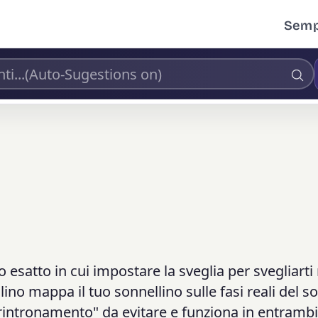
Sempl
o esatto in cui impostare la sveglia per svegliarti
lino mappa il tuo sonnellino sulle fasi reali del s
intronamento" da evitare e funziona in entrambi