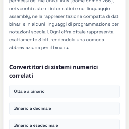
permessi dei file Unix/Linux (come chmod 755),
nei vecchi sistemi informatici e nel linguaggio
assembly, nella rappresentazione compatta di dati
binari e in alcuni linguaggi di programmazione per
notazioni speciali. Ogni cifra ottale rappresenta
esattamente 3 bit, rendendola una comoda
abbreviazione per il binario.
Convertitori di sistemi numerici
correlati
Ottale a binario
Binario a decimale
Binario a esadecimale