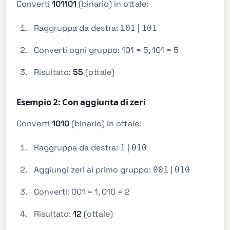
Converti
101101
(binario) in ottale:
Raggruppa da destra:
|
101
101
Converti ogni gruppo: 101 = 5, 101 = 5
Risultato:
55
(ottale)
Esempio 2: Con aggiunta di zeri
Converti
1010
(binario) in ottale:
Raggruppa da destra:
|
1
010
Aggiungi zeri al primo gruppo:
|
001
010
Converti: 001 = 1, 010 = 2
Risultato:
12
(ottale)