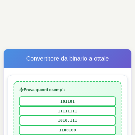
Convertitore da binario a ottale
Prova questi esempi:
101101
11111111
1010.111
1100100