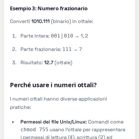
Esempio 3: Numero frazionario
Converti
1010.111
(binario) in ottale:
Parte intera:
|
→ 1, 2
001
010
Parte frazionaria:
→ 7
111
Risultato:
12.7
(ottale)
Perché usare i numeri ottali?
I numeri ottali hanno diverse applicazioni
pratiche:
Permessi dei file Unix/Linux:
Comandi come
usano l'ottale per rappresentare
chmod 755
i permessi di lettura (4), scrittura (2) ed