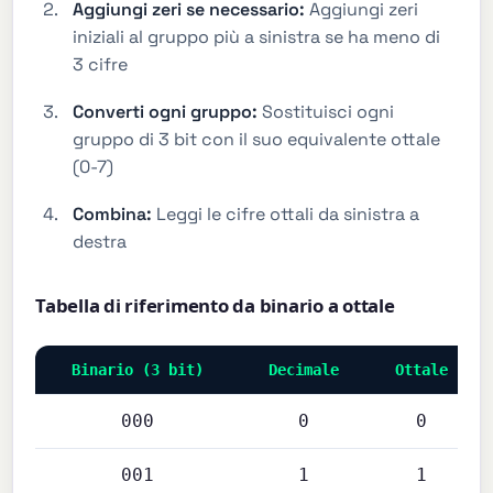
Aggiungi zeri se necessario:
Aggiungi zeri
iniziali al gruppo più a sinistra se ha meno di
3 cifre
Converti ogni gruppo:
Sostituisci ogni
gruppo di 3 bit con il suo equivalente ottale
(0-7)
Combina:
Leggi le cifre ottali da sinistra a
destra
Tabella di riferimento da binario a ottale
Binario (3 bit)
Decimale
Ottale
000
0
0
001
1
1