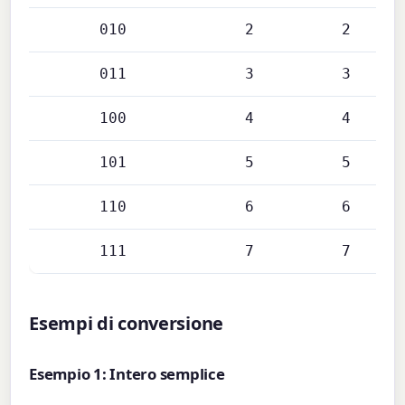
010
2
2
011
3
3
100
4
4
101
5
5
110
6
6
111
7
7
Esempi di conversione
Esempio 1: Intero semplice