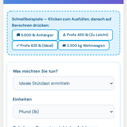
Schnellbeispiele — Klicken zum Ausfüllen, danach auf
Berechnen drücken:
⚠️ Prüfe 450 lb (Zu Leicht)
🚚 5.000 lb Anhänger
✅ Prüfe 625 lb (Ideal)
🚐 2.300 kg Wohnwagen
Was möchten Sie tun?
Einheiten