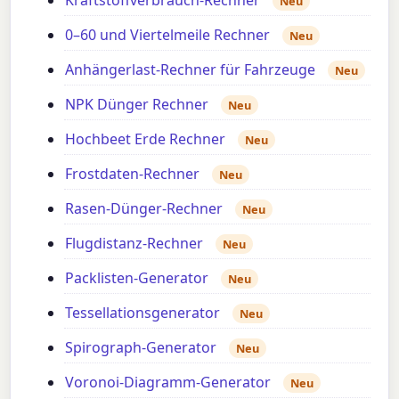
Neu
0–60 und Viertelmeile Rechner
Neu
Anhängerlast-Rechner für Fahrzeuge
Neu
NPK Dünger Rechner
Neu
Hochbeet Erde Rechner
Neu
Frostdaten-Rechner
Neu
Rasen-Dünger-Rechner
Neu
Flugdistanz-Rechner
Neu
Packlisten-Generator
Neu
Tessellationsgenerator
Neu
Spirograph-Generator
Neu
Voronoi-Diagramm-Generator
Neu