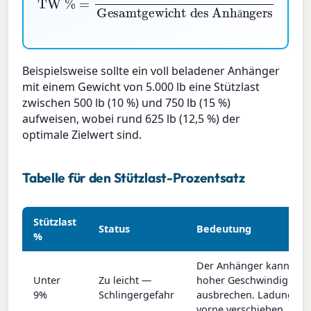
ä
Beispielsweise sollte ein voll beladener Anhänger
mit einem Gewicht von 5.000 lb eine Stützlast
zwischen 500 lb (10 %) und 750 lb (15 %)
aufweisen, wobei rund 625 lb (12,5 %) der
optimale Zielwert sind.
Tabelle für den Stützlast-Prozentsatz
Stützlast
Status
Bedeutung
%
Der Anhänger kann bei
Unter
Zu leicht —
hoher Geschwindigkeit
9%
Schlingergefahr
ausbrechen. Ladung na
vorne verschieben.