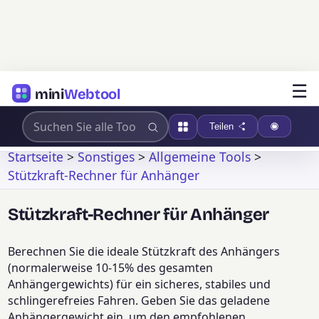
☰
mini
Webtool
Teilen
Startseite
>
Sonstiges
>
Allgemeine Tools
>
Stützkraft-Rechner für Anhänger
Stützkraft-Rechner für Anhänger
Berechnen Sie die ideale Stützkraft des Anhängers
(normalerweise 10-15% des gesamten
Anhängergewichts) für ein sicheres, stabiles und
schlingerefreies Fahren. Geben Sie das geladene
Anhängergewicht ein, um den empfohlenen