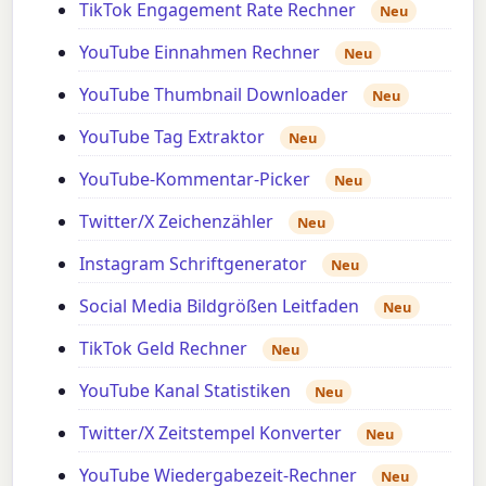
TikTok Engagement Rate Rechner
Neu
YouTube Einnahmen Rechner
Neu
YouTube Thumbnail Downloader
Neu
YouTube Tag Extraktor
Neu
YouTube-Kommentar-Picker
Neu
Twitter/X Zeichenzähler
Neu
Instagram Schriftgenerator
Neu
Social Media Bildgrößen Leitfaden
Neu
TikTok Geld Rechner
Neu
YouTube Kanal Statistiken
Neu
Twitter/X Zeitstempel Konverter
Neu
YouTube Wiedergabezeit-Rechner
Neu