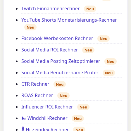
Twitch Einnahmenrechner
Neu
YouTube Shorts Monetarisierungs-Rechner
Neu
Facebook Werbekosten Rechner
Neu
Social Media ROI Rechner
Neu
Social Media Posting Zeitoptimierer
Neu
Social Media Benutzername Prüfer
Neu
CTR Rechner
Neu
ROAS Rechner
Neu
Influencer ROI Rechner
Neu
🌬️ Windchill-Rechner
Neu
🌡️ Hitzeindex-Rechner
Neu