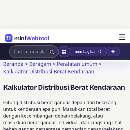
☰
mini
Webtool
membagikan
Beranda
>
Beragam
>
Peralatan umum
>
Kalkulator Distribusi Berat Kendaraan
Kalkulator Distribusi Berat Kendaraan
Hitung distribusi berat gandar depan dan belakang
untuk kendaraan apa pun. Masukkan total berat
dengan keseimbangan depan/belakang, atau
masukkan berat gandar individual, dan langsung lihat
beban gandar, persentase pembagian depan/belakang,