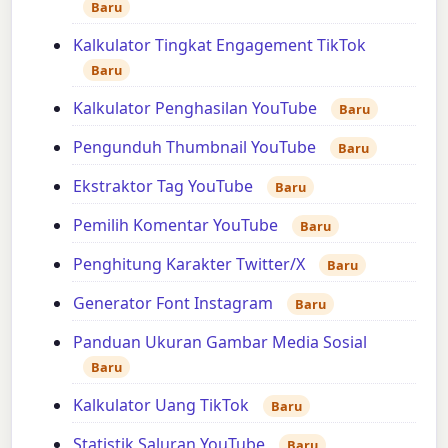
Baru
Kalkulator Tingkat Engagement TikTok
Baru
Kalkulator Penghasilan YouTube
Baru
Pengunduh Thumbnail YouTube
Baru
Ekstraktor Tag YouTube
Baru
Pemilih Komentar YouTube
Baru
Penghitung Karakter Twitter/X
Baru
Generator Font Instagram
Baru
Panduan Ukuran Gambar Media Sosial
Baru
Kalkulator Uang TikTok
Baru
Statistik Saluran YouTube
Baru