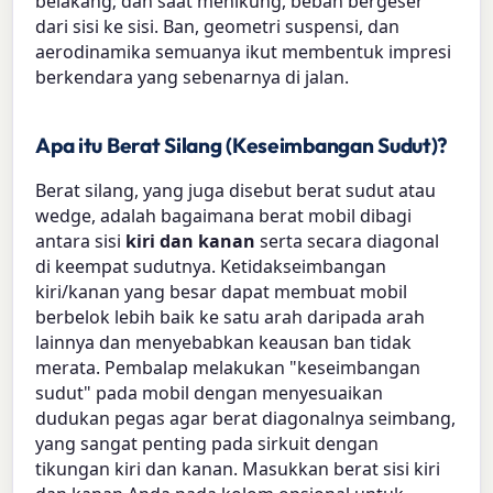
belakang; dan saat menikung, beban bergeser
dari sisi ke sisi. Ban, geometri suspensi, dan
aerodinamika semuanya ikut membentuk impresi
berkendara yang sebenarnya di jalan.
Apa itu Berat Silang (Keseimbangan Sudut)?
Berat silang, yang juga disebut berat sudut atau
wedge, adalah bagaimana berat mobil dibagi
antara sisi
kiri dan kanan
serta secara diagonal
di keempat sudutnya. Ketidakseimbangan
kiri/kanan yang besar dapat membuat mobil
berbelok lebih baik ke satu arah daripada arah
lainnya dan menyebabkan keausan ban tidak
merata. Pembalap melakukan "keseimbangan
sudut" pada mobil dengan menyesuaikan
dudukan pegas agar berat diagonalnya seimbang,
yang sangat penting pada sirkuit dengan
tikungan kiri dan kanan. Masukkan berat sisi kiri