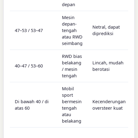
depan
Mesin
depan-
Netral, dapat
47–53 / 53–47
tengah
diprediksi
atau RWD
seimbang
RWD bias
belakang
Lincah, mudah
40–47 / 53–60
/ mesin
berotasi
tengah
Mobil
sport
Di bawah 40 / di
bermesin
Kecenderungan
atas 60
tengah
oversteer kuat
atau
belakang