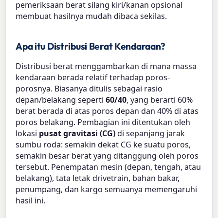
pemeriksaan berat silang kiri/kanan opsional
membuat hasilnya mudah dibaca sekilas.
Apa itu Distribusi Berat Kendaraan?
Distribusi berat menggambarkan di mana massa
kendaraan berada relatif terhadap poros-
porosnya. Biasanya ditulis sebagai rasio
depan/belakang seperti
60/40
, yang berarti 60%
berat berada di atas poros depan dan 40% di atas
poros belakang. Pembagian ini ditentukan oleh
lokasi
pusat gravitasi (CG)
di sepanjang jarak
sumbu roda: semakin dekat CG ke suatu poros,
semakin besar berat yang ditanggung oleh poros
tersebut. Penempatan mesin (depan, tengah, atau
belakang), tata letak drivetrain, bahan bakar,
penumpang, dan kargo semuanya memengaruhi
hasil ini.