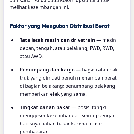
dan kanan Anda pada kolom opsional untuk
melihat keseimbangan ini.
Faktor yang Mengubah Distribusi Berat
Tata letak mesin dan drivetrain
— mesin
depan, tengah, atau belakang; FWD, RWD,
atau AWD.
Penumpang dan kargo
— bagasi atau bak
truk yang dimuati penuh menambah berat
di bagian belakang; penumpang belakang
memberikan efek yang sama.
Tingkat bahan bakar
— posisi tangki
menggeser keseimbangan seiring dengan
habisnya bahan bakar karena proses
pembakaran.