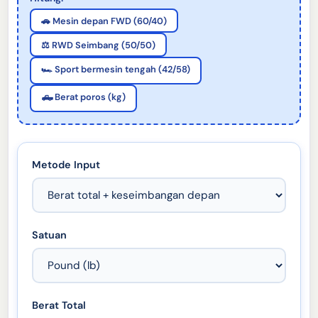
🚗 Mesin depan FWD (60/40)
⚖️ RWD Seimbang (50/50)
🏎️ Sport bermesin tengah (42/58)
🛻 Berat poros (kg)
Metode Input
Satuan
Berat Total