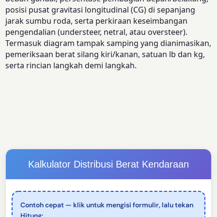
posisi pusat gravitasi longitudinal (CG) di sepanjang
jarak sumbu roda, serta perkiraan keseimbangan
pengendalian (understeer, netral, atau oversteer).
Termasuk diagram tampak samping yang dianimasikan,
pemeriksaan berat silang kiri/kanan, satuan lb dan kg,
serta rincian langkah demi langkah.
Kalkulator Distribusi Berat Kendaraan
Contoh cepat — klik untuk mengisi formulir, lalu tekan
Hitung: