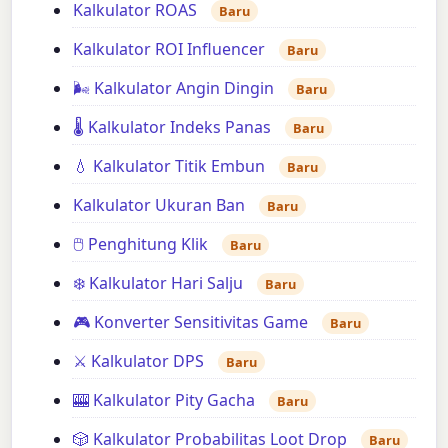
Kalkulator ROAS
Baru
Kalkulator ROI Influencer
Baru
🌬️ Kalkulator Angin Dingin
Baru
🌡️ Kalkulator Indeks Panas
Baru
💧 Kalkulator Titik Embun
Baru
Kalkulator Ukuran Ban
Baru
🖱️ Penghitung Klik
Baru
❄️ Kalkulator Hari Salju
Baru
🎮 Konverter Sensitivitas Game
Baru
⚔️ Kalkulator DPS
Baru
🎰 Kalkulator Pity Gacha
Baru
🎲 Kalkulator Probabilitas Loot Drop
Baru