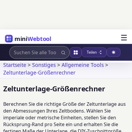
☰
mini
Webtool
Teilen
Startseite
>
Sonstiges
>
Allgemeine Tools
>
Zeltunterlage-Größenrechner
Zeltunterlage-Größenrechner
Berechnen Sie die richtige Größe der Zeltunterlage aus
den Abmessungen Ihres Zeltbodens. Wählen Sie
imperiale oder metrische Einheiten, stellen Sie den
Rücksprung-Rand pro Seite ein und erhalten Sie die
fertigen Maße der Unterlage, die DIY-Zuschnittgröße,