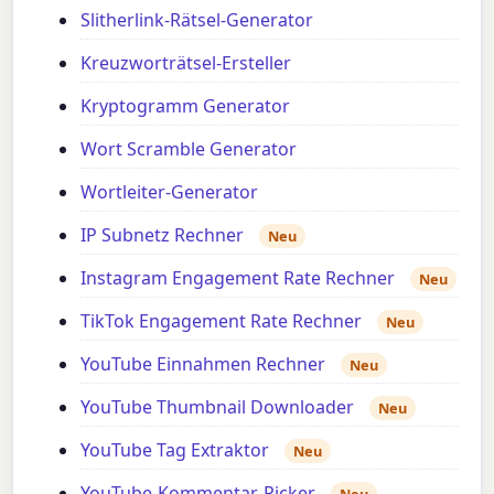
Slitherlink-Rätsel-Generator
Kreuzworträtsel-Ersteller
Kryptogramm Generator
Wort Scramble Generator
Wortleiter-Generator
IP Subnetz Rechner
Neu
Instagram Engagement Rate Rechner
Neu
TikTok Engagement Rate Rechner
Neu
YouTube Einnahmen Rechner
Neu
YouTube Thumbnail Downloader
Neu
YouTube Tag Extraktor
Neu
YouTube-Kommentar-Picker
Neu