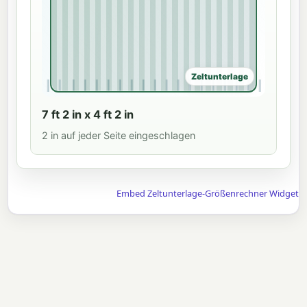
Zeltunterlage
7 ft 2 in x 4 ft 2 in
2 in auf jeder Seite eingeschlagen
Embed Zeltunterlage-Größenrechner Widget