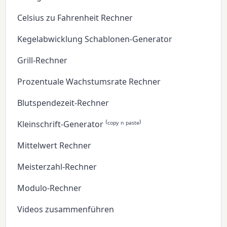
Celsius zu Fahrenheit Rechner
Kegelabwicklung Schablonen-Generator
Grill-Rechner
Prozentuale Wachstumsrate Rechner
Blutspendezeit-Rechner
Kleinschrift-Generator ⁽ᶜᵒᵖʸ ⁿ ᵖᵃˢᵗᵉ⁾
Mittelwert Rechner
Meisterzahl-Rechner
Modulo-Rechner
Videos zusammenführen