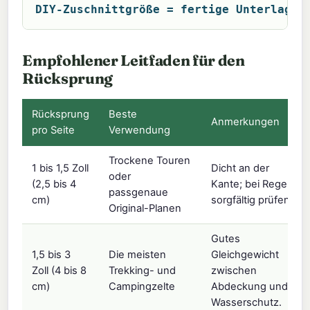
DIY-Zuschnittgröße = fertige Unterlagen
Empfohlener Leitfaden für den
Rücksprung
Rücksprung
Beste
Anmerkungen
pro Seite
Verwendung
Trockene Touren
1 bis 1,5 Zoll
Dicht an der
oder
(2,5 bis 4
Kante; bei Regen
passgenaue
cm)
sorgfältig prüfen.
Original-Planen
Gutes
1,5 bis 3
Die meisten
Gleichgewicht
Zoll (4 bis 8
Trekking- und
zwischen
cm)
Campingzelte
Abdeckung und
Wasserschutz.