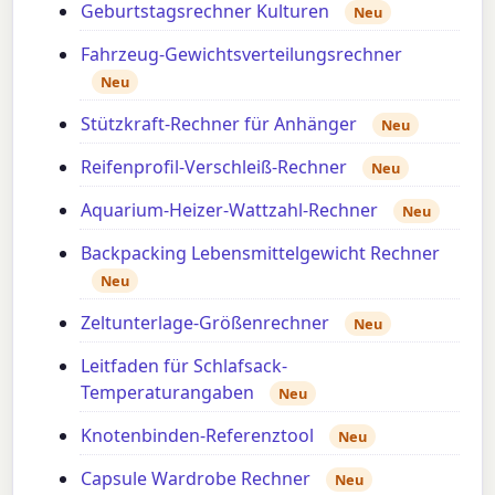
Geburtstagsrechner Kulturen
Neu
Fahrzeug-Gewichtsverteilungsrechner
Neu
Stützkraft-Rechner für Anhänger
Neu
Reifenprofil-Verschleiß-Rechner
Neu
Aquarium-Heizer-Wattzahl-Rechner
Neu
Backpacking Lebensmittelgewicht Rechner
Neu
Zeltunterlage-Größenrechner
Neu
Leitfaden für Schlafsack-
Temperaturangaben
Neu
Knotenbinden-Referenztool
Neu
Capsule Wardrobe Rechner
Neu