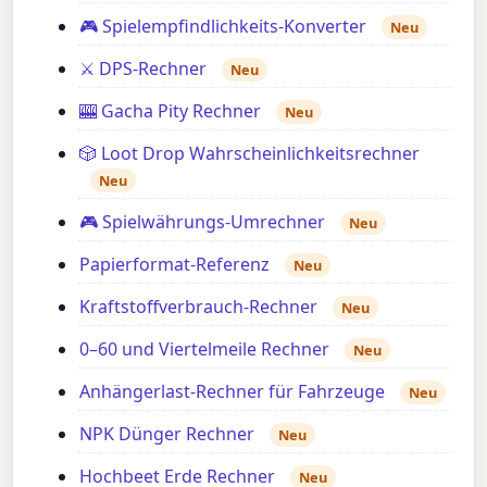
🎮 Spielempfindlichkeits-Konverter
Neu
⚔️ DPS-Rechner
Neu
🎰 Gacha Pity Rechner
Neu
🎲 Loot Drop Wahrscheinlichkeitsrechner
Neu
🎮 Spielwährungs-Umrechner
Neu
Papierformat-Referenz
Neu
Kraftstoffverbrauch-Rechner
Neu
0–60 und Viertelmeile Rechner
Neu
Anhängerlast-Rechner für Fahrzeuge
Neu
NPK Dünger Rechner
Neu
Hochbeet Erde Rechner
Neu