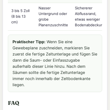
Nasser
Sichererer
3 bis 5 Zoll
Untergrund oder
Abflussrand,
(8 bis 13
grobe
etwas weniger
cm)
Planenzuschnitte
Bodenabdeckung.
Praktischer Tipp:
Wenn Sie eine
Gewebeplane zuschneiden, markieren Sie
zuerst die fertige Zeltunterlage und fügen Sie
dann die Saum- oder Einfasszugabe
außerhalb dieser Linie hinzu. Nach dem
Säumen sollte die fertige Zeltunterlage
immer noch innerhalb der Zeltbodenkante
liegen.
FAQ