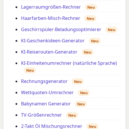
Lagerraumgrößen-Rechner
Neu
Haarfarben-Misch-Rechner
Neu
Geschirrspüler-Beladungsoptimierer
Neu
KI-Geschenkideen-Generator
Neu
KI-Reiserouten-Generator
Neu
KI-Einheitenumrechner (natürliche Sprache)
Neu
Rechnungsgenerator
Neu
Wettquoten-Umrechner
Neu
Babynamen Generator
Neu
TV-Größenrechner
Neu
2-Takt Öl Mischungsrechner
Neu