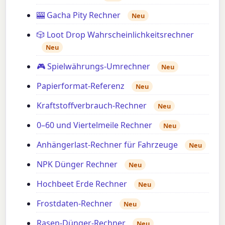
🎰 Gacha Pity Rechner
Neu
🎲 Loot Drop Wahrscheinlichkeitsrechner
Neu
🎮 Spielwährungs-Umrechner
Neu
Papierformat-Referenz
Neu
Kraftstoffverbrauch-Rechner
Neu
0–60 und Viertelmeile Rechner
Neu
Anhängerlast-Rechner für Fahrzeuge
Neu
NPK Dünger Rechner
Neu
Hochbeet Erde Rechner
Neu
Frostdaten-Rechner
Neu
Rasen-Dünger-Rechner
Neu