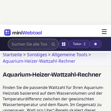
☰
mini
Webtool
Teilen
Startseite
>
Sonstiges
>
Allgemeine Tools
>
Aquarium-Heizer-Wattzahl-Rechner
Aquarium-Heizer-Wattzahl-Rechner
Finden Sie die passende Wattzahl für Ihren Aquarium-
Heizstab basierend auf dem Wasservolumen und der
Temperaturdifferenz zwischen der gewünschten
Wassertemperatur und dem Raum. Im Gegensatz zu
ungenauen „Watt pro Liter“-Regeln skaliert dieser