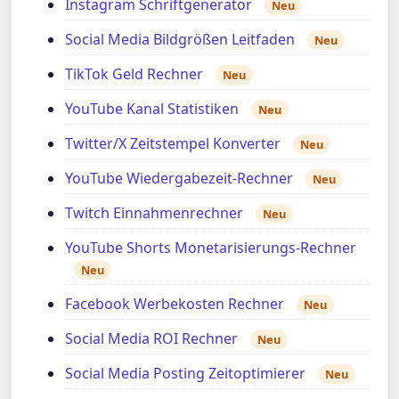
Instagram Schriftgenerator
Neu
Social Media Bildgrößen Leitfaden
Neu
TikTok Geld Rechner
Neu
YouTube Kanal Statistiken
Neu
Twitter/X Zeitstempel Konverter
Neu
YouTube Wiedergabezeit-Rechner
Neu
Twitch Einnahmenrechner
Neu
YouTube Shorts Monetarisierungs-Rechner
Neu
Facebook Werbekosten Rechner
Neu
Social Media ROI Rechner
Neu
Social Media Posting Zeitoptimierer
Neu