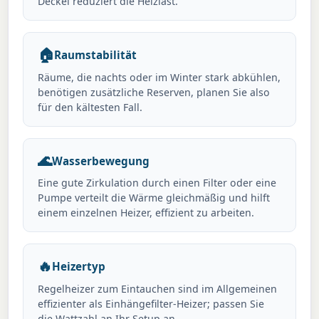
Deckel reduziert die Heizlast.
🏠
Raumstabilität
Räume, die nachts oder im Winter stark abkühlen,
benötigen zusätzliche Reserven, planen Sie also
für den kältesten Fall.
🌊
Wasserbewegung
Eine gute Zirkulation durch einen Filter oder eine
Pumpe verteilt die Wärme gleichmäßig und hilft
einem einzelnen Heizer, effizient zu arbeiten.
🔥
Heizertyp
Regelheizer zum Eintauchen sind im Allgemeinen
effizienter als Einhängefilter-Heizer; passen Sie
die Wattzahl an Ihr Setup an.