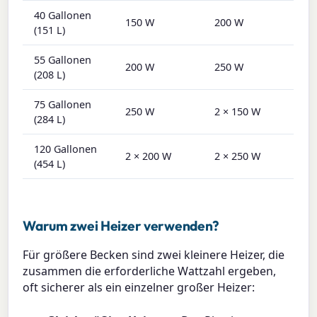
40 Gallonen
150 W
200 W
(151 L)
55 Gallonen
200 W
250 W
(208 L)
75 Gallonen
250 W
2 × 150 W
(284 L)
120 Gallonen
2 × 200 W
2 × 250 W
(454 L)
Warum zwei Heizer verwenden?
Für größere Becken sind zwei kleinere Heizer, die
zusammen die erforderliche Wattzahl ergeben,
oft sicherer als ein einzelner großer Heizer: