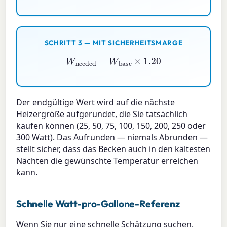
SCHRITT 3 — MIT SICHERHEITSMARGE
W
needed
=
W
base
×
1.20
Der endgültige Wert wird auf die nächste
Heizergröße aufgerundet, die Sie tatsächlich
kaufen können (25, 50, 75, 100, 150, 200, 250 oder
300 Watt). Das Aufrunden — niemals Abrunden —
stellt sicher, dass das Becken auch in den kältesten
Nächten die gewünschte Temperatur erreichen
kann.
Schnelle Watt-pro-Gallone-Referenz
Wenn Sie nur eine schnelle Schätzung suchen,