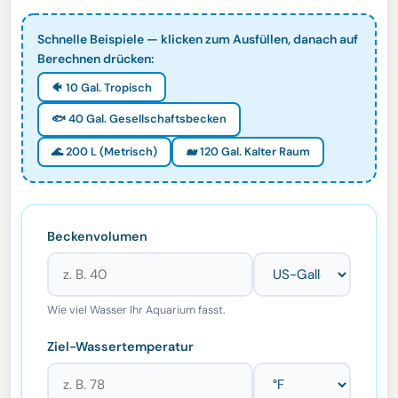
Schnelle Beispiele — klicken zum Ausfüllen, danach auf
Berechnen drücken:
🐠 10 Gal. Tropisch
🐟 40 Gal. Gesellschaftsbecken
🌊 200 L (Metrisch)
🐋 120 Gal. Kalter Raum
Beckenvolumen
Wie viel Wasser Ihr Aquarium fasst.
Ziel-Wassertemperatur