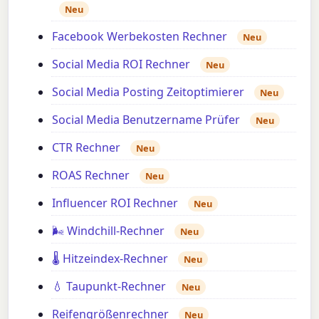
Neu
Facebook Werbekosten Rechner
Neu
Social Media ROI Rechner
Neu
Social Media Posting Zeitoptimierer
Neu
Social Media Benutzername Prüfer
Neu
CTR Rechner
Neu
ROAS Rechner
Neu
Influencer ROI Rechner
Neu
🌬️ Windchill-Rechner
Neu
🌡️ Hitzeindex-Rechner
Neu
💧 Taupunkt-Rechner
Neu
Reifengrößenrechner
Neu