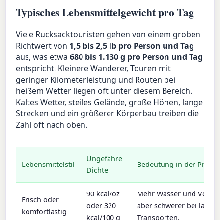
Typisches Lebensmittelgewicht pro Tag
Viele Rucksacktouristen gehen von einem groben
Richtwert von
1,5 bis 2,5 lb pro Person und Tag
aus, was etwa
680 bis 1.130 g pro Person und Tag
entspricht. Kleinere Wanderer, Touren mit
geringer Kilometerleistung und Routen bei
heißem Wetter liegen oft unter diesem Bereich.
Kaltes Wetter, steiles Gelände, große Höhen, lange
Strecken und ein größerer Körperbau treiben die
Zahl oft nach oben.
Ungefähre
Lebensmittelstil
Bedeutung in der Praxis
Dichte
90 kcal/oz
Mehr Wasser und Volume
Frisch oder
oder 320
aber schwerer bei lange
komfortlastig
kcal/100 g
Transporten.