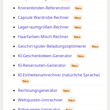
Knotenbinden-Referenztool
Neu
Capsule Wardrobe Rechner
Neu
Lagerraumgrößen-Rechner
Neu
Haarfarben-Misch-Rechner
Neu
Geschirrspüler-Beladungsoptimierer
Neu
KI-Geschenkideen-Generator
Neu
KI-Reiserouten-Generator
Neu
KI-Einheitenumrechner (natürliche Sprache)
Neu
Rechnungsgenerator
Neu
Wettquoten-Umrechner
Neu
Babynamen Generator
Neu