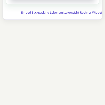
Embed Backpacking Lebensmittelgewicht Rechner Widget