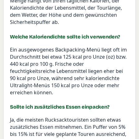
Menge hängt von Ihren täglichen Kalorien, der
Kaloriendichte der Lebensmittel, der Tourlänge,
dem Wetter, der Höhe und dem gewünschten
Sicherheitspuffer ab.
Welche Kaloriendichte sollte ich verwenden?
Ein ausgewogenes Backpacking-Menü liegt oft im
Durchschnitt bei etwa 125 kcal pro Unze (oz) bzw.
440 kcal pro 100 g. Frische oder
feuchtigkeitsreiche Lebensmittel liegen eher bei
90 kcal pro Unze, während sehr kaloriendichte
Ultralight-Menüs 150 kcal pro Unze oder mehr
erreichen können.
Sollte ich zusätzliches Essen einpacken?
Ja, die meisten Rucksacktouristen sollten etwas
zusätzliches Essen mitnehmen. Ein Puffer von 5%
bis 15% ist für viele geplante Touren ausreichend,