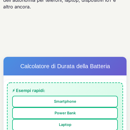
dell'autonomia per telefoni, laptop, dispositivi IoT e
altro ancora.
Calcolatore di Durata della Batteria
⚡ Esempi rapidi:
Smartphone
Power Bank
Laptop