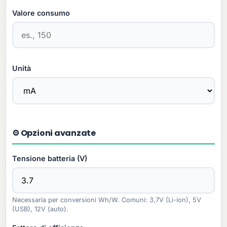
Valore consumo
Unità
⚙️ Opzioni avanzate
Tensione batteria (V)
Necessaria per conversioni Wh/W. Comuni: 3,7V (Li-ion), 5V
(USB), 12V (auto).