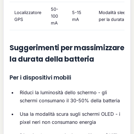
50-
Localizzatore
5-15
Modalità sleep i
100
GPS
mA
per la durata
mA
Suggerimenti per massimizzare
la durata della batteria
Per i dispositivi mobili
Riduci la luminosità dello schermo - gli
schermi consumano il 30-50% della batteria
Usa la modalità scura sugli schermi OLED - i
pixel neri non consumano energia