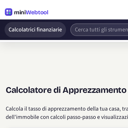
mini
Webtool
Calcolatrici finanziarie
Calcolatore di Apprezzamento
Calcola il tasso di apprezzamento della tua casa, tra
dell'immobile con calcoli passo-passo e visualizzazi