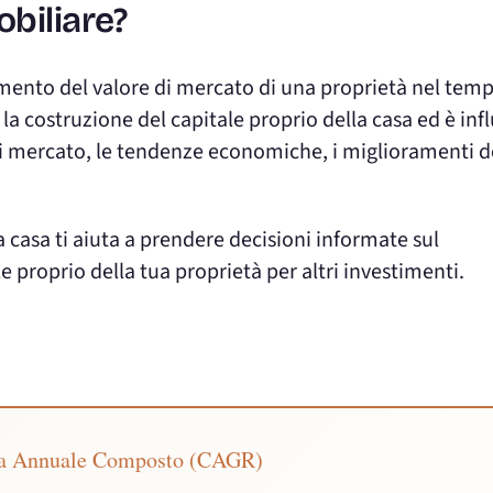
biliare?
aumento del valore di mercato di una proprietà nel tem
 la costruzione del capitale proprio della casa ed è in
i di mercato, le tendenze economiche, i miglioramenti d
casa ti aiuta a prendere decisioni informate sul
le proprio della tua proprietà per altri investimenti.
ita Annuale Composto (CAGR)