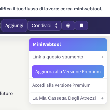
ifica il tuo flusso di lavoro: cerca miniwebtool.
Aggiungi
Condividi
MiniWebtool
Link a questo strumento
Aggiorna alla Versione Premium
Accedi alla Versione Premium
 futuro
La Mia Cassetta Degli Attrezzi