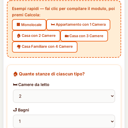
Esempi rapidi — fai clic per compilare il modulo, poi
premi Calcola:
🛏️ Appartamento con 1 Camera
🏢 Monolocale
🏠 Casa con 2 Camere
🏡 Casa con 3 Camere
🏘️ Casa Familiare con 4 Camere
🏠 Quante stanze di ciascun tipo?
🛏️ Camere da letto
🛁 Bagni