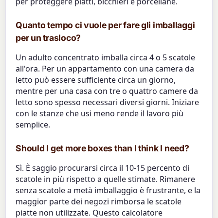
per proteggere piatti, bicchieri e porcellane.
Quanto tempo ci vuole per fare gli imballaggi
per un trasloco?
Un adulto concentrato imballa circa 4 o 5 scatole
all'ora. Per un appartamento con una camera da
letto può essere sufficiente circa un giorno,
mentre per una casa con tre o quattro camere da
letto sono spesso necessari diversi giorni. Iniziare
con le stanze che usi meno rende il lavoro più
semplice.
Should I get more boxes than I think I need?
Sì. È saggio procurarsi circa il 10-15 percento di
scatole in più rispetto a quelle stimate. Rimanere
senza scatole a metà imballaggio è frustrante, e la
maggior parte dei negozi rimborsa le scatole
piatte non utilizzate. Questo calcolatore