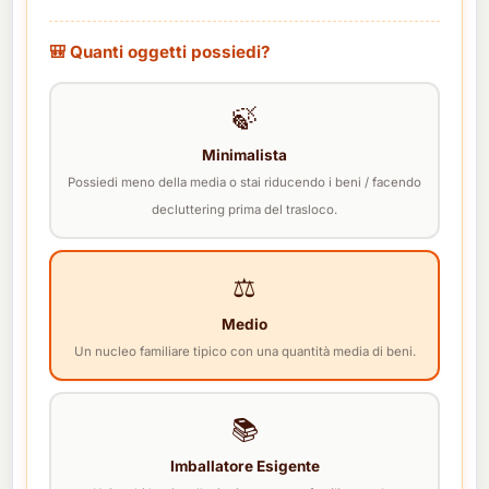
🎒 Quanti oggetti possiedi?
🍃
Minimalista
Possiedi meno della media o stai riducendo i beni / facendo
decluttering prima del trasloco.
⚖️
Medio
Un nucleo familiare tipico con una quantità media di beni.
📚
Imballatore Esigente