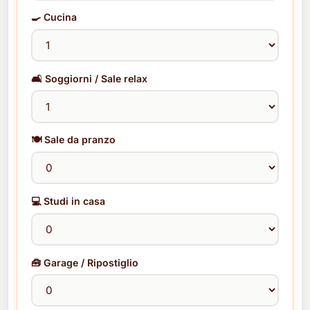
🍳 Cucina
🛋️ Soggiorni / Sale relax
🍽️ Sale da pranzo
💻 Studi in casa
🧰 Garage / Ripostiglio