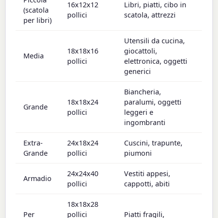
16x12x12
Libri, piatti, cibo in
(scatola
pollici
scatola, attrezzi
per libri)
Utensili da cucina,
18x18x16
giocattoli,
Media
pollici
elettronica, oggetti
generici
Biancheria,
18x18x24
paralumi, oggetti
Grande
pollici
leggeri e
ingombranti
Extra-
24x18x24
Cuscini, trapunte,
Grande
pollici
piumoni
24x24x40
Vestiti appesi,
Armadio
pollici
cappotti, abiti
18x18x28
Per
pollici
Piatti fragili,