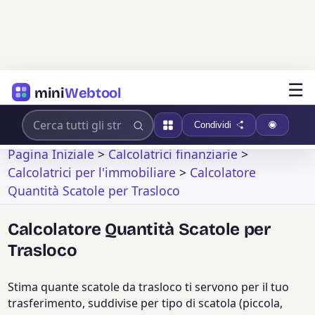
☰
mini
Webtool
Condividi
Pagina Iniziale
>
Calcolatrici finanziarie
>
Calcolatrici per l'immobiliare
>
Calcolatore
Quantità Scatole per Trasloco
Calcolatore Quantità Scatole per
Trasloco
Stima quante scatole da trasloco ti servono per il tuo
trasferimento, suddivise per tipo di scatola (piccola,