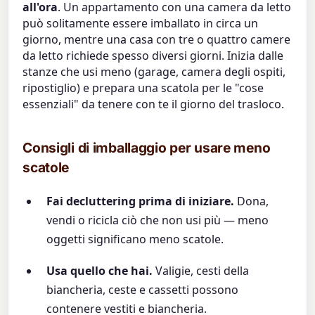
all'ora
. Un appartamento con una camera da letto
può solitamente essere imballato in circa un
giorno, mentre una casa con tre o quattro camere
da letto richiede spesso diversi giorni. Inizia dalle
stanze che usi meno (garage, camera degli ospiti,
ripostiglio) e prepara una scatola per le "cose
essenziali" da tenere con te il giorno del trasloco.
Consigli di imballaggio per usare meno
scatole
Fai decluttering prima di iniziare.
Dona,
vendi o ricicla ciò che non usi più — meno
oggetti significano meno scatole.
Usa quello che hai.
Valigie, cesti della
biancheria, ceste e cassetti possono
contenere vestiti e biancheria.