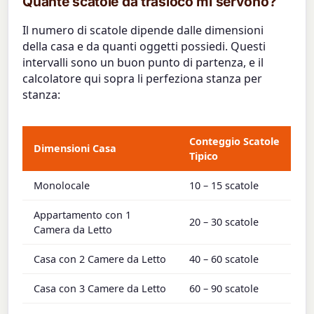
Quante scatole da trasloco mi servono?
Il numero di scatole dipende dalle dimensioni
della casa e da quanti oggetti possiedi. Questi
intervalli sono un buon punto di partenza, e il
calcolatore qui sopra li perfeziona stanza per
stanza:
Conteggio Scatole
Dimensioni Casa
Tipico
Monolocale
10 – 15 scatole
Appartamento con 1
20 – 30 scatole
Camera da Letto
Casa con 2 Camere da Letto
40 – 60 scatole
Casa con 3 Camere da Letto
60 – 90 scatole