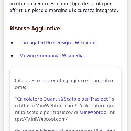
arrotonda per eccesso ogni tipo di scatola per
offrirti un piccolo margine di sicurezza integrato.
Risorse Aggiuntive
Corrugated Box Design - Wikipedia
Moving Company - Wikipedia
Cita questo contenuto, pagina o strumento c
ome:
"Calcolatore Quantità Scatole per Trasloco"
s
u https://MiniWebtool.com/it/calcolatore-qua
ntita-scatole-per-trasloco/ di
MiniWebtool
, ht
tps://MiniWebtool.com/
dal team miniwebtool. Aggiornato: 16 giugno