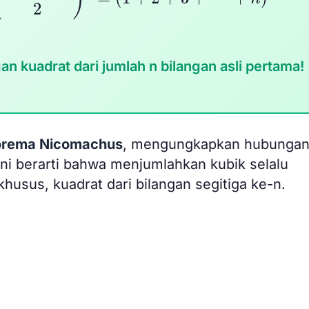
 kuadrat dari jumlah n bilangan asli pertama!
orema Nicomachus
, mengungkapkan hubunga
Ini berarti bahwa menjumlahkan kubik selalu
usus, kuadrat dari bilangan segitiga ke-n.