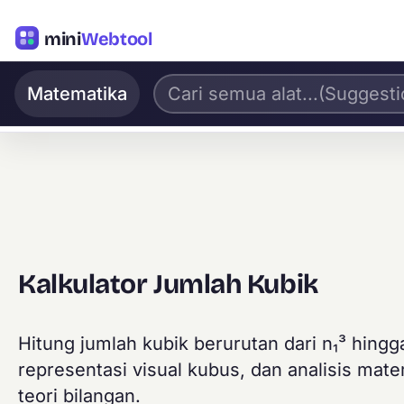
mini
Webtool
Matematika
Kalkulator Jumlah Kubik
Hitung jumlah kubik berurutan dari n₁³ hing
representasi visual kubus, dan analisis mate
teori bilangan.