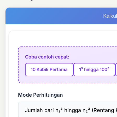
Kalku
Coba contoh cepat:
10 Kubik Pertama
1³ hingga 100³
Mode Perhitungan