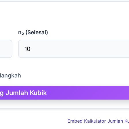
n₂ (Selesai)
 langkah
Embed Kalkulator Jumlah K