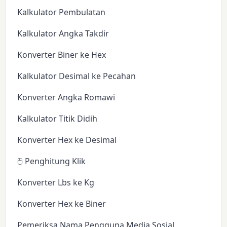
Kalkulator Pembulatan
Kalkulator Angka Takdir
Konverter Biner ke Hex
Kalkulator Desimal ke Pecahan
Konverter Angka Romawi
Kalkulator Titik Didih
Konverter Hex ke Desimal
🖱️ Penghitung Klik
Konverter Lbs ke Kg
Konverter Hex ke Biner
Pemeriksa Nama Pengguna Media Sosial