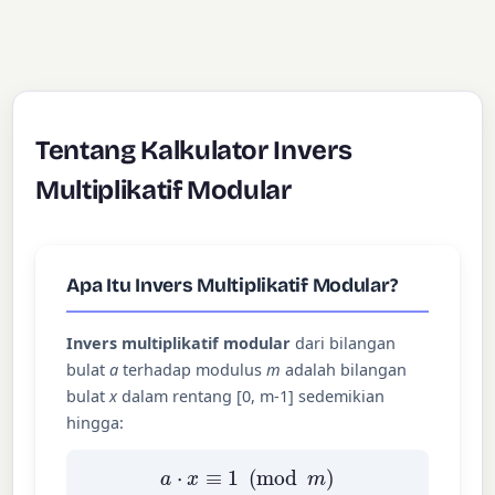
Tentang Kalkulator Invers
Multiplikatif Modular
Apa Itu Invers Multiplikatif Modular?
Invers multiplikatif modular
dari bilangan
bulat
a
terhadap modulus
m
adalah bilangan
bulat
x
dalam rentang [0, m-1] sedemikian
hingga:
a
⋅
x
≡
1
(
mod
m
)