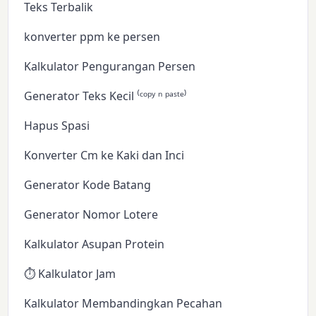
Teks Terbalik
konverter ppm ke persen
Kalkulator Pengurangan Persen
Generator Teks Kecil ⁽ᶜᵒᵖʸ ⁿ ᵖᵃˢᵗᵉ⁾
Hapus Spasi
Konverter Cm ke Kaki dan Inci
Generator Kode Batang
Generator Nomor Lotere
Kalkulator Asupan Protein
⏱️ Kalkulator Jam
Kalkulator Membandingkan Pecahan