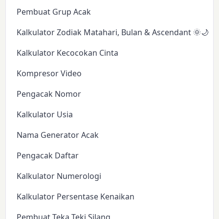
Pembuat Grup Acak
Kalkulator Zodiak Matahari, Bulan & Ascendant 🌞🌙✨
Kalkulator Kecocokan Cinta
Kompresor Video
Pengacak Nomor
Kalkulator Usia
Nama Generator Acak
Pengacak Daftar
Kalkulator Numerologi
Kalkulator Persentase Kenaikan
Pembuat Teka Teki Silang