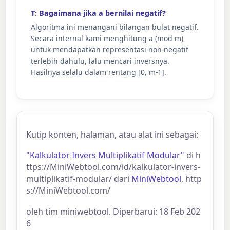
T: Bagaimana jika a bernilai negatif?
Algoritma ini menangani bilangan bulat negatif.
Secara internal kami menghitung a (mod m)
untuk mendapatkan representasi non-negatif
terlebih dahulu, lalu mencari inversnya.
Hasilnya selalu dalam rentang [0, m-1].
Kutip konten, halaman, atau alat ini sebagai:
"Kalkulator Invers Multiplikatif Modular"
di h
ttps://MiniWebtool.com/id/kalkulator-invers-
multiplikatif-modular/ dari
MiniWebtool
, http
s://MiniWebtool.com/
oleh tim miniwebtool. Diperbarui: 18 Feb 202
6