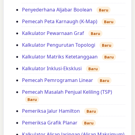
Penyederhana Aljabar Boolean
Baru
Pemecah Peta Karnaugh (K-Map)
Baru
Kalkulator Pewarnaan Graf
Baru
Kalkulator Pengurutan Topologi
Baru
Kalkulator Matriks Ketetanggaan
Baru
Kalkulator Inklusi-Eksklusi
Baru
Pemecah Pemrograman Linear
Baru
Pemecah Masalah Penjual Keliling (TSP)
Baru
Pemeriksa Jalur Hamilton
Baru
Pemeriksa Grafik Planar
Baru
Kalkulator Aliran Jaringan (Aliran Maksimum)