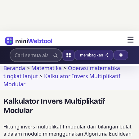
☰
mini
Webtool
membagikan
Beranda
>
Matematika
>
Operasi matematika
tingkat lanjut
>
Kalkulator Invers Multiplikatif
Modular
Kalkulator Invers Multiplikatif
Modular
Hitung invers multiplikatif modular dari bilangan bulat
a dalam modulo m menggunakan Algoritma Euclidean