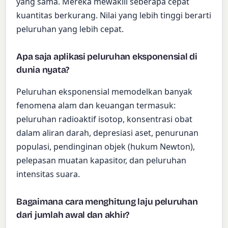
yang sama. Mereka mewakili seberapa cepat
kuantitas berkurang. Nilai yang lebih tinggi berarti
peluruhan yang lebih cepat.
Apa saja aplikasi peluruhan eksponensial di
dunia nyata?
Peluruhan eksponensial memodelkan banyak
fenomena alam dan keuangan termasuk:
peluruhan radioaktif isotop, konsentrasi obat
dalam aliran darah, depresiasi aset, penurunan
populasi, pendinginan objek (hukum Newton),
pelepasan muatan kapasitor, dan peluruhan
intensitas suara.
Bagaimana cara menghitung laju peluruhan
dari jumlah awal dan akhir?