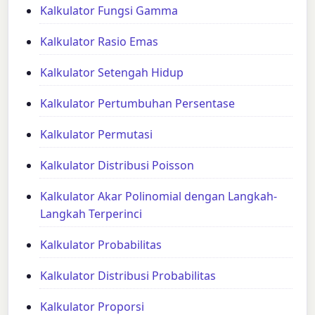
Kalkulator Fungsi Gamma
Kalkulator Rasio Emas
Kalkulator Setengah Hidup
Kalkulator Pertumbuhan Persentase
Kalkulator Permutasi
Kalkulator Distribusi Poisson
Kalkulator Akar Polinomial dengan Langkah-
Langkah Terperinci
Kalkulator Probabilitas
Kalkulator Distribusi Probabilitas
Kalkulator Proporsi