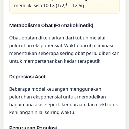
memiliki sisa 100 × (1/2)³ = 12,5g.
Metabolisme Obat (Farmakokinetik)
Obat-obatan dikeluarkan dari tubuh melalui
peluruhan eksponensial. Waktu paruh eliminasi
menentukan seberapa sering obat perlu diberikan
untuk mempertahankan kadar terapeutik.
Depresiasi Aset
Beberapa model keuangan menggunakan
peluruhan eksponensial untuk memodelkan
bagaimana aset seperti kendaraan dan elektronik
kehilangan nilai seiring waktu.
Penurunan Populasi