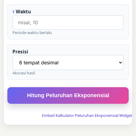
Waktu
t
Periode waktu berlalu
Presisi
Akurasi hasil
Hitung Peluruhan Eksponensial
Embed Kalkulator Peluruhan Eksponensial Widget