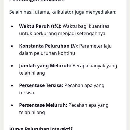
Selain hasil utama, kalkulator juga menyediakan:
Waktu Paruh (t½):
Waktu bagi kuantitas
untuk berkurang menjadi setengahnya
Konstanta Peluruhan (λ):
Parameter laju
dalam peluruhan kontinu
Jumlah yang Meluruh:
Berapa banyak yang
telah hilang
Persentase Tersisa:
Pecahan apa yang
tersisa
Persentase Meluruh:
Pecahan apa yang
telah hilang
Kurva Peluruhan Interaktif