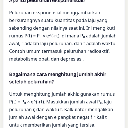
Apa itu peluruhan eksponensial?
Peluruhan eksponensial menggambarkan
berkurangnya suatu kuantitas pada laju yang
sebanding dengan nilainya saat ini. Ini mengikuti
rumus P(t) = P₀ × e^(-rt), di mana P₀ adalah jumlah
awal, r adalah laju peluruhan, dan t adalah waktu.
Contoh umum termasuk peluruhan radioaktif,
metabolisme obat, dan depresiasi.
Bagaimana cara menghitung jumlah akhir
setelah peluruhan?
Untuk menghitung jumlah akhir, gunakan rumus
P(t) = P₀ × e^(-rt). Masukkan jumlah awal P₀, laju
peluruhan r, dan waktu t. Kalkulator mengalikan
jumlah awal dengan e pangkat negatif r kali t
untuk memberikan jumlah yang tersisa.