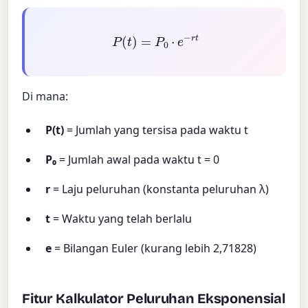
P
(
t
)
=
P
0
⋅
e
−
r
t
Di mana:
P(t)
= Jumlah yang tersisa pada waktu t
P₀
= Jumlah awal pada waktu t = 0
r
= Laju peluruhan (konstanta peluruhan λ)
t
= Waktu yang telah berlalu
e
= Bilangan Euler (kurang lebih 2,71828)
Fitur Kalkulator Peluruhan Eksponensial