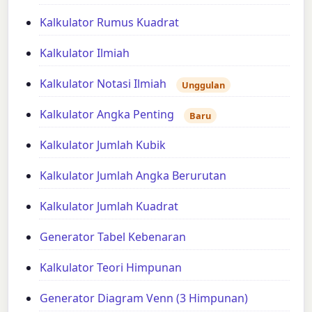
Kalkulator Rumus Kuadrat
Kalkulator Ilmiah
Kalkulator Notasi Ilmiah
Unggulan
Kalkulator Angka Penting
Baru
Kalkulator Jumlah Kubik
Kalkulator Jumlah Angka Berurutan
Kalkulator Jumlah Kuadrat
Generator Tabel Kebenaran
Kalkulator Teori Himpunan
Generator Diagram Venn (3 Himpunan)