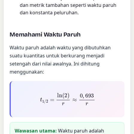
dan metrik tambahan seperti waktu paruh
dan konstanta peluruhan.
Memahami Waktu Paruh
Waktu paruh adalah waktu yang dibutuhkan
suatu kuantitas untuk berkurang menjadi
setengah dari nilai awalnya. Ini dihitung
menggunakan:
t
1
/
2
=
ln
(
2
)
r
≈
0
,
693
r
Wawasan utama:
Waktu paruh adalah