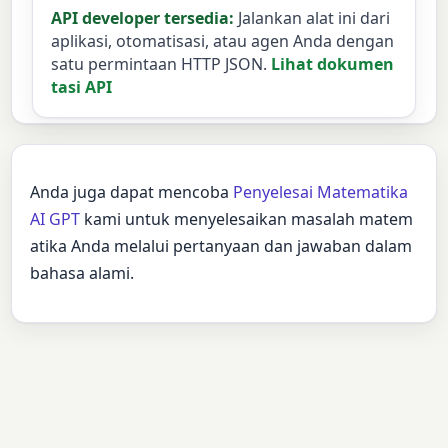
API developer tersedia:
Jalankan alat ini dari
aplikasi, otomatisasi, atau agen Anda dengan
satu permintaan HTTP JSON.
Lihat dokumen
tasi API
Anda juga dapat mencoba
Penyelesai Matematika
AI GPT
kami untuk menyelesaikan masalah matem
atika Anda melalui pertanyaan dan jawaban dalam
bahasa alami.