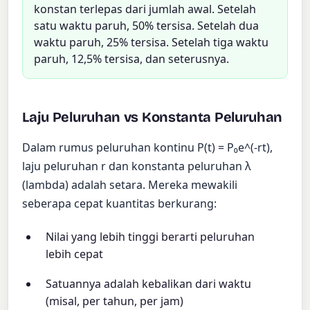
konstan terlepas dari jumlah awal. Setelah
satu waktu paruh, 50% tersisa. Setelah dua
waktu paruh, 25% tersisa. Setelah tiga waktu
paruh, 12,5% tersisa, dan seterusnya.
Laju Peluruhan vs Konstanta Peluruhan
Dalam rumus peluruhan kontinu P(t) = P₀e^(-rt),
laju peluruhan r dan konstanta peluruhan λ
(lambda) adalah setara. Mereka mewakili
seberapa cepat kuantitas berkurang:
Nilai yang lebih tinggi berarti peluruhan
lebih cepat
Satuannya adalah kebalikan dari waktu
(misal, per tahun, per jam)