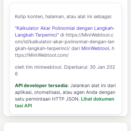
Kutip konten, halaman, atau alat ini sebagai:
"Kalkulator Akar Polinomial dengan Langkah-
Langkah Terperinci"
di https://MiniWebtool.c
om/id/kalkulator-akar-polinomial-dengan-lan
gkah-langkah-terperinci/ dari
MiniWebtool
, h
ttps://MiniWebtool.com/
oleh tim miniwebtool. Diperbarui: 30 Jan 202
6
API developer tersedia:
Jalankan alat ini dari
aplikasi, otomatisasi, atau agen Anda dengan
satu permintaan HTTP JSON.
Lihat dokumen
tasi API