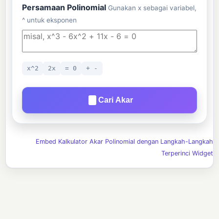
Persamaan Polinomial
Gunakan x sebagai variabel,
^ untuk eksponen
x^2
2x
= 0
+ -
Cari Akar
Embed Kalkulator Akar Polinomial dengan Langkah-Langkah
Terperinci Widget