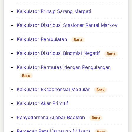
Kalkulator Prinsip Sarang Merpati
Kalkulator Distribusi Stasioner Rantai Markov
Kalkulator Pembulatan
Baru
Kalkulator Distribusi Binomial Negatif
Baru
Kalkulator Permutasi dengan Pengulangan
Baru
Kalkulator Eksponensial Modular
Baru
Kalkulator Akar Primitif
Penyederhana Aljabar Boolean
Baru
Pemecah Peta Karnaugh (K-Map)
Baru