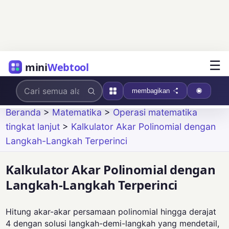
☰
mini
Webtool
membagikan
Beranda
>
Matematika
>
Operasi matematika
tingkat lanjut
>
Kalkulator Akar Polinomial dengan
Langkah-Langkah Terperinci
Kalkulator Akar Polinomial dengan
Langkah-Langkah Terperinci
Hitung akar-akar persamaan polinomial hingga derajat
4 dengan solusi langkah-demi-langkah yang mendetail,