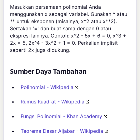
Masukkan persamaan polinomial Anda
menggunakan x sebagai variabel. Gunakan ^ atau
** untuk eksponen (misalnya, x^2 atau x**2).
Sertakan '=' dan buat sama dengan 0 atau
ekspresi lainnya. Contoh: x^2 - 5x + 6 = 0, x^3 +
2x = 5, 2x^4 - 3x^2 + 1 = 0. Perkalian implisit
seperti 2x juga didukung.
Sumber Daya Tambahan
Polinomial - Wikipedia
Rumus Kuadrat - Wikipedia
Fungsi Polinomial - Khan Academy
Teorema Dasar Aljabar - Wikipedia